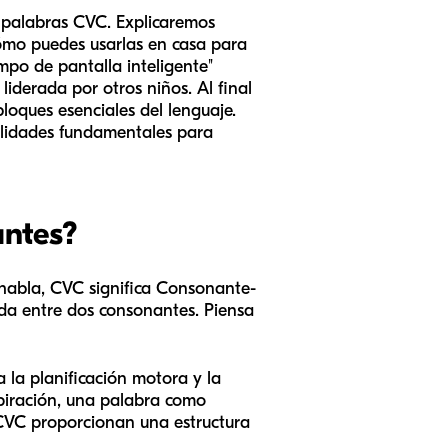
s palabras CVC. Explicaremos
ómo puedes usarlas en casa para
mpo de pantalla inteligente"
liderada por otros niños. Al final
loques esenciales del lenguaje.
bilidades fundamentales para
antes?
l habla, CVC significa Consonante-
ada entre dos consonantes. Piensa
 la planificación motora y la
spiración, una palabra como
CVC proporcionan una estructura