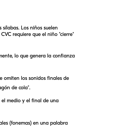
 sílabas. Los niños suelen
CVC requiere que el niño "cierre"
mente, lo que genera la confianza
 omiten los sonidos finales de
agón de cola".
el medio y el final de una
uales (fonemas) en una palabra