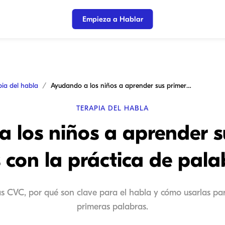
Empieza a Hablar
pia del habla
Ayudando a los niños a aprender sus primeras palabras con la práctica de palabras CVC
TERAPIA DEL HABLA
 los niños a aprender s
 con la práctica de pal
s CVC, por qué son clave para el habla y cómo usarlas para
primeras palabras.