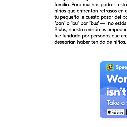
familia. Para muchos padres, est
niños que enfrentan retrasos en e
tu pequeño le cuesta pasar del ba
"pan" o "bu" por "bus"—, no está
Blubs, nuestra misión es empoder
fue fundada por personas que crec
desearían haber tenido de niños.