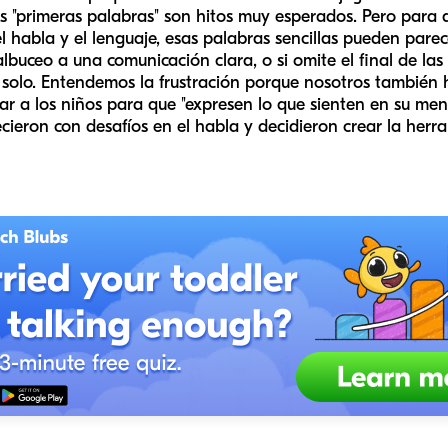
as "primeras palabras" son hitos muy esperados. Pero par
l habla y el lenguaje, esas palabras sencillas pueden pare
lbuceo a una comunicación clara, o si omite el final de la
s solo. Entendemos la frustración porque nosotros tambié
ar a los niños para que "expresen lo que sienten en su me
ieron con desafíos en el habla y decidieron crear la herra