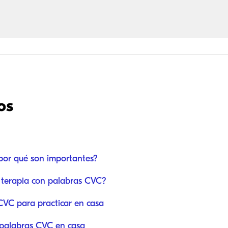
os
por qué son importantes?
a terapia con palabras CVC?
CVC para practicar en casa
 palabras CVC en casa