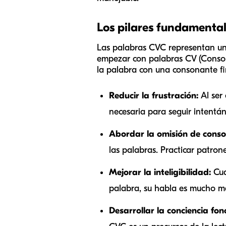
Los pilares fundamental
Las palabras CVC representan uno
empezar con palabras CV (Consona
la palabra con una consonante fina
Reducir la frustración:
Al ser 
necesaria para seguir intentán
Abordar la omisión de conso
las palabras. Practicar patron
Mejorar la inteligibilidad:
Cua
palabra, su habla es mucho má
Desarrollar la conciencia fon