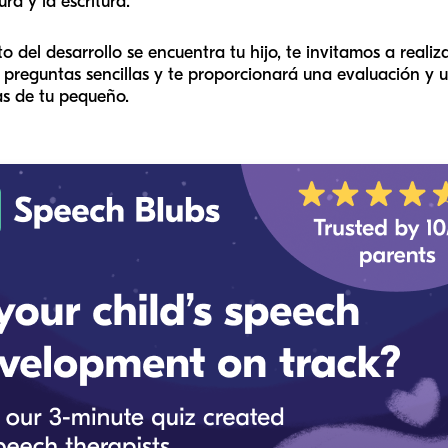
ra y la escritura.
o del desarrollo se encuentra tu hijo, te invitamos a reali
 preguntas sencillas y te proporcionará una evaluación y 
as de tu pequeño.