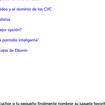
ideo y el dominio de las CVC
listas
mejor opción?
 pantalla inteligente"
ajas de Elkonin
cuchar a tu pequeño finalmente nombrar su juguete favorit