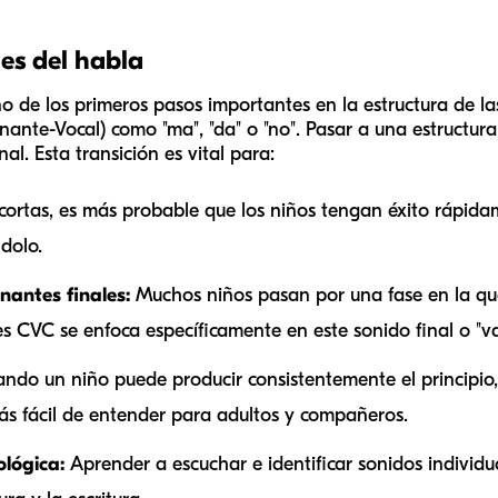
es del habla
 de los primeros pasos importantes en la estructura de las
nte-Vocal) como "ma", "da" o "no". Pasar a una estructura 
l. Esta transición es vital para:
cortas, es más probable que los niños tengan éxito rápida
dolo.
nantes finales:
Muchos niños pasan por una fase en la que
es CVC se enfoca específicamente en este sonido final o "v
ndo un niño puede producir consistentemente el principio, 
s fácil de entender para adultos y compañeros.
ológica:
Aprender a escuchar e identificar sonidos individ