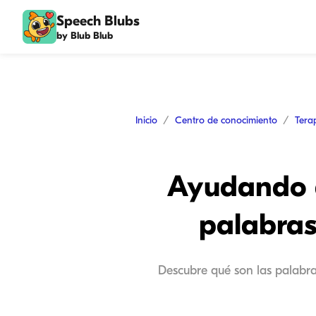
Speech Blubs
by Blub Blub
Inicio
Centro de conocimiento
Tera
Ayudando a
palabras
Descubre qué son las palabra