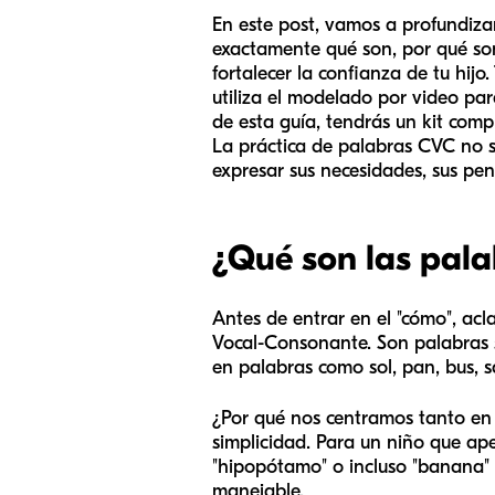
En este post, vamos a profundiza
exactamente qué son, por qué so
fortalecer la confianza de tu hij
utiliza el modelado por video para
de esta guía, tendrás un kit comp
La práctica de palabras CVC no se
expresar sus necesidades, sus pe
¿Qué son las pala
Antes de entrar en el "cómo", acl
Vocal-Consonante. Son palabras s
en palabras como
sol, pan, bus, s
¿Por qué nos centramos tanto en 
simplicidad. Para un niño que ap
"hipopótamo" o incluso "banana"
manejable.