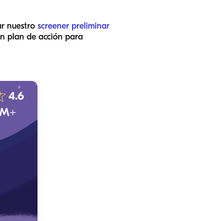
zar nuestro
screener preliminar
un plan de acción para