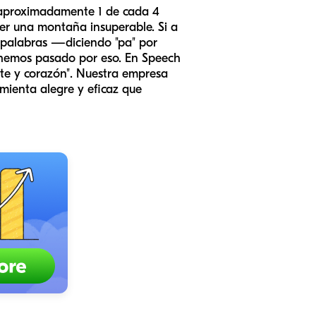
a aproximadamente 1 de cada 4
cer una montaña insuperable. Si a
s palabras —diciendo "pa" por
n hemos pasado por eso. En Speech
nte y corazón". Nuestra empresa
mienta alegre y eficaz que