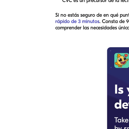
CVC es un precursor de la lectu
Si no estás seguro de en qué punt
rápido de 3 minutos
. Consta de 9
comprender las necesidades únic