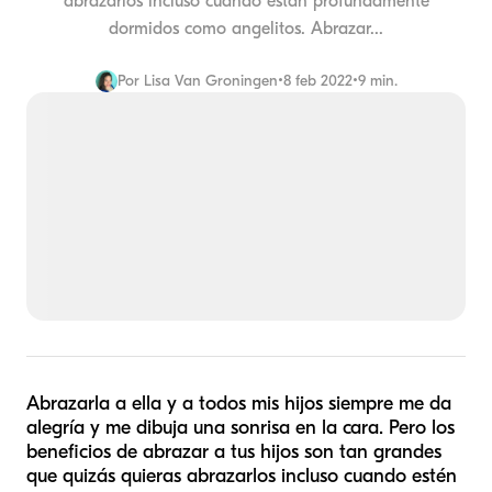
abrazarlos incluso cuando están profundamente
dormidos como angelitos. Abrazar...
Por
Lisa Van Groningen
•
8 feb 2022
•
9 min.
Abrazarla a ella y a todos mis hijos siempre me da
alegría y me dibuja una sonrisa en la cara. Pero los
beneficios de abrazar a tus hijos son tan grandes
que quizás quieras abrazarlos incluso cuando estén