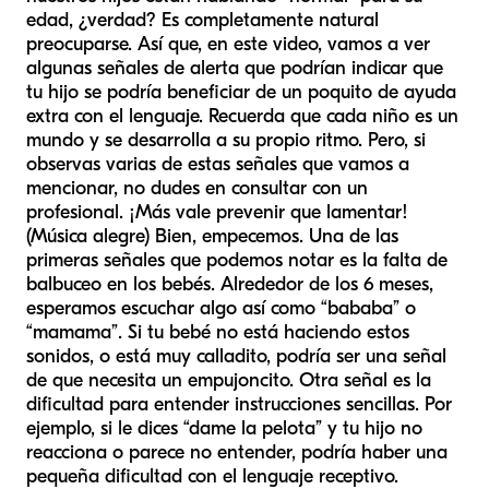
edad, ¿verdad? Es completamente natural
preocuparse. Así que, en este video, vamos a ver
algunas señales de alerta que podrían indicar que
tu hijo se podría beneficiar de un poquito de ayuda
extra con el lenguaje. Recuerda que cada niño es un
mundo y se desarrolla a su propio ritmo. Pero, si
observas varias de estas señales que vamos a
mencionar, no dudes en consultar con un
profesional. ¡Más vale prevenir que lamentar!
(Música alegre) Bien, empecemos. Una de las
primeras señales que podemos notar es la falta de
balbuceo en los bebés. Alrededor de los 6 meses,
esperamos escuchar algo así como “bababa” o
“mamama”. Si tu bebé no está haciendo estos
sonidos, o está muy calladito, podría ser una señal
de que necesita un empujoncito. Otra señal es la
dificultad para entender instrucciones sencillas. Por
ejemplo, si le dices “dame la pelota” y tu hijo no
reacciona o parece no entender, podría haber una
pequeña dificultad con el lenguaje receptivo.