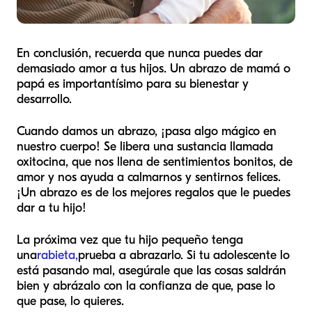
En conclusión, recuerda que nunca puedes dar
demasiado amor a tus hijos. Un abrazo de mamá o
papá es importantísimo para su bienestar y
desarrollo.
Cuando damos un abrazo, ¡pasa algo mágico en
nuestro cuerpo! Se libera una sustancia llamada
oxitocina, que nos llena de sentimientos bonitos, de
amor y nos ayuda a calmarnos y sentirnos felices.
¡Un abrazo es de los mejores regalos que le puedes
dar a tu hijo!
La próxima vez que tu hijo pequeño tenga
una
rabieta,
prueba a abrazarlo. Si tu adolescente lo
está pasando mal, asegúrale que las cosas saldrán
bien y abrázalo con la confianza de que, pase lo
que pase, lo quieres.