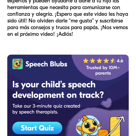
expertos y pueden ayudarte a darle a tu hijo las
herramientas que necesita para comunicarse con
confianza y alegría. ¡Espero que este video les haya
sido útil! No olviden darle “me gusta” y suscribirse
para más consejos y trucos para papás. ¡Nos vemos
en el próximo video! ¡Adiós!