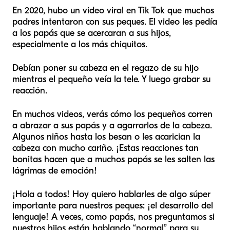
En 2020, hubo un video viral en Tik Tok que muchos
padres intentaron con sus peques. El video les pedía
a los papás que se acercaran a sus hijos,
especialmente a los más chiquitos.
Debían poner su cabeza en el regazo de su hijo
mientras el pequeño veía la tele. Y luego grabar su
reacción.
En muchos videos, verás cómo los pequeños corren
a abrazar a sus papás y a agarrarlos de la cabeza.
Algunos niños hasta los besan o les acarician la
cabeza con mucho cariño. ¡Estas reacciones tan
bonitas hacen que a muchos papás se les salten las
lágrimas de emoción!
¡Hola a todos! Hoy quiero hablarles de algo súper
importante para nuestros peques: ¡el desarrollo del
lenguaje! A veces, como papás, nos preguntamos si
nuestros hijos están hablando “normal” para su