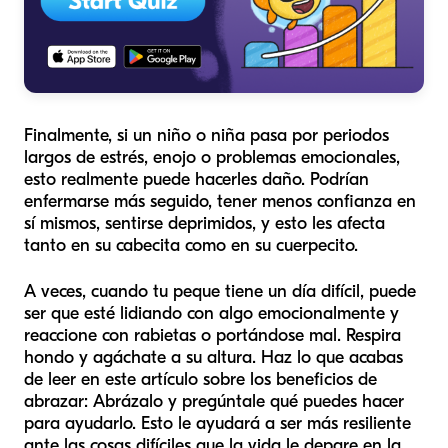
Finalmente, si un niño o niña pasa por periodos
largos de estrés, enojo o problemas emocionales,
esto realmente puede hacerles daño. Podrían
enfermarse más seguido, tener menos confianza en
sí mismos, sentirse deprimidos, y esto les afecta
tanto en su cabecita como en su cuerpecito.
A veces, cuando tu peque tiene un día difícil, puede
ser que esté lidiando con algo emocionalmente y
reaccione con rabietas o portándose mal. Respira
hondo y agáchate a su altura. Haz lo que acabas
de leer en este artículo sobre los beneficios de
abrazar: Abrázalo y pregúntale qué puedes hacer
para ayudarlo. Esto le ayudará a ser más resiliente
ante las cosas difíciles que la vida le depare en la