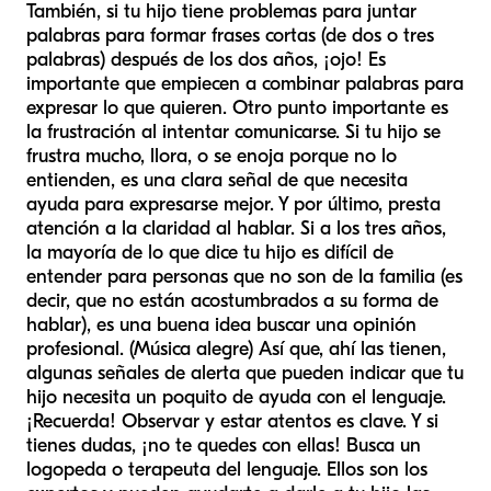
También, si tu hijo tiene problemas para juntar
palabras para formar frases cortas (de dos o tres
palabras) después de los dos años, ¡ojo! Es
importante que empiecen a combinar palabras para
expresar lo que quieren. Otro punto importante es
la frustración al intentar comunicarse. Si tu hijo se
frustra mucho, llora, o se enoja porque no lo
entienden, es una clara señal de que necesita
ayuda para expresarse mejor. Y por último, presta
atención a la claridad al hablar. Si a los tres años,
la mayoría de lo que dice tu hijo es difícil de
entender para personas que no son de la familia (es
decir, que no están acostumbrados a su forma de
hablar), es una buena idea buscar una opinión
profesional. (Música alegre) Así que, ahí las tienen,
algunas señales de alerta que pueden indicar que tu
hijo necesita un poquito de ayuda con el lenguaje.
¡Recuerda! Observar y estar atentos es clave. Y si
tienes dudas, ¡no te quedes con ellas! Busca un
logopeda o terapeuta del lenguaje. Ellos son los