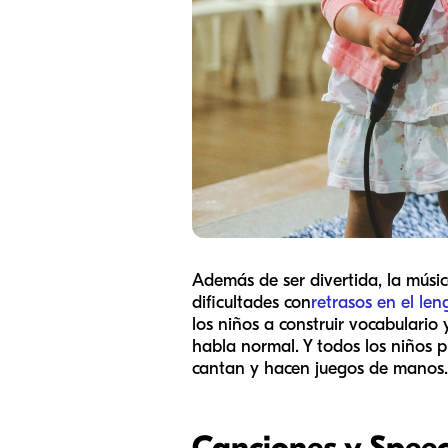
Además de ser divertida, la músi
dificultades con
retrasos en el len
los niños a construir vocabulario
habla normal. Y todos los niños 
cantan y hacen juegos de manos.
Canciones y Spee