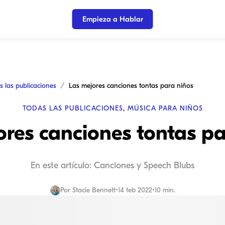
Empieza a Hablar
s las publicaciones
Las mejores canciones tontas para niños
TODAS LAS PUBLICACIONES
,
MÚSICA PARA NIÑOS
ores canciones tontas pa
En este artículo: Canciones y Speech Blubs
Por
Stacie Bennett
•
14 feb 2022
•
10 min.