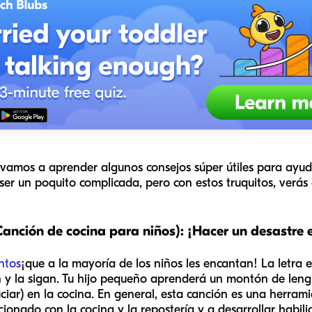
vamos a aprender algunos consejos súper útiles para ayuda
e ser un poquito complicada, pero con estos truquitos, ver
Canción de cocina para niños): ¡Hacer un desastre e
ntos
¡que a la mayoría de los niños les encantan! La letra e
an y la sigan. Tu hijo pequeño aprenderá un montón de leng
iar) en la cocina. En general, esta canción es una herram
cionado con la cocina y la repostería y a desarrollar habil