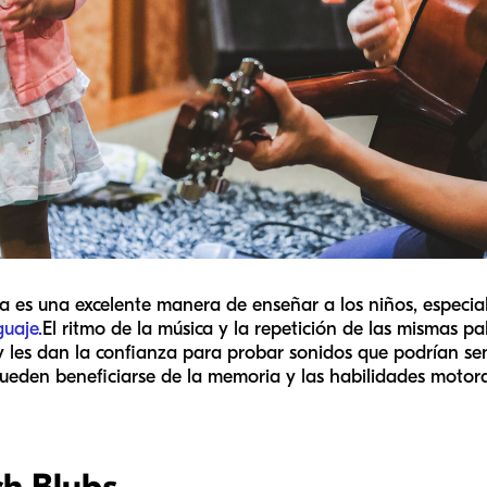
ca es una excelente manera de enseñar a los niños, especia
guaje.
El ritmo de la música y la repetición de las mismas p
 y les dan la confianza para probar sonidos que podrían sen
pueden beneficiarse de la memoria y las habilidades motor
ch Blubs