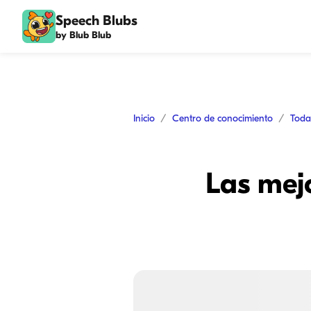
Speech Blubs
by Blub Blub
Inicio
Centro de conocimiento
Toda
Las mej