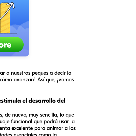
r a nuestros peques a decir la
ás cómo avanzan! Así que, ¡vamos
stimula el desarrollo del
s, de nuevo, muy sencilla, lo que
uaje funcional que podrá usar la
ienta excelente para animar a los
idades esenciales como la