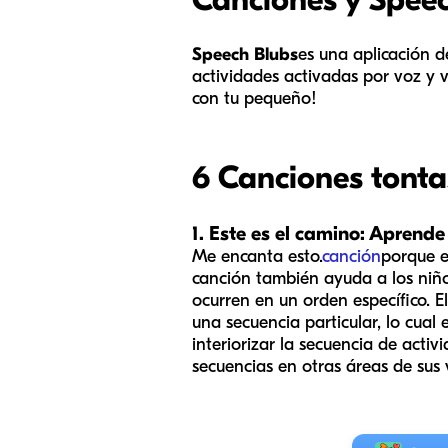
Speech Blubs
es una aplicación d
actividades activadas por voz y v
con tu pequeño!
6 Canciones tonta
1. Este es el camino: Aprende
Me encanta esto.
canción
porque e
canción también ayuda a los niño
ocurren en un orden específico. El
una secuencia particular, lo cual
interiorizar la secuencia de acti
secuencias en otras áreas de sus v