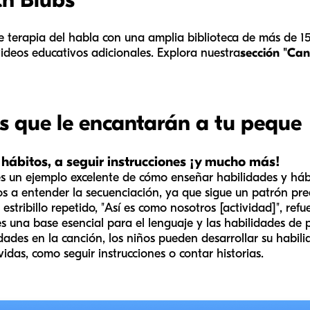
e terapia del habla con una amplia biblioteca de más de 1500
ideos educativos adicionales. Explora nuestra
sección "Can
s que le encantarán a tu peque
 hábitos, a seguir instrucciones ¡y mucho más!
s un ejemplo excelente de cómo enseñar habilidades y hábi
s a entender la secuenciación, ya que sigue un patrón pre
 estribillo repetido, "Así es como nosotros [actividad]", re
 es una base esencial para el lenguaje y las habilidades de
vidades en la canción, los niños pueden desarrollar su habil
idas, como seguir instrucciones o contar historias.