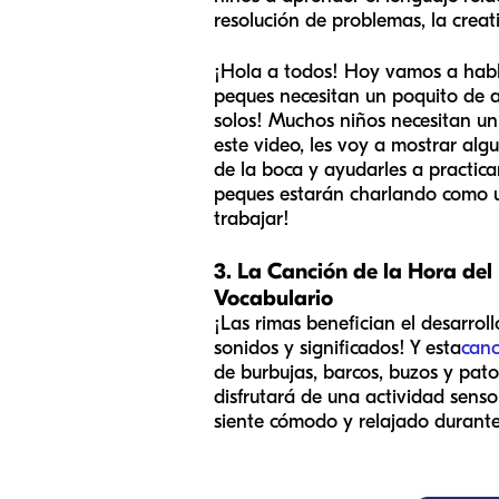
resolución de problemas, la creat
¡Hola a todos! Hoy vamos a habla
peques necesitan un poquito de a
solos! Muchos niños necesitan u
este video, les voy a mostrar algu
de la boca y ayudarles a practic
peques estarán charlando como u
trabajar!
3. La Canción de la Hora de
Vocabulario
¡Las rimas benefician el desarrol
sonidos y significados! Y esta
canc
de burbujas, barcos, buzos y patos
disfrutará de una actividad senso
siente cómodo y relajado durante