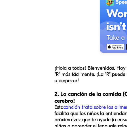
¡Hola a todos! Bienvenidos. Hoy 
"R" más fácilmente. ¡La "R" pued
a empezar!
2. La canción de la comida (
cerebro!
Esta
canción trata sobre los alime
facilita que los niños la entiend
próxima vez que te ayude (a ensuc
niños a aprender el lenguaje rela