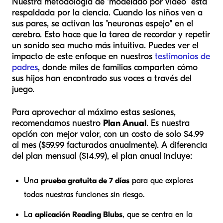
Nuestra metodología de "modelado por video" está
respaldada por la ciencia. Cuando los niños ven a
sus pares, se activan las "neuronas espejo" en el
cerebro. Esto hace que la tarea de recordar y repetir
un sonido sea mucho más intuitiva. Puedes ver el
impacto de este enfoque en nuestros
testimonios de
padres
, donde miles de familias comparten cómo
sus hijos han encontrado sus voces a través del
juego.
Para aprovechar al máximo estas sesiones,
recomendamos nuestro
Plan Anual
. Es nuestra
opción con mejor valor, con un costo de solo $4.99
al mes ($59.99 facturados anualmente). A diferencia
del plan mensual ($14.99), el plan anual incluye:
Una
prueba gratuita de 7 días
para que explores
todas nuestras funciones sin riesgo.
La
aplicación Reading Blubs
, que se centra en la