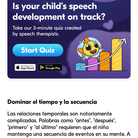
Dominar el tiempo y la secuencia
Las relaciones temporales son notoriamente
complicadas. Palabras como "antes", "después",
"primero" y "al último" requieren que el niño
mantenga una secuencia de eventos en su mente. A