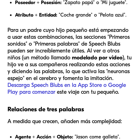
Poseedor + Posesión:
"Zapato papá" o "Mi juguete".
Atributo + Entidad:
"Coche grande" o "Pelota azul".
Para un padre cuyo hijo pequeño está empezando
a usar estas combinaciones, las secciones "Primeros
sonidos" o "Primeras palabras" de Speech Blubs
pueden ser increíblemente útiles. Al ver a otros
niños (un método llamado
modelado por video
), tu
hijo ve a sus compañeros realizando estas acciones
y diciendo las palabras, lo que activa las "neuronas
espejo" en el cerebro y fomenta la imitación.
Descarga Speech Blubs en la App Store o Google
Play para comenzar
este viaje con tu pequeño.
Relaciones de tres palabras
A medida que crecen, añaden más complejidad:
Agente + Acción + Objeto:
"Jason come galleta".