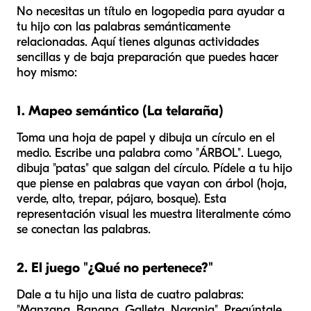
No necesitas un título en logopedia para ayudar a
tu hijo con las palabras semánticamente
relacionadas. Aquí tienes algunas actividades
sencillas y de baja preparación que puedes hacer
hoy mismo:
1. Mapeo semántico (La telaraña)
Toma una hoja de papel y dibuja un círculo en el
medio. Escribe una palabra como "ÁRBOL". Luego,
dibuja "patas" que salgan del círculo. Pídele a tu hijo
que piense en palabras que vayan con árbol (hoja,
verde, alto, trepar, pájaro, bosque). Esta
representación visual les muestra literalmente cómo
se conectan las palabras.
2. El juego "¿Qué no pertenece?"
Dale a tu hijo una lista de cuatro palabras:
"Manzana, Banana, Galleta, Naranja". Pregúntale