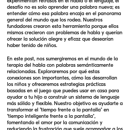
experimentan retrasos en el habla o el lenguaje, el
desafío no es solo aprender una palabra nueva; es
entender cómo esa palabra encaja en el panorama
general del mundo que los rodea. Nuestros
fundadores crearon esta herramienta porque ellos
mismos crecieron con problemas de habla y querían
ofrecer la solución alegre y eficaz que desearían
haber tenido de niños.
En este post, nos sumergiremos en el mundo de la
terapia del habla con palabras semánticamente
relacionadas. Exploraremos por qué estas
conexiones son importantes, cómo las desarrollan
los niños y ofreceremos estrategias prácticas
basadas en el juego que puedes usar en casa para
ayudar a tu hijo a construir un sistema de lenguaje
más sólido y flexible. Nuestro objetivo es ayudarte a
transformar el "tiempo frente a la pantalla" en
"tiempo inteligente frente a la pantalla",
fomentando el amor por la comunicación y
reduciendo la frustración que suele acompañar a los