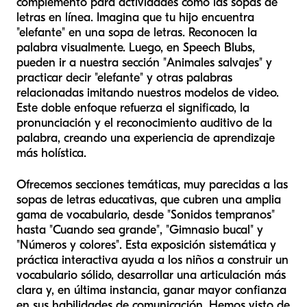
complemento para actividades como las sopas de
letras en línea. Imagina que tu hijo encuentra
"elefante" en una sopa de letras. Reconocen la
palabra visualmente. Luego, en Speech Blubs,
pueden ir a nuestra sección "Animales salvajes" y
practicar decir "elefante" y otras palabras
relacionadas imitando nuestros modelos de video.
Este doble enfoque refuerza el significado, la
pronunciación y el reconocimiento auditivo de la
palabra, creando una experiencia de aprendizaje
más holística.
Ofrecemos secciones temáticas, muy parecidas a las
sopas de letras educativas, que cubren una amplia
gama de vocabulario, desde "Sonidos tempranos"
hasta "Cuando sea grande", "Gimnasio bucal" y
"Números y colores". Esta exposición sistemática y
práctica interactiva ayuda a los niños a construir un
vocabulario sólido, desarrollar una articulación más
clara y, en última instancia, ganar mayor confianza
en sus habilidades de comunicación. Hemos visto de