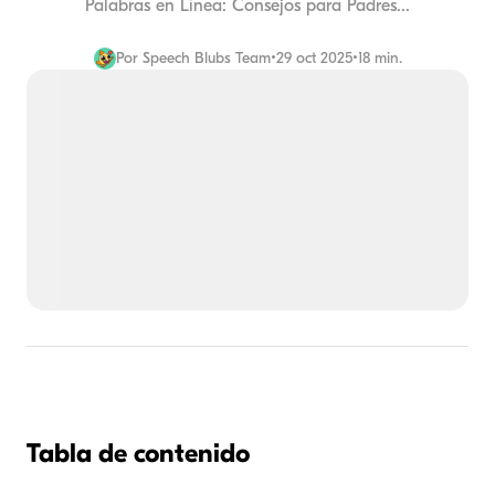
Palabras en Línea: Consejos para Padres...
Por
Speech Blubs Team
•
29 oct 2025
•
18 min.
Tabla de contenido