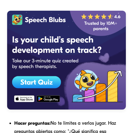
Hacer preguntas:
No te limites a verlos jugar. Haz
preguntas abiertas como: "¿Qué significa esa