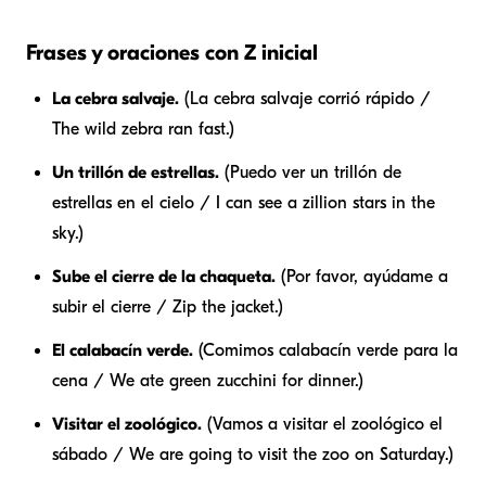
Frases y oraciones con Z inicial
La cebra salvaje.
(La cebra salvaje corrió rápido /
The wild zebra ran fast.)
Un trillón de estrellas.
(Puedo ver un trillón de
estrellas en el cielo / I can see a zillion stars in the
sky.)
Sube el cierre de la chaqueta.
(Por favor, ayúdame a
subir el cierre / Zip the jacket.)
El calabacín verde.
(Comimos calabacín verde para la
cena / We ate green zucchini for dinner.)
Visitar el zoológico.
(Vamos a visitar el zoológico el
sábado / We are going to visit the zoo on Saturday.)