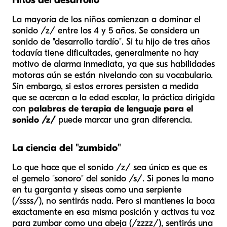
La mayoría de los niños comienzan a dominar el
sonido /z/ entre los 4 y 5 años. Se considera un
sonido de "desarrollo tardío". Si tu hijo de tres años
todavía tiene dificultades, generalmente no hay
motivo de alarma inmediata, ya que sus habilidades
motoras aún se están nivelando con su vocabulario.
Sin embargo, si estos errores persisten a medida
que se acercan a la edad escolar, la práctica dirigida
con
palabras de terapia de lenguaje para el
sonido /z/
puede marcar una gran diferencia.
La ciencia del "zumbido"
Lo que hace que el sonido /z/ sea único es que es
el gemelo "sonoro" del sonido /s/. Si pones la mano
en tu garganta y siseas como una serpiente
(/ssss/), no sentirás nada. Pero si mantienes la boca
exactamente en esa misma posición y activas tu voz
para zumbar como una abeja (/zzzz/), sentirás una