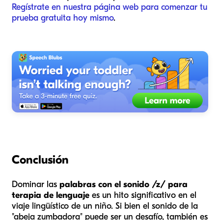
Regístrate en nuestra página web para comenzar tu
prueba gratuita hoy mismo
.
Conclusión
Dominar las
palabras con el sonido /z/ para
terapia de lenguaje
es un hito significativo en el
viaje lingüístico de un niño. Si bien el sonido de la
"abeja zumbadora" puede ser un desafío, también es