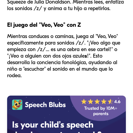
Squeeze
de Julia Donaldson. Mientras lees, enfatiza
los sonidos /z/ y anima a tu hijo a repetirlos.
El juego del "Veo, Veo" con Z
Mientras conduces o caminas, juega al "Veo, Veo"
específicamente para sonidos /z/. "¡Veo algo que
empieza con /z/... es una cebra en ese cartel!" o
"¡Veo a alguien con dos ojos azule
s
!". Esto
desarrolla la conciencia fonológica, ayudando al
niño a "escuchar" el sonido en el mundo que lo
rodea.