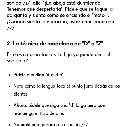
sonido /s/, dile: "¡La abeja está durmiendo!
Tenemos que despertarla". Pídele que se toque la
garganta y sienta cómo se enciende el "motor".
¡Cuando sienta la vibración, estará haciendo una
/z/!
2. La técnica de modelado de "D" a "Z"
Este es un gran truco si tu hijo ya puede decir el
sonido "d".
Pídele que diga "d-d-d-d".
Nota cómo la lengua toca el punto justo detrás de los
dientes.
Ahora, pídele que diga una "d" larga pero que
mantenga el flujo de aire.
Naturalmente pasará a un sonido /z/: