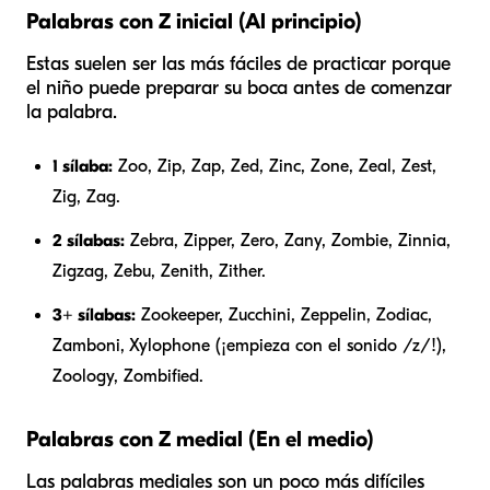
Palabras con Z inicial (Al principio)
Estas suelen ser las más fáciles de practicar porque
el niño puede preparar su boca antes de comenzar
la palabra.
1 sílaba:
Zoo, Zip, Zap, Zed, Zinc, Zone, Zeal, Zest,
Zig, Zag.
2 sílabas:
Zebra, Zipper, Zero, Zany, Zombie, Zinnia,
Zigzag, Zebu, Zenith, Zither.
3+ sílabas:
Zookeeper, Zucchini, Zeppelin, Zodiac,
Zamboni, Xylophone (¡empieza con el sonido /z/!),
Zoology, Zombified.
Palabras con Z medial (En el medio)
Las palabras mediales son un poco más difíciles