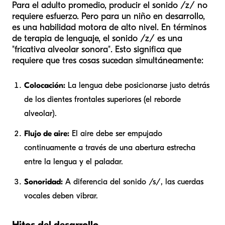
Para el adulto promedio, producir el sonido /z/ no
requiere esfuerzo. Pero para un niño en desarrollo,
es una habilidad motora de alto nivel. En términos
de terapia de lenguaje, el sonido /z/ es una
"fricativa alveolar sonora". Esto significa que
requiere que tres cosas sucedan simultáneamente:
Colocación:
La lengua debe posicionarse justo detrás
de los dientes frontales superiores (el reborde
alveolar).
Flujo de aire:
El aire debe ser empujado
continuamente a través de una abertura estrecha
entre la lengua y el paladar.
Sonoridad:
A diferencia del sonido /s/, las cuerdas
vocales deben vibrar.
Hitos del desarrollo