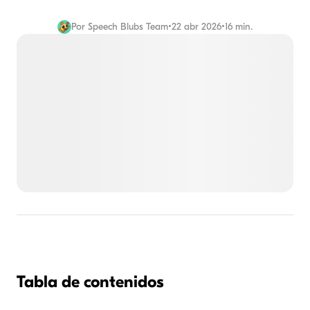
Por
Speech Blubs Team
•
22 abr 2026
•
16 min.
Tabla de contenidos