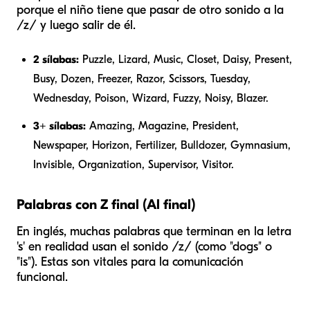
porque el niño tiene que pasar de otro sonido a la
/z/ y luego salir de él.
2 sílabas:
Puzzle, Lizard, Music, Closet, Daisy, Present,
Busy, Dozen, Freezer, Razor, Scissors, Tuesday,
Wednesday, Poison, Wizard, Fuzzy, Noisy, Blazer.
3+ sílabas:
Amazing, Magazine, President,
Newspaper, Horizon, Fertilizer, Bulldozer, Gymnasium,
Invisible, Organization, Supervisor, Visitor.
Palabras con Z final (Al final)
En inglés, muchas palabras que terminan en la letra
's' en realidad usan el sonido /z/ (como "dogs" o
"is"). Estas son vitales para la comunicación
funcional.