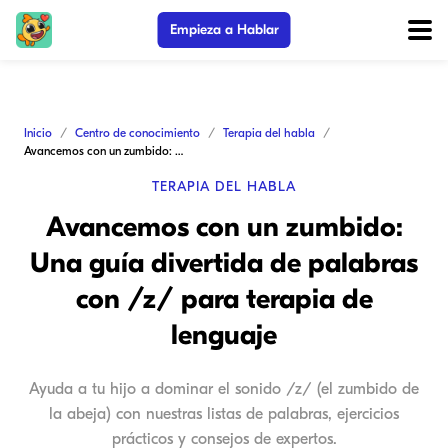
Empieza a Hablar
Inicio
Centro de conocimiento
Terapia del habla
Avancemos con un zumbido: Una guía divertida de palabras con /z/ para terapia de lenguaje
TERAPIA DEL HABLA
Avancemos con un zumbido:
Una guía divertida de palabras
con /z/ para terapia de
lenguaje
Ayuda a tu hijo a dominar el sonido /z/ (el zumbido de
la abeja) con nuestras listas de palabras, ejercicios
prácticos y consejos de expertos.