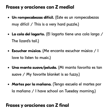
Frases y oraciones con Z medial
Un rompecabezas difícil.
(Este es un rompecabezas
muy difícil / This is a very hard puzzle.)
La cola del lagarto.
(El lagarto tiene una cola larga /
The lizard's tail.)
Escuchar música.
(Me encanta escuchar música / I
love to listen to music.)
Una manta suave/peluda.
(Mi manta favorita es tan
suave / My favorite blanket is so fuzzy.)
Martes por la mañana.
(Tengo escuela el martes por
la mañana / I have school on Tuesday morning.)
Frases y oraciones con Z final