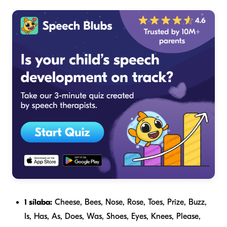
1 sílaba:
Cheese, Bees, Nose, Rose, Toes, Prize, Buzz,
Is, Has, As, Does, Was, Shoes, Eyes, Knees, Please,