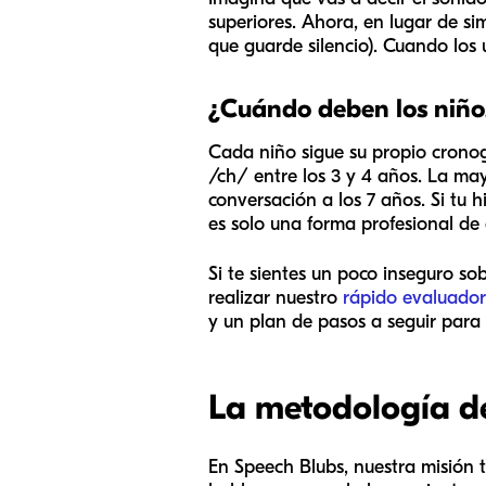
superiores. Ahora, en lugar de s
que guarde silencio). Cuando lo
¿Cuándo deben los niño
Cada niño sigue su propio cronog
/ch/ entre los 3 y 4 años. La ma
conversación a los 7 años. Si tu h
es solo una forma profesional de
Si te sientes un poco inseguro s
realizar nuestro
rápido evaluador
y un plan de pasos a seguir para 
La metodología de
En Speech Blubs, nuestra misión t