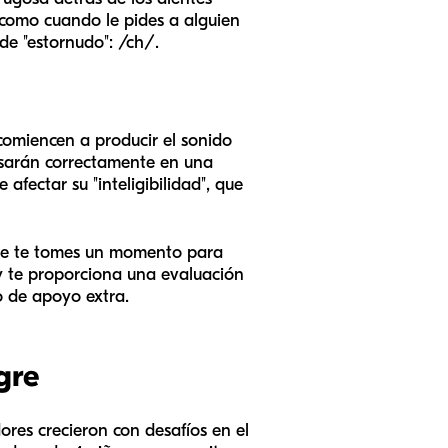
(como cuando le pides a alguien
de "estornudo": /ch/.
omiencen a producir el sonido
usarán correctamente en una
 afectar su "inteligibilidad", que
que te tomes un momento para
 y te proporciona una evaluación
o de apoyo extra.
gre
ores crecieron con desafíos en el