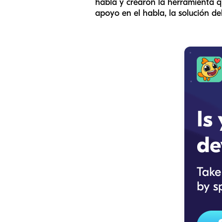
habla y crearon la herramienta q
apoyo en el habla, la solución deb