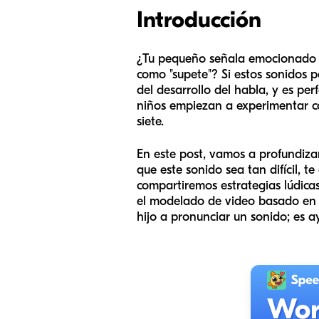
Introducción
¿Tu pequeño señala emocionado un
como "supete"? Si estos sonidos p
del desarrollo del habla, y es p
niños empiezan a experimentar co
siete.
En este post, vamos a profundiza
que este sonido sea tan difícil, t
compartiremos estrategias lúdic
el modelado de video basado en l
hijo a pronunciar un sonido; es a