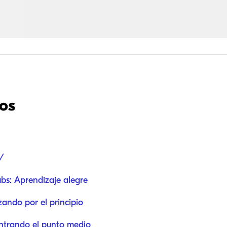
dos
/
bs: Aprendizaje alegre
zando por el principio
ntrando el punto medio