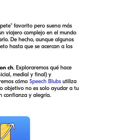
upete" favorito pero suena más
 un viajero complejo en el mundo
arlo. De hecho, aunque algunos
eto hasta que se acercan a los
on ch
. Exploraremos qué hace
cial, medial y final) y
taremos cómo
Speech Blubs
utiliza
o objetivo no es solo ayudar a tu
n confianza y alegría.