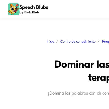
Speech Blubs
by Blub Blub
Inicio
Centro de conocimiento
Tera
Dominar las
tera
¡Domina las palabras con ch con 