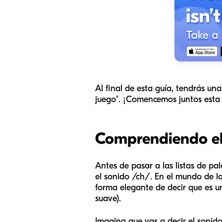
Al final de esta guía, tendrás un
juego". ¡Comencemos juntos esta
Comprendiendo el
Antes de pasar a las listas de 
el sonido /ch/. En el mundo de la
forma elegante de decir que es un
suave).
Imagina que vas a decir el sonido