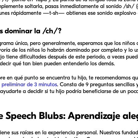
implemente soltarla, pasas inmediatamente al sonido /sh/ 
s unes rápidamente —
t-sh
— obtienes ese sonido explosivo 
s dominar la /ch/?
rama único, pero generalmente, esperamos que los niños c
yoría de los niños lo habrán dominado por completo y lo 
ijo tiene dificultades después de este periodo, a veces puede
 decir qué tan bien pueden entenderlo los demás.
obre en qué punto se encuentra tu hijo, te recomendamos 
 preliminar de 3 minutos
. Consta de 9 preguntas sencillas
ayudarte a decidir si tu hijo podría beneficiarse de un poc
 Speech Blubs: Aprendizaje ale
iene sus raíces en la experiencia personal. Nuestros fundad