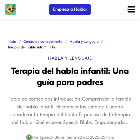
Empieza a Hablar
Inicio
Centro de conocimiento
Habla y Lenguaje
Terapia del habla infantil: Una guía para padres
HABLA Y LENGUAJE
Terapia del habla infantil: Una
guía para padres
Tabla de contenidos Introducción Comprender la terapia
del habla infantil Reconocer las señales: Cuándo
considerar la terapia del habla El proceso de la terapia
del habla: Qué esperar Speech Blubs: Empoderando...
Por
Speech Blubs Team
•
22 oct 2025
•
26 min.