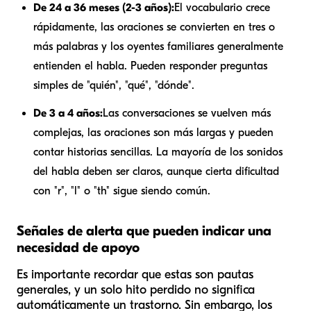
De 24 a 36 meses (2-3 años):
El vocabulario crece
rápidamente, las oraciones se convierten en tres o
más palabras y los oyentes familiares generalmente
entienden el habla. Pueden responder preguntas
simples de "quién", "qué", "dónde".
De 3 a 4 años:
Las conversaciones se vuelven más
complejas, las oraciones son más largas y pueden
contar historias sencillas. La mayoría de los sonidos
del habla deben ser claros, aunque cierta dificultad
con "r", "l" o "th" sigue siendo común.
Señales de alerta que pueden indicar una
necesidad de apoyo
Es importante recordar que estas son pautas
generales, y un solo hito perdido no significa
automáticamente un trastorno. Sin embargo, los