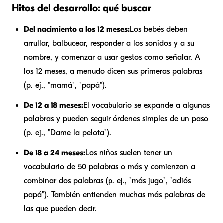
Hitos del desarrollo: qué buscar
Del nacimiento a los 12 meses:
Los bebés deben
arrullar, balbucear, responder a los sonidos y a su
nombre, y comenzar a usar gestos como señalar. A
los 12 meses, a menudo dicen sus primeras palabras
(p. ej., "mamá", "papá").
De 12 a 18 meses:
El vocabulario se expande a algunas
palabras y pueden seguir órdenes simples de un paso
(p. ej., "Dame la pelota").
De 18 a 24 meses:
Los niños suelen tener un
vocabulario de 50 palabras o más y comienzan a
combinar dos palabras (p. ej., "más jugo", "adiós
papá"). También entienden muchas más palabras de
las que pueden decir.