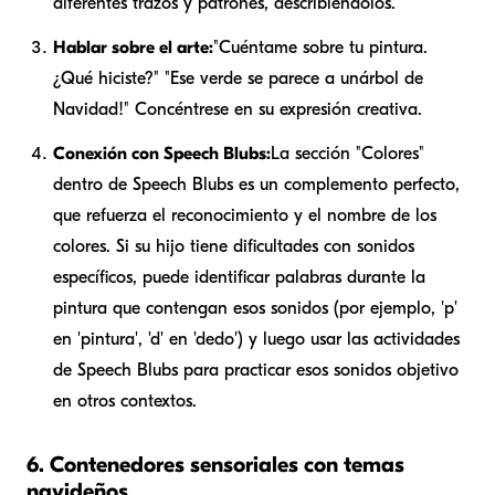
diferentes trazos y patrones, describiéndolos.
Hablar sobre el arte:
"Cuéntame sobre tu pintura.
¿Qué hiciste?" "Ese verde se parece a un
árbol de
Navidad
!" Concéntrese en su expresión creativa.
Conexión con Speech Blubs:
La sección "Colores"
dentro de Speech Blubs es un complemento perfecto,
que refuerza el reconocimiento y el nombre de los
colores. Si su hijo tiene dificultades con sonidos
específicos, puede identificar palabras durante la
pintura que contengan esos sonidos (por ejemplo, 'p'
en 'pintura', 'd' en 'dedo') y luego usar las actividades
de Speech Blubs para practicar esos sonidos objetivo
en otros contextos.
6. Contenedores sensoriales con temas
navideños