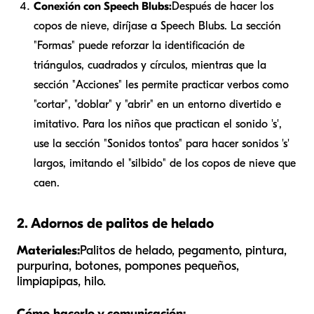
Conexión con Speech Blubs:
Después de hacer los
copos de nieve, diríjase a Speech Blubs. La sección
"Formas" puede reforzar la identificación de
triángulos, cuadrados y círculos, mientras que la
sección "Acciones" les permite practicar verbos como
"cortar", "doblar" y "abrir" en un entorno divertido e
imitativo. Para los niños que practican el sonido 's',
use la sección "Sonidos tontos" para hacer sonidos 's'
largos, imitando el "silbido" de los copos de nieve que
caen.
2. Adornos de palitos de helado
Materiales:
Palitos de helado, pegamento, pintura,
purpurina, botones, pompones pequeños,
limpiapipas, hilo.
Cómo hacerlo y comunicación: