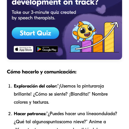
Cómo hacerlo y comunicación:
Exploración del color:
"¡Usemos la pintura
roja
brillante
! ¿Cómo se siente? ¡
Blandita
!" Nombre
colores y texturas.
Hacer patrones:
"¿Puedes hacer una línea
ondulada
?
¿Qué tal algunos
puntos
como nieve?" Anime a