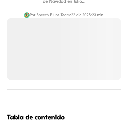
de Navidad en Julio...
Por
Speech Blubs Team
•
22 dic 2025
•
23 min.
Tabla de contenido