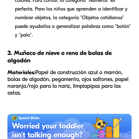
colores. Para contar, la categoría "Números" es
perfecta. Para los niños que aprenden a identificar y
nombrar objetos, la categoría "Objetos cotidianos"
puede ayudarlos a generalizar palabras como "botón"
y "palo".
3. Muñeco de nieve o reno de bolas de
algodón
Materiales:
Papel de construcción azul o marrón,
bolas de algodón, pegamento, ojos saltones, papel
naranja/rojo para la nariz, limpiapipas para las
astas.