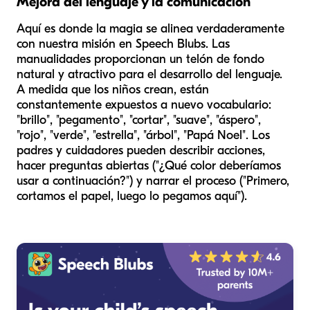
Mejora del lenguaje y la comunicación
Aquí es donde la magia se alinea verdaderamente
con nuestra misión en Speech Blubs. Las
manualidades proporcionan un telón de fondo
natural y atractivo para el desarrollo del lenguaje.
A medida que los niños crean, están
constantemente expuestos a nuevo vocabulario:
"brillo", "pegamento", "cortar", "suave", "áspero",
"rojo", "verde", "estrella", "árbol", "Papá Noel". Los
padres y cuidadores pueden describir acciones,
hacer preguntas abiertas ("¿Qué color deberíamos
usar a continuación?") y narrar el proceso ("Primero,
cortamos el papel, luego lo pegamos aquí").