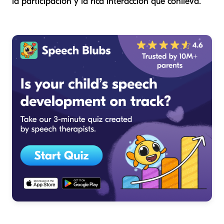
la participación y la rica interacción que conlleva.