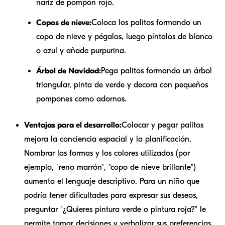
nariz de pompón rojo.
Copos de nieve:
Coloca los palitos formando un
copo de nieve y pégalos, luego píntalos de blanco
o azul y añade purpurina.
Árbol de Navidad:
Pega palitos formando un árbol
triangular, pinta de verde y decora con pequeños
pompones como adornos.
Ventajas para el desarrollo:
Colocar y pegar palitos
mejora la conciencia espacial y la planificación.
Nombrar las formas y los colores utilizados (por
ejemplo, "reno marrón", "copo de nieve brillante")
aumenta el lenguaje descriptivo. Para un niño que
podría tener dificultades para expresar sus deseos,
preguntar "¿Quieres pintura verde o pintura roja?" le
permite tomar decisiones y verbalizar sus preferencias.