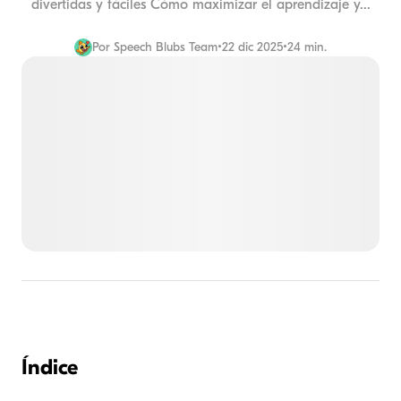
divertidas y fáciles Cómo maximizar el aprendizaje y...
Por
Speech Blubs Team
•
22 dic 2025
•
24 min.
Índice