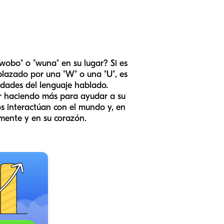
wobo" o "wuna" en su lugar? Si es
plazado por una "W" o una "U", es
dades del lenguaje hablado.
r haciendo más para ayudar a su
os interactúan con el mundo y, en
mente y en su corazón.