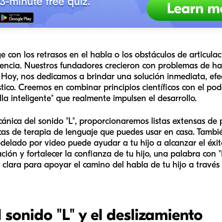
 con los retrasos en el habla o los obstáculos de articul
encia. Nuestros fundadores crecieron con problemas de ha
 Hoy, nos dedicamos a brindar una solución inmediata, efec
tico. Creemos en combinar principios científicos con el pod
la inteligente" que realmente impulsen el desarrollo.
ánica del sonido "L", proporcionaremos listas extensas de 
cas de terapia de lenguaje que puedes usar en casa. Tamb
elado por video puede ayudar a tu hijo a alcanzar el éxit
ón y fortalecer la confianza de tu hijo, una palabra con "L"
a clara para apoyar el camino del habla de tu hijo a través
sonido "L" y el deslizamiento