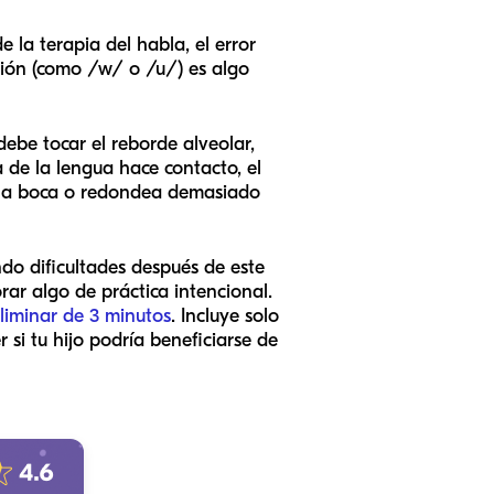
 la terapia del habla, el error
ción (como /w/ o /u/) es algo
 debe tocar el reborde alveolar,
 de la lengua hace contacto, el
 de la boca o redondea demasiado
endo dificultades después de este
rar algo de práctica intencional.
liminar de 3 minutos
. Incluye solo
si tu hijo podría beneficiarse de