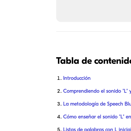
Tabla de contenid
Introducción
Comprendiendo el sonido "L" y
La metodología de Speech Blu
Cómo enseñar el sonido "L" en
Listas de palabras con L inici