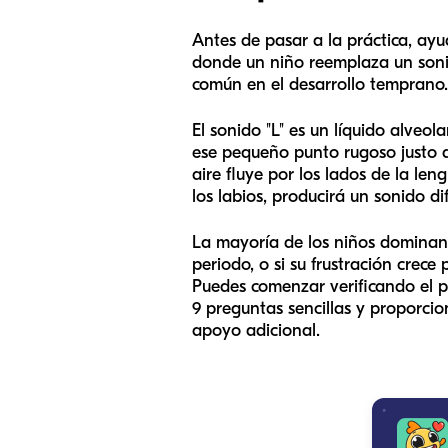
Antes de pasar a la práctica, ayu
donde un niño reemplaza un sonid
común en el desarrollo temprano. P
El sonido "L" es un líquido alveol
ese pequeño punto rugoso justo de
aire fluye por los lados de la le
los labios, producirá un sonido di
La mayoría de los niños dominan el
periodo, o si su frustración crec
Puedes comenzar verificando el p
9 preguntas sencillas y proporci
apoyo adicional.