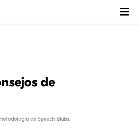
nsejos de
a metodología de Speech Blubs.