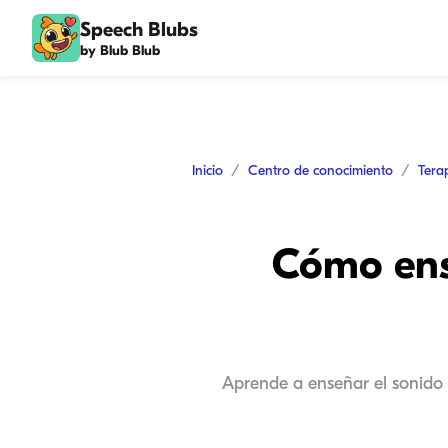
Speech Blubs
by Blub Blub
Inicio
Centro de conocimiento
Tera
Cómo ens
Aprende a enseñar el sonido L