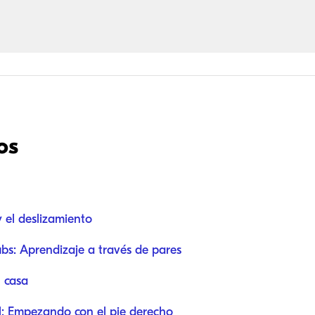
os
 el deslizamiento
bs: Aprendizaje a través de pares
 casa
al: Empezando con el pie derecho