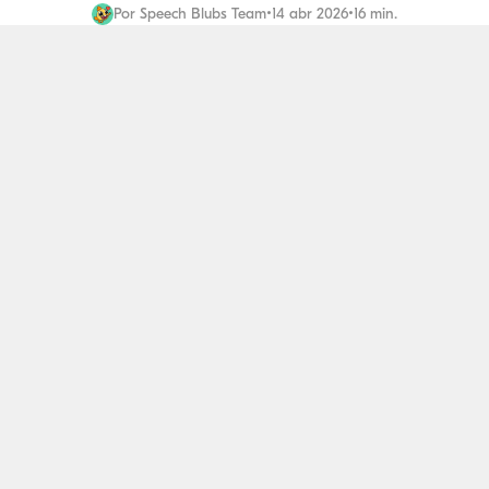
Por
Speech Blubs Team
•
14 abr 2026
•
16 min.