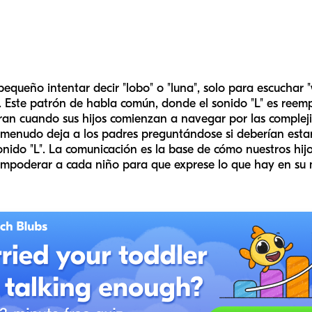
queño intentar decir "lobo" o "luna", solo para escuchar "
o. Este patrón de habla común, donde el sonido "L" es reem
an cuando sus hijos comienzan a navegar por las compleji
menudo deja a los padres preguntándose si deberían esta
sonido "L". La comunicación es la base de cómo nuestros hij
empoderar a cada niño para que exprese lo que hay en su 