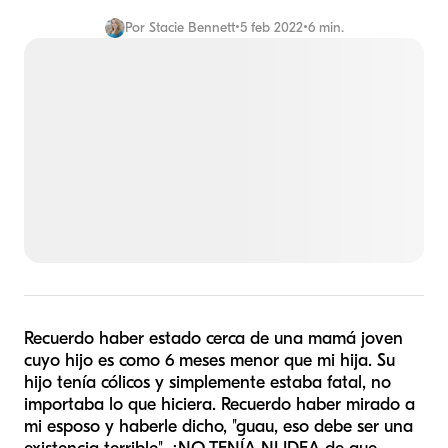
Por
Stacie Bennett
•
5 feb 2022
•
6 min.
Recuerdo haber estado cerca de una mamá joven
cuyo hijo es como 6 meses menor que mi hija. Su
hijo tenía cólicos y simplemente estaba fatal, no
importaba lo que hiciera. Recuerdo haber mirado a
mi esposo y haberle dicho, "guau, eso debe ser una