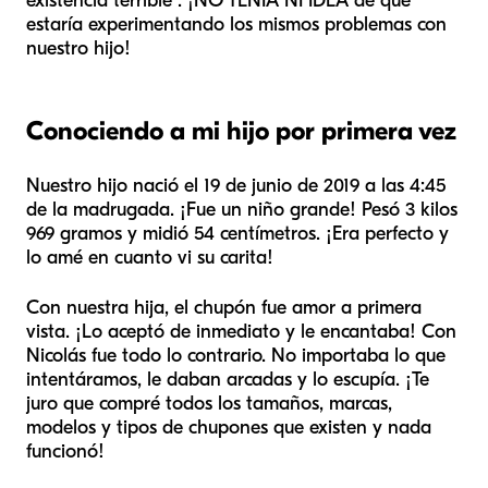
existencia terrible". ¡NO TENÍA NI IDEA de que
estaría experimentando los mismos problemas con
nuestro hijo!
Conociendo a mi hijo por primera vez
Nuestro hijo nació el 19 de junio de 2019 a las 4:45
de la madrugada. ¡Fue un niño grande! Pesó 3 kilos
969 gramos y midió 54 centímetros. ¡Era perfecto y
lo amé en cuanto vi su carita!
Con nuestra hija, el chupón fue amor a primera
vista. ¡Lo aceptó de inmediato y le encantaba! Con
Nicolás fue todo lo contrario. No importaba lo que
intentáramos, le daban arcadas y lo escupía. ¡Te
juro que compré todos los tamaños, marcas,
modelos y tipos de chupones que existen y nada
funcionó!