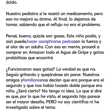
ácido.
Nuestro pediatra sí le recetó un medicamento, pero
eso no mejoró su ánimo. Al final, lo dejamos de
tomar, sabiendo que el reflujo no era el problema.
Pensé, bueno, quizás son gases. Este niño podía, y
aún puede,
hacer caca
y
tirarse pedos
con la fuerza y
el olor de un adulto. Con eso en mente, procedí a
comprar en Amazon todo el Agua de Gripe y gotas
probióticas que encontré.
¿Funcionaron esas gotas? La verdad es que no.
Seguía gritando y quejándose sin parar. Nuestros
amigos y
familiares
nos decían que era porque era el
segundo y que nos había tocado doble porque era
niño. ¿Será cierto? No tengo ni idea. Lo que sí diré
es que, por lo que he visto, el segundo hijo parece
ser el mayor desafío, PERO no soy científica ni he
investigado sobre el tema.