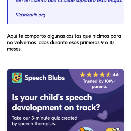
ten en cuenta que tu bebé superará esta etapa.
KidsHealth.org
Aquí te comparto algunas cositas que hicimos para
no volvernos locos durante esos primeros 9 o 10
meses: