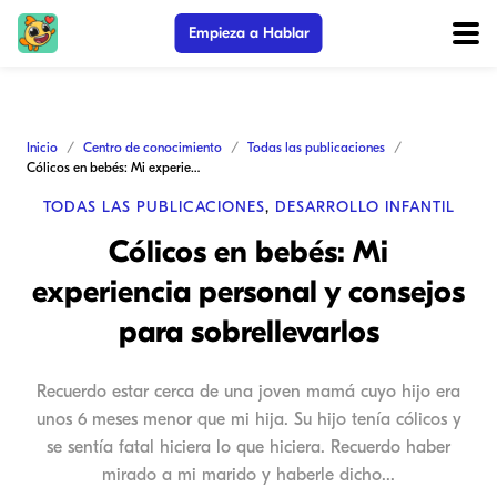
Empieza a Hablar
Inicio
Centro de conocimiento
Todas las publicaciones
Cólicos en bebés: Mi experiencia personal y consejos para sobrellevarlos
TODAS LAS PUBLICACIONES
,
DESARROLLO INFANTIL
Cólicos en bebés: Mi
experiencia personal y consejos
para sobrellevarlos
Recuerdo estar cerca de una joven mamá cuyo hijo era
unos 6 meses menor que mi hija. Su hijo tenía cólicos y
se sentía fatal hiciera lo que hiciera. Recuerdo haber
mirado a mi marido y haberle dicho...