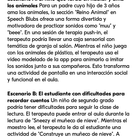
los animales
Para un padre cuyo hijo de 3 años
ama los animales, la sección "Reino Animal" en
Speech Blubs ofrece una forma divertida y
motivadora de practicar sonidos como "muu" y
"beee". En una sesión de terapia push-in, el
terapeuta podría llevar una caja sensorial con
temática de granja al salón. Mientras el niño juega
con los animales de plástico, el terapeuta usa el
video modelado de la app para animarlo a imitar
los sonidos junto a sus compañeros. Esto transforma
una actividad de pantalla en una interacción social
y funcional en el aula.
Escenario B: El estudiante con dificultades para
recordar cuentos
Un niño de segundo grado
podría tener dificultades para seguir la clase de
lectura. El terapeuta puede entrar al aula durante la
lectura de "Sneezy el muñeco de nieve". Mientras el
maestro lee, el terapeuta le da al estudiante una
actividad de "Construye un muñeco de nieve". A