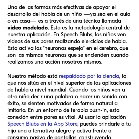
Una de las formas más efectivas de apoyar el
desarrollo del habla de un niño —ya sea en el aula
o en casa— es a través de una técnica llamada
video modelado
. Esta es la metodología central de
nuestra aplicación. En Speech Blubs, los niños ven
videos de sus pares realizando ejercicios de habla.
Esto activa las "neuronas espejo" en el cerebro, que
son las mismas neuronas que se encienden cuando
realizamos una acción nosotros mismos.
Nuestro método está
respaldado por la ciencia
, lo
que nos sitúa en el nivel superior de las aplicaciones
de habla a nivel mundial. Cuando los niños ven a
otro niño decir una palabra o hacer un sonido con
éxito, se sienten motivados de forma natural a
imitarlo. En un entorno de terapia push-in, esta
conexión entre pares es vital. Al usar la aplicación
Speech Blubs en la App Store
, puedes brindarle a tu
hijo una alternativa alegre y activa frente al
consumo pasivo de pantallas, construyendo