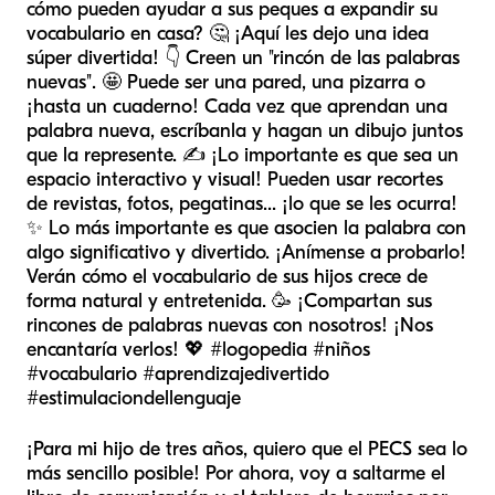
cómo pueden ayudar a sus peques a expandir su
vocabulario en casa? 🤔 ¡Aquí les dejo una idea
súper divertida! 👇 Creen un "rincón de las palabras
nuevas". 🤩 Puede ser una pared, una pizarra o
¡hasta un cuaderno! Cada vez que aprendan una
palabra nueva, escríbanla y hagan un dibujo juntos
que la represente. ✍️ ¡Lo importante es que sea un
espacio interactivo y visual! Pueden usar recortes
de revistas, fotos, pegatinas... ¡lo que se les ocurra!
✨ Lo más importante es que asocien la palabra con
algo significativo y divertido. ¡Anímense a probarlo!
Verán cómo el vocabulario de sus hijos crece de
forma natural y entretenida. 🥳 ¡Compartan sus
rincones de palabras nuevas con nosotros! ¡Nos
encantaría verlos! 💖 #logopedia #niños
#vocabulario #aprendizajedivertido
#estimulaciondellenguaje
¡Para mi hijo de tres años, quiero que el PECS sea lo
más sencillo posible! Por ahora, voy a saltarme el