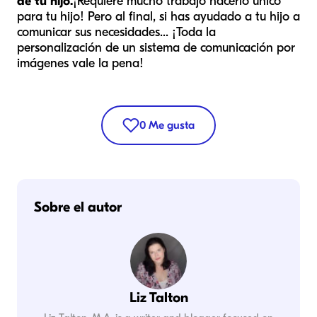
de tu hijo.
¡Requiere mucho trabajo hacerlo único
para tu hijo! Pero al final, si has ayudado a tu hijo a
comunicar sus necesidades... ¡Toda la
personalización de un sistema de comunicación por
imágenes vale la pena!
0
Me gusta
Sobre el autor
Liz Talton