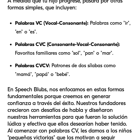
A medida que tu hijo progrese, pasará por otras
formas simples, que incluyen:
Palabras VC (Vocal-Consonante):
Palabras como "ir",
"en" o "es".
Palabras CVC (Consonante-Vocal-Consonante):
Favoritos familiares como "sol", "pan" o "mar".
Palabras CVCV:
Patrones de dos sílabas como
"mamá", "papá" o "bebé".
En Speech Blubs, nos enfocamos en estas formas
fundamentales porque creemos en generar
confianza a través del éxito. Nuestros fundadores
crecieron con desafíos de habla y diseñaron
nuestras herramientas para que fueran la solución
lúdica y efectiva que ellos desearían haber tenido.
Al comenzar con palabras CV, les damos a los niños
"pequeñas victorias" que los motivan a seguir