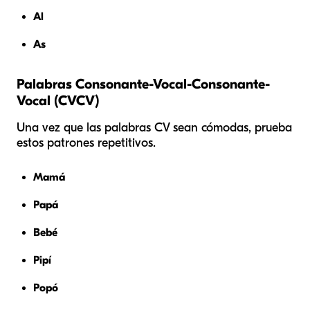
Al
As
Palabras Consonante-Vocal-Consonante-
Vocal (CVCV)
Una vez que las palabras CV sean cómodas, prueba
estos patrones repetitivos.
Mamá
Papá
Bebé
Pipí
Popó