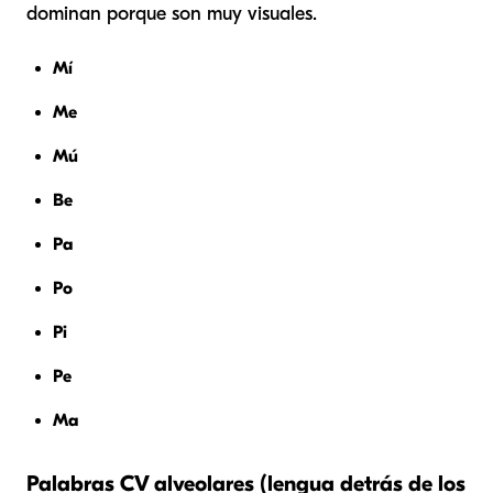
dominan porque son muy visuales.
Mí
Me
Mú
Be
Pa
Po
Pi
Pe
Ma
Palabras CV alveolares (lengua detrás de los