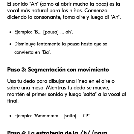
El sonido "Ah" (como al abrir mucho la boca) es la
vocal más natural para los niños. Comienza
diciendo la consonante, toma aire y luego di "Ah".
Ejemplo: "B... [pausa] ... ah".
Disminuye lentamente la pausa hasta que se
convierta en "Ba".
Paso 3: Segmentación con movimiento
Usa tu dedo para dibujar una línea en el aire o
sobre una mesa. Mientras tu dedo se mueve,
mantén el primer sonido y luego "salta" a la vocal al
final.
Ejemplo: "Mmmmmm... [salto] ... iii!"
Paso 4: La estrategia de la /h/ (para