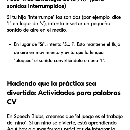
sonidos interrumpidos)
Si tu hijo "interrumpe" los sonidos (por ejemplo, dice
"t" en lugar de "s"), intenta insertar un pequeño
sonido de aire en el medio.
En lugar de "Sí", intenta "S... í". Esto mantiene el flujo
de aire en movimiento y evita que la lengua
"bloquee" el sonido convirtiéndolo en una "t".
Haciendo que la práctica sea
divertida: Actividades para palabras
CV
En Speech Blubs, creemos que "el juego es el trabajo
del niño". Si un niño se divierte, está aprendiendo.
Aquí hay algunas formas prácticas de integrar la