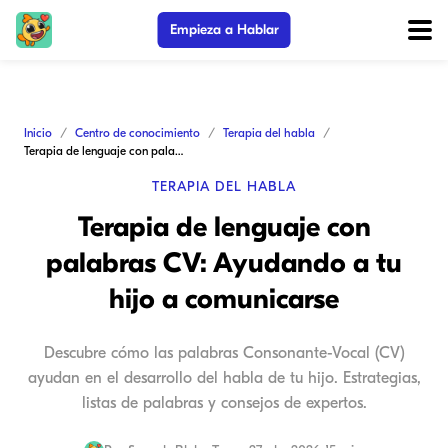
Empieza a Hablar
Inicio
Centro de conocimiento
Terapia del habla
Terapia de lenguaje con palabras CV: Ayudando a tu hijo a comunicarse
TERAPIA DEL HABLA
Terapia de lenguaje con
palabras CV: Ayudando a tu
hijo a comunicarse
Descubre cómo las palabras Consonante-Vocal (CV)
ayudan en el desarrollo del habla de tu hijo. Estrategias,
listas de palabras y consejos de expertos.