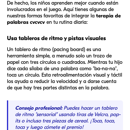
De hecho, los niños aprenden mejor cuando están
involucrados en el juego. Aquí tienes algunas de
nuestras formas favoritas de integrar la
terapia de
palabras cvcvcv
en tu rutina diaria:
Usa tableros de ritmo y pistas visuales
Un tablero de ritmo (pacing board) es una
herramienta simple, a menudo solo un trozo de
papel con tres círculos o cuadrados. Mientras tu hijo
dice cada sílaba de una palabra como "ba-na-na",
toca un círculo. Esta retroalimentación visual y táctil
los ayuda a reducir la velocidad y a darse cuenta
de que hay tres partes distintas en la palabra.
Consejo profesional:
Puedes hacer un tablero
de ritmo "sensorial" usando tiras de Velcro, pop-
its o incluso tres piezas de cereal. ¡Toca, toca,
toca y luego cómete el premio!