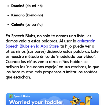
Dominó
(do-mi-nó)
Kimono
(ki-mo-no)
Cabaña
(ca-ba-ña)
En Speech Blubs, no solo te damos una lista; les
damos vida a estas palabras. Al usar la
aplicación
Speech Blubs en la App Store
, tu hijo puede ver a
otros niños (sus pares) diciendo estas palabras. Este
es nuestro método único de "modelado por video".
Cuando los niños ven a otros niños hablar, se
activan las "neuronas espejo" en sus cerebros, lo que
los hace mucho más propensos a imitar los sonidos
que escuchan.