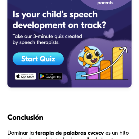
Conclusión
Dominar la
terapia de palabras cvcvcv
es un hito