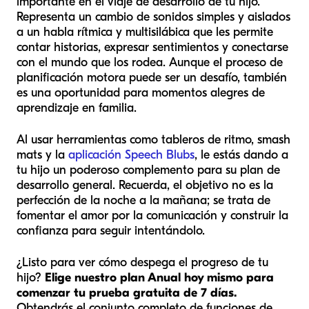
importante en el viaje de desarrollo de tu hijo.
Representa un cambio de sonidos simples y aislados
a un habla rítmica y multisilábica que les permite
contar historias, expresar sentimientos y conectarse
con el mundo que los rodea. Aunque el proceso de
planificación motora puede ser un desafío, también
es una oportunidad para momentos alegres de
aprendizaje en familia.
Al usar herramientas como tableros de ritmo, smash
mats y la
aplicación Speech Blubs
, le estás dando a
tu hijo un poderoso complemento para su plan de
desarrollo general. Recuerda, el objetivo no es la
perfección de la noche a la mañana; se trata de
fomentar el amor por la comunicación y construir la
confianza para seguir intentándolo.
¿Listo para ver cómo despega el progreso de tu
hijo?
Elige nuestro plan Anual hoy mismo para
comenzar tu prueba gratuita de 7 días.
Obtendrás el conjunto completo de funciones de