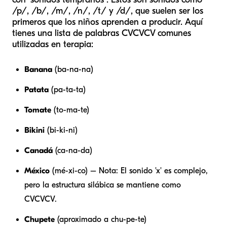
/p/, /b/, /m/, /n/, /t/ y /d/, que suelen ser los
primeros que los niños aprenden a producir. Aquí
tienes una lista de palabras CVCVCV comunes
utilizadas en terapia:
Banana
(ba-na-na)
Patata
(pa-ta-ta)
Tomate
(to-ma-te)
Bikini
(bi-ki-ni)
Canadá
(ca-na-da)
México
(mé-xi-co) –
Nota: El sonido 'x' es complejo,
pero la estructura silábica se mantiene como
CVCVCV.
Chupete
(aproximado a chu-pe-te)