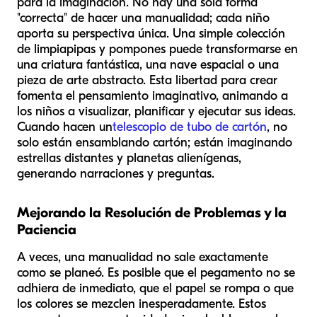
para la imaginación. No hay una sola forma
"correcta" de hacer una manualidad; cada niño
aporta su perspectiva única. Una simple colección
de limpiapipas y pompones puede transformarse en
una criatura fantástica, una nave espacial o una
pieza de arte abstracto. Esta libertad para crear
fomenta el pensamiento imaginativo, animando a
los niños a visualizar, planificar y ejecutar sus ideas.
Cuando hacen un
telescopio de tubo de cartón
, no
solo están ensamblando cartón; están imaginando
estrellas distantes y planetas alienígenas,
generando narraciones y preguntas.
Mejorando la Resolución de Problemas y la
Paciencia
A veces, una manualidad no sale exactamente
como se planeó. Es posible que el pegamento no se
adhiera de inmediato, que el papel se rompa o que
los colores se mezclen inesperadamente. Estos