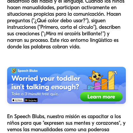
desarrollo del habla y el lenguaje. Cuando los niños
hacen manualidades, participan activamente en
situaciones propicias para la comunicación. Hacen
preguntas ("¿Qué color debo usar?"), siguen
instrucciones ("Primero, corta el círculo"), describen
sus creaciones ("¡Mira mi arcoíris brillante!") y
narran su proceso. Este rico entorno lingüístico es
donde las palabras cobran vida.
En Speech Blubs, nuestra misión es capacitar a los
niños para que "expresen sus mentes y corazones", y
vemos las manualidades como una poderosa