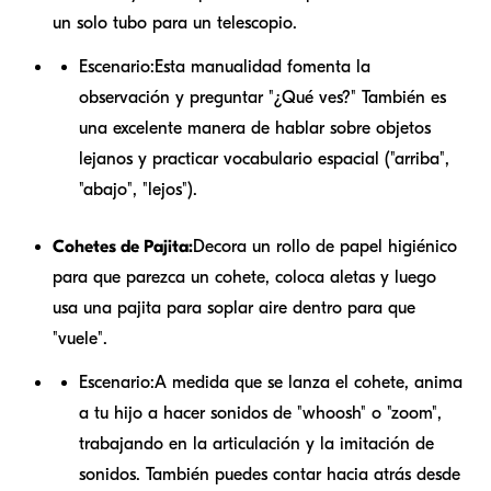
un solo tubo para un telescopio.
Escenario:
Esta manualidad fomenta la
observación y preguntar "¿Qué ves?" También es
una excelente manera de hablar sobre objetos
lejanos y practicar vocabulario espacial ("arriba",
"abajo", "lejos").
Cohetes de Pajita:
Decora un rollo de papel higiénico
para que parezca un cohete, coloca aletas y luego
usa una pajita para soplar aire dentro para que
"vuele".
Escenario:
A medida que se lanza el cohete, anima
a tu hijo a hacer sonidos de "whoosh" o "zoom",
trabajando en la articulación y la imitación de
sonidos. También puedes contar hacia atrás desde