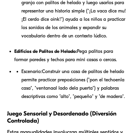
granja con palitos de helado y luego usarlos para
representar una historia simple ("¡La vaca dice mu!
¡El cerdo dice oink!") ayuda a los niños a practicar
los sonidos de los animales y expandir su
vocabulario dentro de un contexto lúdico.
Edificios de Palitos de Helado:
Pega palitos para
formar paredes y techos para mini casas o cercas.
Escenario:
Construir una casa de palitos de helado
permite practicar preposiciones ("pon el techo
en
la
casa", "ventana
al lado de
la puerta") y palabras
descriptivas como "alto", "pequeño" y "de madera".
Juego Sensorial y Desordenado (Diversión
Controlada)
Estas manualidades involucran múltiples sentidos y