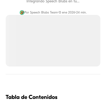
Integrando Speech Blubs en tu...
Por
Speech Blubs Team
•
13 ene 2026
•
24 min.
Tabla de Contenidos