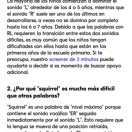
La mayoría de los niños comienzan a dominar el
sonido "L" alrededor de los 4 o 5 años, mientras que
el sonido "R" suele ser uno de los últimos en
desarrollarse, a veces no se domina por completo
hasta los 6 o 7 años. Debido a que las palabras con
RL requieren la transición entre estos dos sonidos
difíciles, es muy común que los niños tengan
dificultades con ellos hasta que están en los
primeros años de la escuela primaria. Si te
preocupa, nuestro
screener de 3 minutos
puede
ayudarte a decidir si es momento de buscar apoyo
adicional.
2. ¿Por qué "squirrel" es mucho más difícil
que otras palabras?
"Squirrel" es una palabra de "nivel máximo" porque
contiene el sonido vocálico "ER" seguido
inmediatamente por el sonido "L". Esto requiere que
la lengua se mueva de una posición retraída,