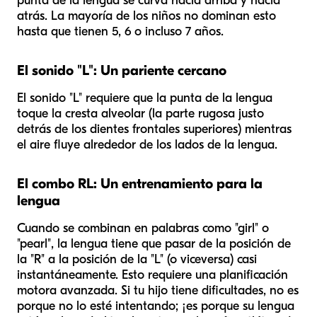
punta de la lengua se curva hacia arriba y hacia
atrás. La mayoría de los niños no dominan esto
hasta que tienen 5, 6 o incluso 7 años.
El sonido "L": Un pariente cercano
El sonido "L" requiere que la punta de la lengua
toque la cresta alveolar (la parte rugosa justo
detrás de los dientes frontales superiores) mientras
el aire fluye alrededor de los lados de la lengua.
El combo RL: Un entrenamiento para la
lengua
Cuando se combinan en palabras como "girl" o
"pearl", la lengua tiene que pasar de la posición de
la "R" a la posición de la "L" (o viceversa) casi
instantáneamente. Esto requiere una planificación
motora avanzada. Si tu hijo tiene dificultades, no es
porque no lo esté intentando; ¡es porque su lengua