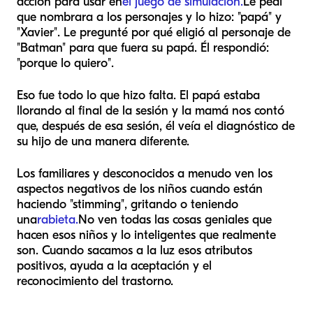
acción para usar en
el juego de simulación.
Le pedí
que nombrara a los personajes y lo hizo: "papá" y
"Xavier". Le pregunté por qué eligió al personaje de
"Batman" para que fuera su papá. Él respondió:
"porque lo quiero".
Eso fue todo lo que hizo falta. El papá estaba
llorando al final de la sesión y la mamá nos contó
que, después de esa sesión, él veía el diagnóstico de
su hijo de una manera diferente.
Los familiares y desconocidos a menudo ven los
aspectos negativos de los niños cuando están
haciendo "stimming", gritando o teniendo
una
rabieta.
No ven todas las cosas geniales que
hacen esos niños y lo inteligentes que realmente
son. Cuando sacamos a la luz esos atributos
positivos, ayuda a la aceptación y el
reconocimiento del trastorno.