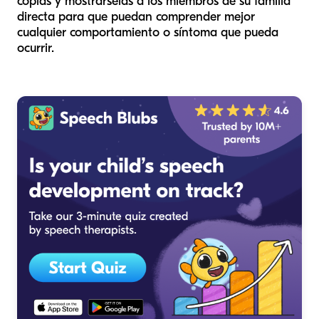
copias y mostrárselas a los miembros de su familia
directa para que puedan comprender mejor
cualquier comportamiento o síntoma que pueda
ocurrir.