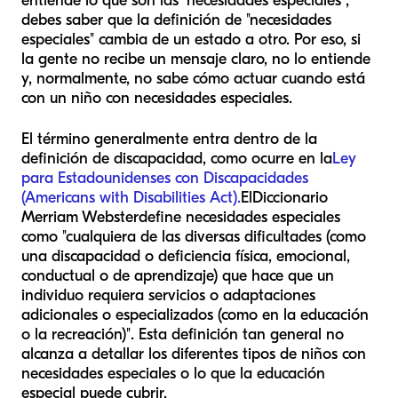
entiende lo que son las "necesidades especiales",
debes saber que la definición de "necesidades
especiales" cambia de un estado a otro. Por eso, si
la gente no recibe un mensaje claro, no lo entiende
y, normalmente, no sabe cómo actuar cuando está
con un niño con necesidades especiales.
El término generalmente entra dentro de la
definición de discapacidad, como ocurre en la
Ley
para Estadounidenses con Discapacidades
(Americans with Disabilities Act).
El
Diccionario
Merriam Webster
define necesidades especiales
como "cualquiera de las diversas dificultades (como
una discapacidad o deficiencia física, emocional,
conductual o de aprendizaje) que hace que un
individuo requiera servicios o adaptaciones
adicionales o especializados (como en la educación
o la recreación)". Esta definición tan general no
alcanza a detallar los diferentes tipos de niños con
necesidades especiales o lo que la educación
especial puede cubrir.