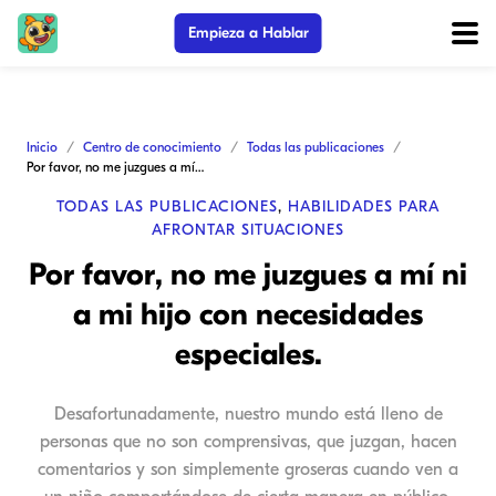
Empieza a Hablar
Inicio
Centro de conocimiento
Todas las publicaciones
Por favor, no me juzgues a mí ni a mi hijo con necesidades especiales.
TODAS LAS PUBLICACIONES
,
HABILIDADES PARA
AFRONTAR SITUACIONES
Por favor, no me juzgues a mí ni
a mi hijo con necesidades
especiales.
Desafortunadamente, nuestro mundo está lleno de
personas que no son comprensivas, que juzgan, hacen
comentarios y son simplemente groseras cuando ven a