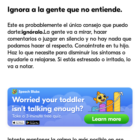
Ignora a la gente que no entiende.
Este es probablemente el único consejo que puedo
darte:
ignóralo.
La gente va a mirar, hacer
comentarios o juzgar en silencio y no hay nada que
podamos hacer al respecto. Concéntrate en tu hijo.
Haz lo que necesite para disminuir los síntomas o
ayudarle a relajarse. Si estás estresado o irritado, lo
va a notar.
Intenta mantener la calma lo más posible en ese