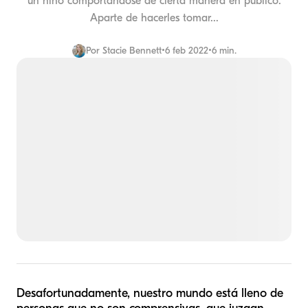
un niño comportándose de cierta manera en público.
Aparte de hacerles tomar...
Por
Stacie Bennett
•
6 feb 2022
•
6 min.
Desafortunadamente, nuestro mundo está lleno de