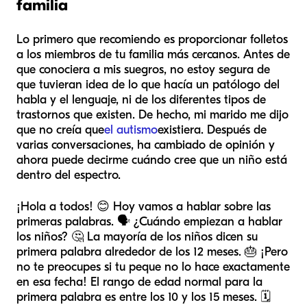
familia
Lo primero que recomiendo es proporcionar folletos
a los miembros de tu familia más cercanos. Antes de
que conociera a mis suegros, no estoy segura de
que tuvieran idea de lo que hacía un patólogo del
habla y el lenguaje, ni de los diferentes tipos de
trastornos que existen. De hecho, mi marido me dijo
que no creía que
el autismo
existiera. Después de
varias conversaciones, ha cambiado de opinión y
ahora puede decirme cuándo cree que un niño está
dentro del espectro.
¡Hola a todos! 😊 Hoy vamos a hablar sobre las
primeras palabras. 🗣️ ¿Cuándo empiezan a hablar
los niños? 🤔 La mayoría de los niños dicen su
primera palabra alrededor de los 12 meses. 🎂 ¡Pero
no te preocupes si tu peque no lo hace exactamente
en esa fecha! El rango de edad normal para la
primera palabra es entre los 10 y los 15 meses. 🗓️