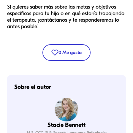
Si quieres saber más sobre las metas y objetivos
específicos para tu hijo o en qué estaría trabajando
el terapeuta, ¡contáctanos y te responderemos lo
antes posible!
0
Me gusta
Sobre el autor
Stacie Bennett
M.S. CCC-SLP, Speech-Language Pathologist