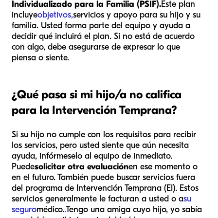
Individualizado para la Familia (PSIF).
Este plan
incluye
objetivos,
servicios y apoyo para su hijo y su
familia. Usted forma parte del equipo y ayuda a
decidir qué incluirá el plan. Si no está de acuerdo
con algo, debe asegurarse de expresar lo que
piensa o siente.
¿Qué pasa si mi hijo/a no califica
para la Intervención Temprana?
Si su hijo no cumple con los requisitos para recibir
los servicios, pero usted siente que aún necesita
ayuda, infórmeselo al equipo de inmediato.
Puede
solicitar otra evaluación
en ese momento o
en el futuro. También puede buscar servicios fuera
del programa de Intervención Temprana (EI). Estos
servicios generalmente le facturan a usted o a
su
seguro
médico.
.
Tengo una amiga cuyo hijo, yo sabía