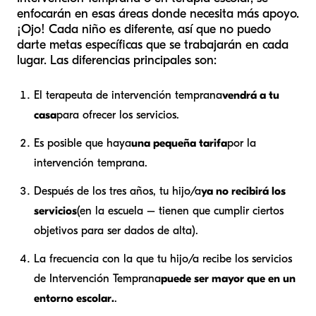
enfocarán en esas áreas donde necesita más apoyo.
¡Ojo! Cada niño es diferente, así que no puedo
darte metas específicas que se trabajarán en cada
lugar. Las diferencias principales son:
El terapeuta de intervención temprana
vendrá a tu
casa
para ofrecer los servicios.
Es posible que haya
una pequeña tarifa
por la
intervención temprana.
Después de los tres años, tu hijo/a
ya no recibirá los
servicios
(en la escuela – tienen que cumplir ciertos
objetivos para ser dados de alta).
La frecuencia con la que tu hijo/a recibe los servicios
de Intervención Temprana
puede ser mayor que en un
entorno escolar.
.