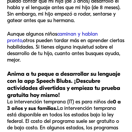
puedo contar que mi hija (de 3 años) desarrolló el
habla y el lenguaje antes que mi hijo (de 8 meses).
Sin embargo, mi hijo empezó a rodar, sentarse y
gatear antes que su hermana.
Aunque algunos niños
caminan y hablan
pronto,
otros pueden tardar más en aprender ciertas
habilidades. Si tienes alguna inquietud sobre el
desarrollo de tu hijo, cuanto antes busques ayuda,
mejor.
Anima a tu peque a desarrollar su lenguaje
con la app Speech Blubs. ¡Descubre
actividades divertidas y empieza tu prueba
gratuita hoy mismo!
La intervención temprana (IT) es para niños de
0 a
3 años y sus familias.
La intervención temprana
está disponible en todos los estados bajo la ley
federal. El costo del programa suele ser gratuito o
de bajo costo. En algunos estados, los programas