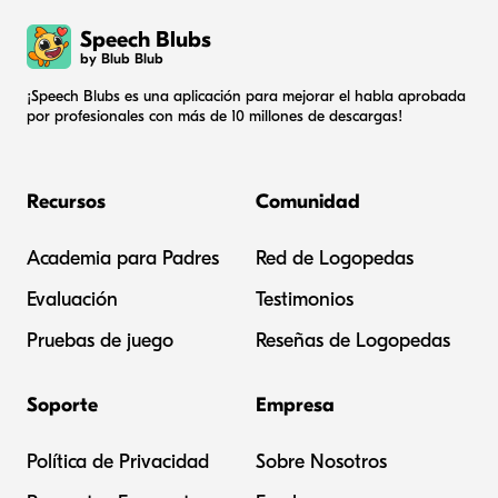
Speech Blubs
by Blub Blub
¡Speech Blubs es una aplicación para mejorar el habla aprobada
por profesionales con más de 10 millones de descargas!
Recursos
Comunidad
Academia para Padres
Red de Logopedas
Evaluación
Testimonios
Pruebas de juego
Reseñas de Logopedas
Soporte
Empresa
Política de Privacidad
Sobre Nosotros