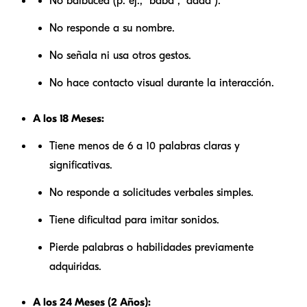
No balbucea (p. ej., "baba", "dada").
No responde a su nombre.
No señala ni usa otros gestos.
No hace contacto visual durante la interacción.
A los 18 Meses:
Tiene menos de 6 a 10 palabras claras y
significativas.
No responde a solicitudes verbales simples.
Tiene dificultad para imitar sonidos.
Pierde palabras o habilidades previamente
adquiridas.
A los 24 Meses (2 Años):