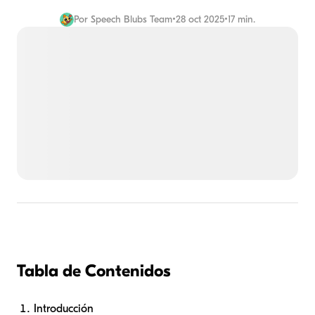
Por
Speech Blubs Team
•
28 oct 2025
•
17 min.
Tabla de Contenidos
Introducción