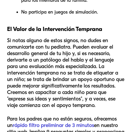
para los miembros de la familia.
No participa en juegos de simulación.
El Valor de la Intervención Temprana
Si notas alguno de estos signos, no dudes en
comunicarte con tu pediatra. Pueden evaluar el
desarrollo general de tu hijo y, si es necesario,
derivarte a un patólogo del habla y el lenguaje
para una evaluación más especializada. La
intervención temprana no se trata de etiquetar a
un niño; se trata de brindar un apoyo oportuno que
puede mejorar significativamente los resultados.
Creemos en capacitar a cada niño para que
"exprese sus ideas y sentimientos", y a veces, ese
viaje comienza con el apoyo temprano.
Para los padres que no están seguros, ofrecemos
un
rápido filtro preliminar de 3 minutos
en nuestro
sitio web. Implica 9 preguntas simples y proporciona