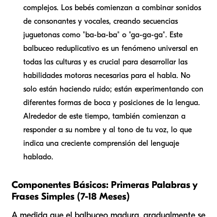
complejos. Los bebés comienzan a combinar sonidos
de consonantes y vocales, creando secuencias
juguetonas como "ba-ba-ba" o "ga-ga-ga". Este
balbuceo reduplicativo es un fenómeno universal en
todas las culturas y es crucial para desarrollar las
habilidades motoras necesarias para el habla. No
solo están haciendo ruido; están experimentando con
diferentes formas de boca y posiciones de la lengua.
Alrededor de este tiempo, también comienzan a
responder a su nombre y al tono de tu voz, lo que
indica una creciente comprensión del lenguaje
hablado.
Componentes Básicos: Primeras Palabras y
Frases Simples (7-18 Meses)
A medida que el balbuceo madura, gradualmente se