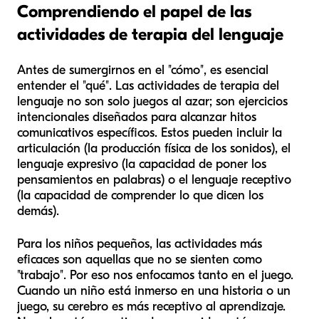
Comprendiendo el papel de las
actividades de terapia del lenguaje
Antes de sumergirnos en el "cómo", es esencial
entender el "qué". Las actividades de terapia del
lenguaje no son solo juegos al azar; son ejercicios
intencionales diseñados para alcanzar hitos
comunicativos específicos. Estos pueden incluir la
articulación (la producción física de los sonidos), el
lenguaje expresivo (la capacidad de poner los
pensamientos en palabras) o el lenguaje receptivo
(la capacidad de comprender lo que dicen los
demás).
Para los niños pequeños, las actividades más
eficaces son aquellas que no se sienten como
"trabajo". Por eso nos enfocamos tanto en el juego.
Cuando un niño está inmerso en una historia o un
juego, su cerebro es más receptivo al aprendizaje.