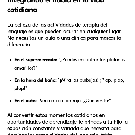
Integrando el habla en la vida
cotidiana
La belleza de las actividades de terapia del
lenguaje es que pueden ocurrir en cualquier lugar.
No necesitas un aula o una clínica para marcar la
diferencia.
En el supermercado:
"¿Puedes encontrar los plátanos
amarillos?"
En la hora del baño:
"¡Mira las burbujas! ¡Plop, plop,
plop!"
En el auto:
"Veo un camión rojo. ¿Qué ves tú?"
Al convertir estos momentos cotidianos en
oportunidades de aprendizaje, le brindas a tu hijo la
exposición constante y variada que necesita para