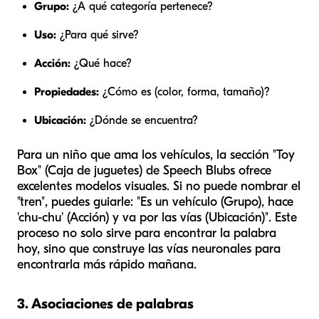
Grupo:
¿A qué categoría pertenece?
Uso:
¿Para qué sirve?
Acción:
¿Qué hace?
Propiedades:
¿Cómo es (color, forma, tamaño)?
Ubicación:
¿Dónde se encuentra?
Para un niño que ama los vehículos, la sección "Toy
Box" (Caja de juguetes) de Speech Blubs ofrece
excelentes modelos visuales. Si no puede nombrar el
"tren", puedes guiarle: "Es un vehículo (Grupo), hace
'chu-chu' (Acción) y va por las vías (Ubicación)". Este
proceso no solo sirve para encontrar la palabra
hoy, sino que construye las vías neuronales para
encontrarla más rápido mañana.
3. Asociaciones de palabras