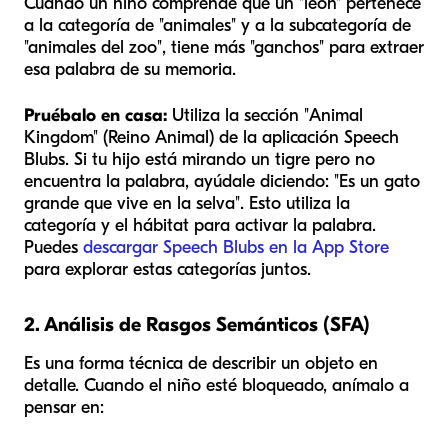
Cuando un niño comprende que un "león" pertenece
a la categoría de "animales" y a la subcategoría de
"animales del zoo", tiene más "ganchos" para extraer
esa palabra de su memoria.
Pruébalo en casa:
Utiliza la sección "Animal
Kingdom" (Reino Animal) de la aplicación Speech
Blubs. Si tu hijo está mirando un tigre pero no
encuentra la palabra, ayúdale diciendo: "Es un gato
grande que vive en la selva". Esto utiliza la
categoría y el hábitat para activar la palabra.
Puedes
descargar Speech Blubs en la App Store
para explorar estas categorías juntos.
2. Análisis de Rasgos Semánticos (SFA)
Es una forma técnica de describir un objeto en
detalle. Cuando el niño esté bloqueado, anímalo a
pensar en: