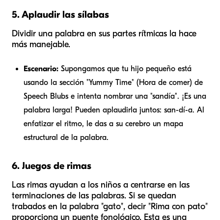
5. Aplaudir las sílabas
Dividir una palabra en sus partes rítmicas la hace
más manejable.
Escenario:
Supongamos que tu hijo pequeño está
usando la sección "Yummy Time" (Hora de comer) de
Speech Blubs e intenta nombrar una "sandía". ¡Es una
palabra larga! Pueden aplaudirla juntos:
san-dí-a
. Al
enfatizar el ritmo, le das a su cerebro un mapa
estructural de la palabra.
6. Juegos de rimas
Las rimas ayudan a los niños a centrarse en las
terminaciones de las palabras. Si se quedan
trabados en la palabra "gato", decir "Rima con
pato
"
proporciona un puente fonológico. Esta es una