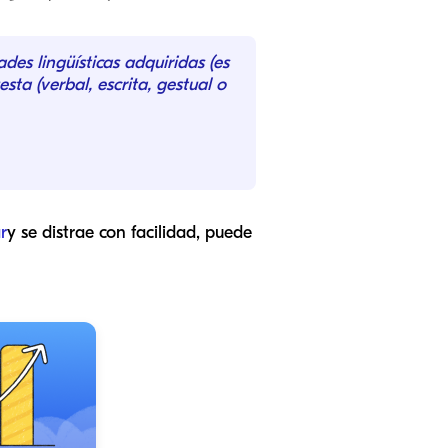
es lingüísticas adquiridas (es
sta (verbal, escrita, gestual o
r
y se distrae con facilidad, puede