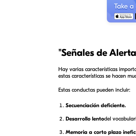
"Señales de Alerta
Hay varias características import
estas características se hacen m
Estas conductas pueden incluir:
Secuenciación deficiente.
Desarrollo lento
del vocabular
Memoria a corto plazo inefic