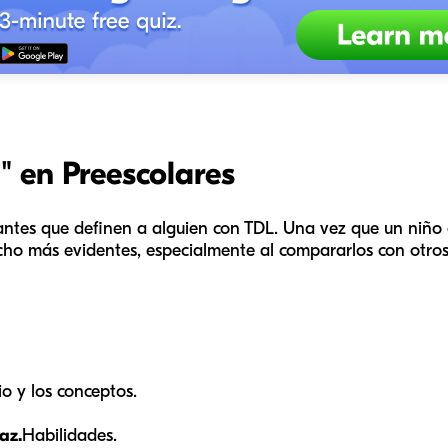
" en Preescolares
antes que definen a alguien con TDL. Una vez que un niño o
ucho más evidentes, especialmente al compararlos con otros
io y los conceptos.
az.
Habilidades.