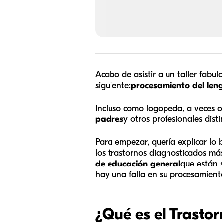
Acabo de asistir a un taller fabu
siguiente:
procesamiento del len
Incluso como logopeda, a veces c
padres
y otros profesionales disti
Para empezar, quería explicar lo 
los trastornos diagnosticados más
de educación general
que están 
hay una falla en su procesamiento
¿Qué es el Trasto