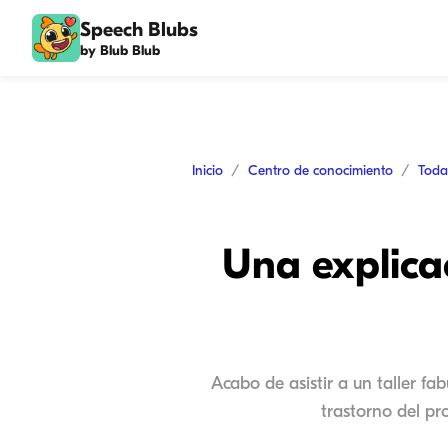
Speech Blubs
by Blub Blub
Inicio
Centro de conocimiento
Toda
Una explica
Acabo de asistir a un taller fa
trastorno del pr