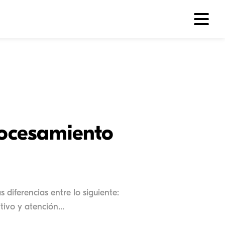
rocesamiento
 diferencias entre lo siguiente:
ivo y atención...