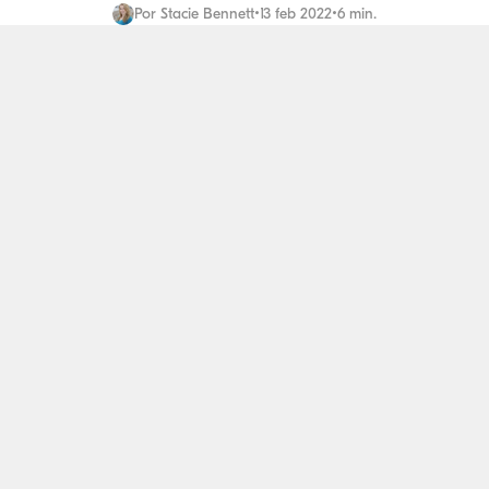
Por
Stacie Bennett
•
13 feb 2022
•
6 min.