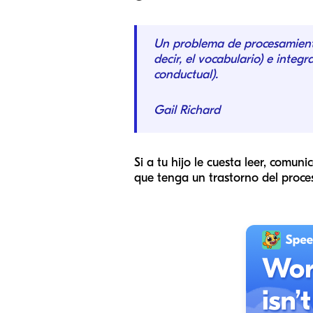
Un problema de procesamiento 
decir, el vocabulario) e integ
conductual).
Gail Richard
Si a tu hijo le cuesta leer, comun
que tenga un trastorno del proce