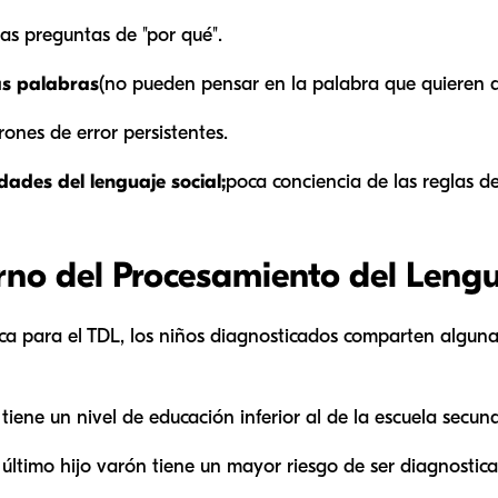
las preguntas de "por qué".
as palabras
(no pueden pensar en la palabra que quieren de
rones de error persistentes.
idades del lenguaje social;
poca conciencia de las reglas de
rno del Procesamiento del Leng
ica para el TDL, los niños diagnosticados comparten algun
tiene un nivel de educación inferior al de la escuela secund
 último hijo varón tiene un mayor riesgo de ser diagnostic