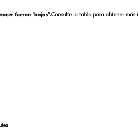
acer fueron "bajas".
Consulte la tabla para obtener más 
ules