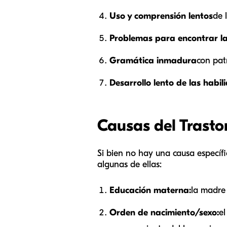
Uso y comprensión lentos
de 
Problemas para encontrar l
Gramática inmadura
con pat
Desarrollo lento de las habil
Causas del Trasto
Si bien no hay una causa específ
algunas de ellas:
Educación materna:
la madre 
Orden de nacimiento/sexo:
el