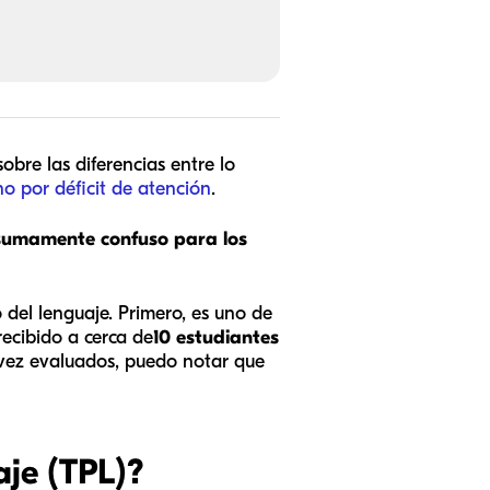
sobre las diferencias entre lo
no por déficit de atención
.
sumamente confuso para los
 del lenguaje. Primero, es uno de
recibido a cerca de
10 estudiantes
 vez evaluados, puedo notar que
aje (TPL)?