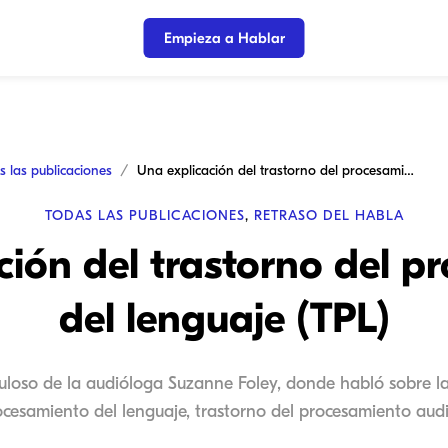
Empieza a Hablar
s las publicaciones
Una explicación del trastorno del procesamiento del lenguaje (TPL)
TODAS LAS PUBLICACIONES
,
RETRASO DEL HABLA
ción del trastorno del p
del lenguaje (TPL)
buloso de la audióloga Suzanne Foley, donde habló sobre las
ocesamiento del lenguaje, trastorno del procesamiento audit