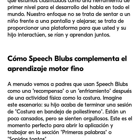
qué estamos clasificados como una herramienta de
primer nivel para el desarrollo del habla en todo el
mundo. Nuestro enfoque no se trata de sentar a un
niño frente a una pantalla y alejarse; se trata de
proporcionar una plataforma para que usted y su
hijo interactúen, se rían y aprendan juntos.
Cómo Speech Blubs complementa el
aprendizaje motor fino
A menudo vemos a padres que usan Speech Blubs
como una "recompensa" o un "enfriamiento" después
de una actividad física como la costura. Imagine
este escenario: su hijo acaba de terminar una sesión
de "Costura en bandeja de poliestireno". Están un
poco cansados, pero se sienten orgullosos. Este es el
momento perfecto para abrir la aplicación y
trabajar en la sección "Primeras palabras" o
"Sonidos tontos".