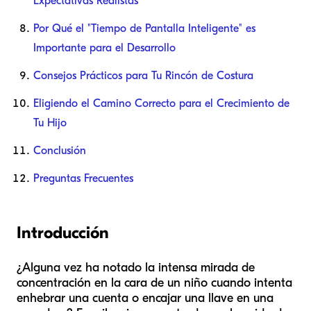
Expectativas Realistas
Por Qué el "Tiempo de Pantalla Inteligente" es
Importante para el Desarrollo
Consejos Prácticos para Tu Rincón de Costura
Eligiendo el Camino Correcto para el Crecimiento de
Tu Hijo
Conclusión
Preguntas Frecuentes
Introducción
¿Alguna vez ha notado la intensa mirada de
concentración en la cara de un niño cuando intenta
enhebrar una cuenta o encajar una llave en una