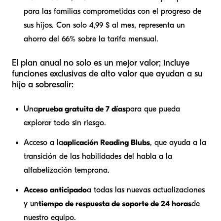
para las familias comprometidas con el progreso de
sus hijos. Con solo 4,99 $ al mes, representa un
ahorro del 66% sobre la tarifa mensual.
El plan anual no solo es un mejor valor; incluye
funciones exclusivas de alto valor que ayudan a su
hijo a sobresalir:
Una
prueba gratuita de 7 días
para que pueda
explorar todo sin riesgo.
Acceso a la
aplicación Reading Blubs
, que ayuda a la
transición de las habilidades del habla a la
alfabetización temprana.
Acceso anticipado
a todas las nuevas actualizaciones
y un
tiempo de respuesta de soporte de 24 horas
de
nuestro equipo.