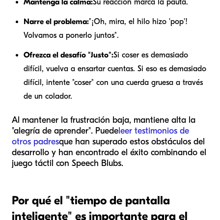
Mantenga la calma:
Su reacción marca la pauta.
Narre el problema:
"¡Oh, mira, el hilo hizo 'pop'!
Volvamos a ponerlo juntos".
Ofrezca el desafío "Justo":
Si coser es demasiado
difícil, vuelva a ensartar cuentas. Si eso es demasiado
difícil, intente "coser" con una cuerda gruesa a través
de un colador.
Al mantener la frustración baja, mantiene alta la
"alegría de aprender". Puede
leer testimonios de
otros padres
que han superado estos obstáculos del
desarrollo y han encontrado el éxito combinando el
juego táctil con Speech Blubs.
Por qué el "tiempo de pantalla
inteligente" es importante para el