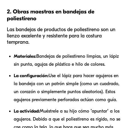
2. Obras maestras en bandejas de
poliestireno
Las bandejas de productos de poliestireno son un
lienzo excelente y resistente para la costura
temprana.
Materiales:
Bandejas de poliestireno limpias, un lápiz
sin punta, agujas de plástico e hilo de colores.
La configuración:
Use el lápiz para hacer agujeros en
la bandeja con un patrón simple (como un cuadrado,
un corazón o simplemente puntos aleatorios). Estos
agujeros previamente perforados actúan como guía.
La actividad:
Muéstrele a su hijo cómo "apuntar" a los
agujeros. Debido a que el poliestireno es rígido, no se
cae como la tela, lo que hace que sea mucho más