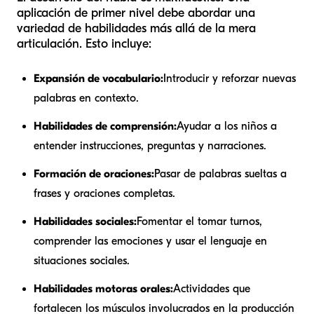
aplicación de primer nivel debe abordar una
variedad de habilidades más allá de la mera
articulación. Esto incluye:
Expansión de vocabulario:
Introducir y reforzar nuevas
palabras en contexto.
Habilidades de comprensión:
Ayudar a los niños a
entender instrucciones, preguntas y narraciones.
Formación de oraciones:
Pasar de palabras sueltas a
frases y oraciones completas.
Habilidades sociales:
Fomentar el tomar turnos,
comprender las emociones y usar el lenguaje en
situaciones sociales.
Habilidades motoras orales:
Actividades que
fortalecen los músculos involucrados en la producción