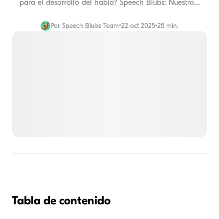
para el desarrollo del habla? Speech Blubs: Nuestro...
Por
Speech Blubs Team
•
22 oct 2025
•
25 min.
Tabla de contenido