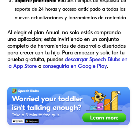
Soporte prioritario:
Recibes tiempos de respuesta de
soporte de 24 horas y acceso anticipado a todas las
nuevas actualizaciones y lanzamientos de contenido.
Al elegir el plan Anual, no solo estás comprando
una aplicación; estás invirtiendo en un conjunto
completo de herramientas de desarrollo diseñadas
para crecer con tu hijo. Para empezar y solicitar tu
prueba gratuita, puedes
descargar Speech Blubs en
la App Store
o
conseguirla en Google Play
.