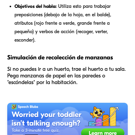
Objetivos del habla:
Utiliza esto para trabajar
preposiciones (
debajo
de la hoja,
en
el balde),
atributos (
rojo
frente a
verde
,
grande
frente a
pequeño
) y verbos de acción (
recoger
,
verter
,
esconder
).
Simulación de recolección de manzanas
Si no puedes ir a un huerto, trae el huerto a tu sala.
Pega manzanas de papel en las paredes o
"escóndelas" por la habitación.