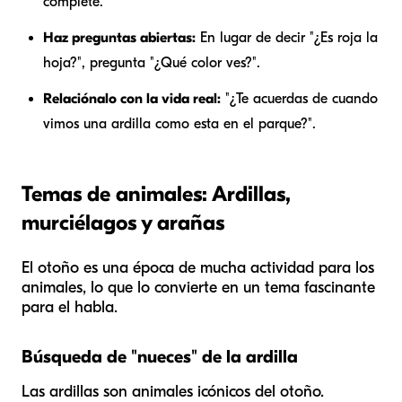
complete.
Haz preguntas abiertas:
En lugar de decir "¿Es roja la
hoja?", pregunta "¿Qué color ves?".
Relaciónalo con la vida real:
"¿Te acuerdas de cuando
vimos una ardilla como esta en el parque?".
Temas de animales: Ardillas,
murciélagos y arañas
El otoño es una época de mucha actividad para los
animales, lo que lo convierte en un tema fascinante
para el habla.
Búsqueda de "nueces" de la ardilla
Las ardillas son animales icónicos del otoño.