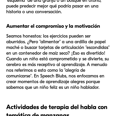
"esquema" de una granja o un bosque en otoño,
puede predecir mejor qué podría pasar en una
historia o una conversación.
Aumentar el compromiso y la motivación
Seamos honestos: los ejercicios pueden ser
aburridos. ¿Pero "alimentar" a una ardilla de papel
maché o buscar tarjetas de articulación "escondidas"
en un contenedor de maíz seco? ¡Eso es divertido!
Cuando un niño está comprometido y se divierte, su
cerebro es más receptivo al aprendizaje. A menudo
nos referimos a esto como la "alegría de
comunicarse". En Speech Blubs, nos enfocamos en
crear momentos de aprendizaje alegres porque
sabemos que un niño feliz es un niño hablador.
Actividades de terapia del habla con
temática de manzanas