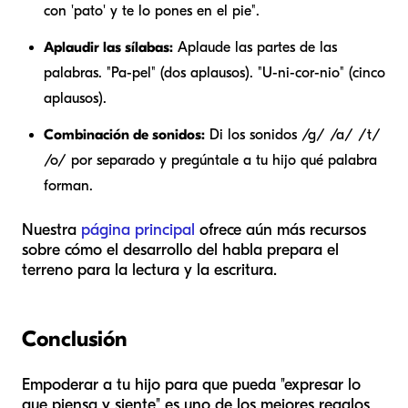
con 'pato' y te lo pones en el pie".
Aplaudir las sílabas:
Aplaude las partes de las
palabras. "Pa-pel" (dos aplausos). "U-ni-cor-nio" (cinco
aplausos).
Combinación de sonidos:
Di los sonidos /g/ /a/ /t/
/o/ por separado y pregúntale a tu hijo qué palabra
forman.
Nuestra
página principal
ofrece aún más recursos
sobre cómo el desarrollo del habla prepara el
terreno para la lectura y la escritura.
Conclusión
Empoderar a tu hijo para que pueda "expresar lo
que piensa y siente" es uno de los mejores regalos