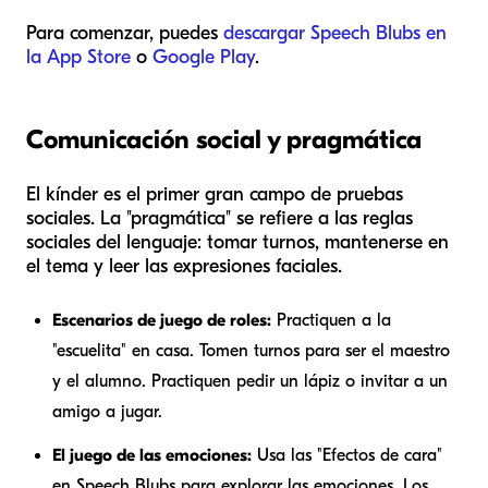
Para comenzar, puedes
descargar Speech Blubs en
la App Store
o
Google Play
.
Comunicación social y pragmática
El kínder es el primer gran campo de pruebas
sociales. La "pragmática" se refiere a las reglas
sociales del lenguaje: tomar turnos, mantenerse en
el tema y leer las expresiones faciales.
Escenarios de juego de roles:
Practiquen a la
"escuelita" en casa. Tomen turnos para ser el maestro
y el alumno. Practiquen pedir un lápiz o invitar a un
amigo a jugar.
El juego de las emociones:
Usa las "Efectos de cara"
en Speech Blubs para explorar las emociones. Los