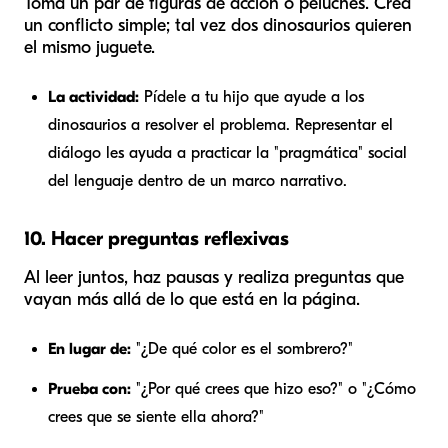
Toma un par de figuras de acción o peluches. Crea
un conflicto simple; tal vez dos dinosaurios quieren
el mismo juguete.
La actividad:
Pídele a tu hijo que ayude a los
dinosaurios a resolver el problema. Representar el
diálogo les ayuda a practicar la "pragmática" social
del lenguaje dentro de un marco narrativo.
10. Hacer preguntas reflexivas
Al leer juntos, haz pausas y realiza preguntas que
vayan más allá de lo que está en la página.
En lugar de:
"¿De qué color es el sombrero?"
Prueba con:
"¿Por qué crees que hizo eso?" o "¿Cómo
crees que se siente ella ahora?"