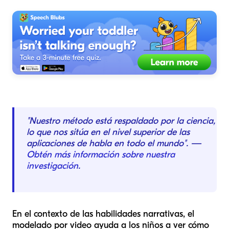
"Nuestro método está respaldado por la ciencia,
lo que nos sitúa en el nivel superior de las
aplicaciones de habla en todo el mundo". —
Obtén más información sobre nuestra
investigación
.
En el contexto de las habilidades narrativas, el
modelado por video ayuda a los niños a ver cómo