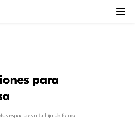
ciones para
sa
tos espaciales a tu hijo de forma