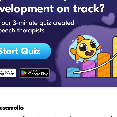
esarrollo