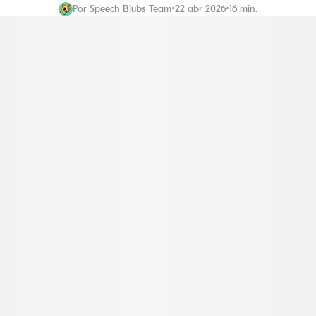
Por
Speech Blubs Team
•
22 abr 2026
•
16 min.