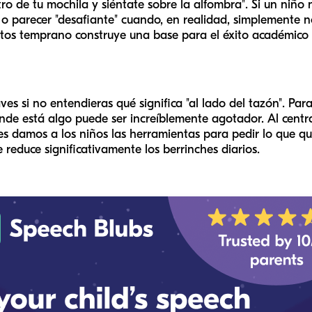
tro
de tu mochila y siéntate
sobre
la alfombra". Si un niño
o parecer "desafiante" cuando, en realidad, simplemente no
ptos temprano construye una base para el éxito académico 
ves si no entendieras qué significa "al lado del tazón". Pa
de está algo puede ser increíblemente agotador. Al centr
es damos a los niños las herramientas para pedir lo que qu
e reduce significativamente los berrinches diarios.