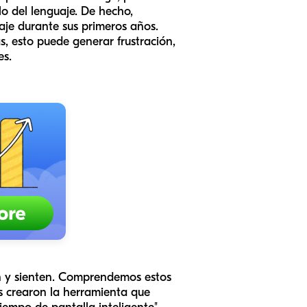
o del lenguaje. De hecho,
aje durante sus primeros años.
s, esto puede generar frustración,
es.
an y sienten. Comprendemos estos
s crearon la herramienta que