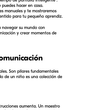
iempo de pantalla inteligente".
e puedes hacer en casa.
ades manuales y te mostraremos
entido para tu pequeño aprendiz.
o a navegar su mundo con
municación y crear momentos de
 comunicación
les. Son pilares fundamentales
ndo de un niño es una colección de
nstrucciones aumenta. Un maestro