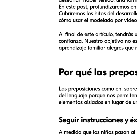
desearían haber tenido: una forma
En este post, profundizaremos en
Cubriremos los hitos del desarro
cómo usar el modelado por video 
Al final de este artículo, tendrá
confianza. Nuestro objetivo no e
aprendizaje familiar alegres que r
Por qué las prepo
Las preposiciones como
en, sobre
del lenguaje porque nos permiten 
elementos aislados en lugar de u
Seguir instrucciones y é
A medida que los niños pasan al p