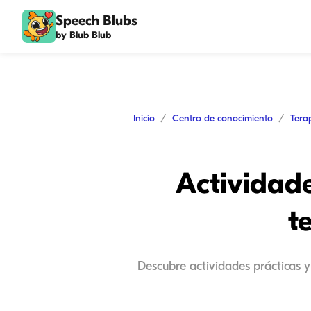
Speech Blubs
by Blub Blub
Inicio
Centro de conocimiento
Tera
Actividade
t
Descubre actividades prácticas y