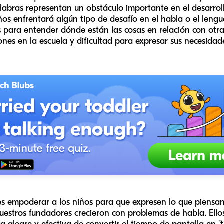
abras representan un obstáculo importante en el desarroll
s enfrentará algún tipo de desafío en el habla o el lengu
 para entender dónde están las cosas en relación con otra
ones en la escuela y dificultad para expresar sus necesidad
 es empoderar a los niños para que expresen lo que piens
estros fundadores crecieron con problemas de habla. Ello