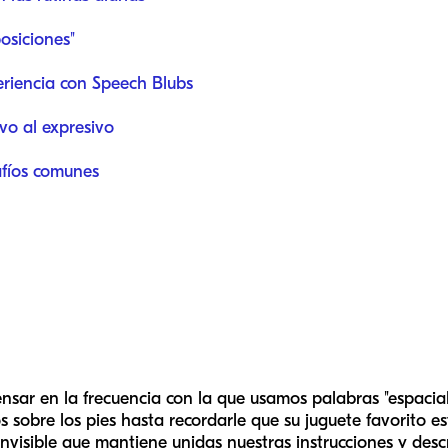
osiciones"
riencia con Speech Blubs
ivo al expresivo
afíos comunes
nsar en la frecuencia con la que usamos palabras "espacial
os
sobre
los pies hasta recordarle que su juguete favorito e
nvisible que mantiene unidas nuestras instrucciones y desc