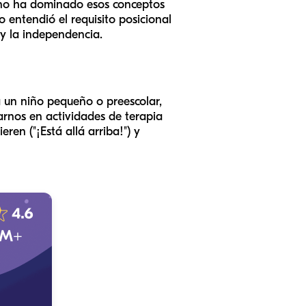
 no ha dominado esos conceptos
 entendió el requisito posicional
y la independencia.
ra un niño pequeño o preescolar,
arnos en actividades de terapia
ieren ("¡Está
allá arriba
!") y