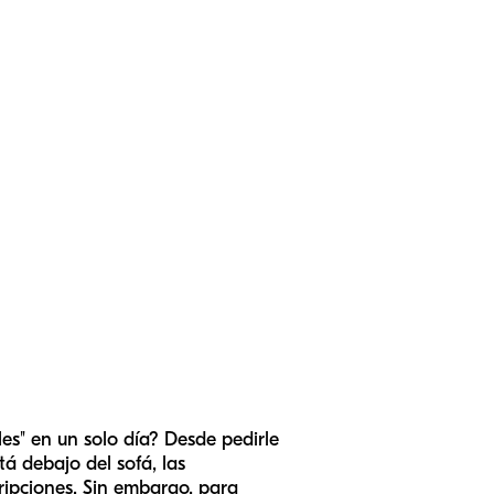
es" en un solo día? Desde pedirle
stá
debajo
del sofá, las
ripciones. Sin embargo, para