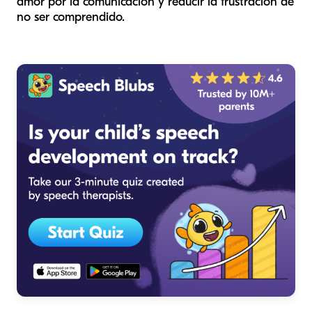
amor por la comunicación y reducir la frustración de
no ser comprendido.