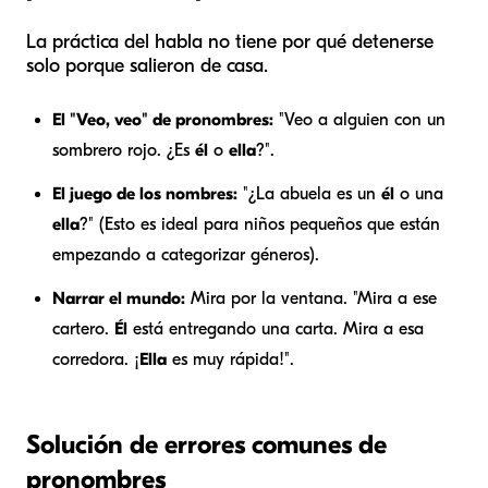
La práctica del habla no tiene por qué detenerse
solo porque salieron de casa.
El "Veo, veo" de pronombres:
"Veo a alguien con un
sombrero rojo. ¿Es
él
o
ella
?".
El juego de los nombres:
"¿La abuela es un
él
o una
ella
?" (Esto es ideal para niños pequeños que están
empezando a categorizar géneros).
Narrar el mundo:
Mira por la ventana. "Mira a ese
cartero.
Él
está entregando una carta. Mira a esa
corredora. ¡
Ella
es muy rápida!".
Solución de errores comunes de
pronombres