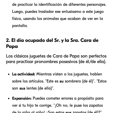
de practicar la identificación de diferentes personajes.
Luego, puedes trasladar ese entusiasmo a este juego
físico, usando los animales que acaban de ver en la
pantalla.
2. El día ocupado del Sr. y la Sra. Cara de
Papa
Los clásicos juguetes de Cara de Papa son perfectos
para practicar pronombres posesivos (de él/de ella).
La actividad:
Mientras visten a los juguetes, hablen
sobre los artículos. "Este es
su
sombrero (de él)". "Estos
son
sus
lentes (de ella)".
Expansión:
Puedes cometer errores a propósito para
ver si tu hijo te corrige. "¡Oh no, le puse los zapatos
de la niña al niño! ¿Son estos
sus
zapatos (de él)?".