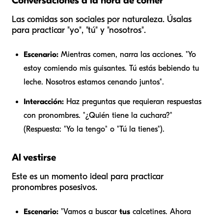
Conversaciones a la hora de comer
Las comidas son sociales por naturaleza. Úsalas
para practicar "yo", "tú" y "nosotros".
Escenario:
Mientras comen, narra las acciones. "Yo
estoy comiendo mis guisantes. Tú estás bebiendo tu
leche. Nosotros estamos cenando juntos".
Interacción:
Haz preguntas que requieran respuestas
con pronombres. "¿Quién tiene la cuchara?"
(Respuesta: "Yo la tengo" o "Tú la tienes").
Al vestirse
Este es un momento ideal para practicar
pronombres posesivos.
Escenario:
"Vamos a buscar
tus
calcetines. Ahora