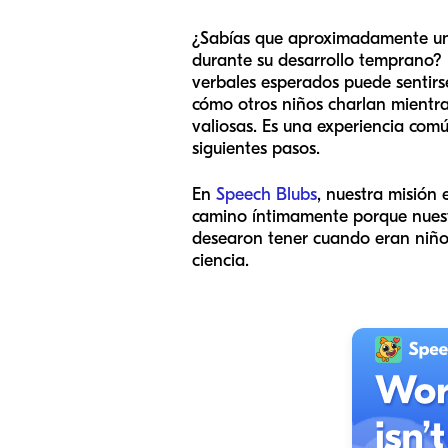
¿Sabías que aproximadamente uno
durante su desarrollo temprano?
verbales esperados puede sentirs
cómo otros niños charlan mientra
valiosas. Es una experiencia comú
siguientes pasos.
En
Speech Blubs
, nuestra misión
camino íntimamente porque nuestr
desearon tener cuando eran niños:
ciencia.