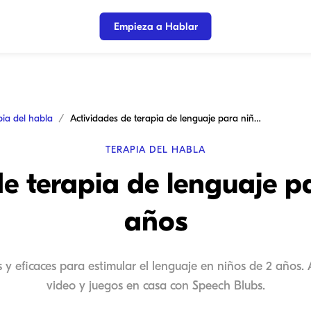
Empieza a Hablar
pia del habla
Actividades de terapia de lenguaje para niños de 2 años
TERAPIA DEL HABLA
e terapia de lenguaje p
años
s y eficaces para estimular el lenguaje en niños de 2 años
video y juegos en casa con Speech Blubs.