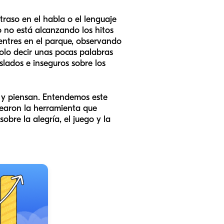
aso en el habla o el lenguaje
 no está alcanzando los hitos
entres en el parque, observando
olo decir unas pocas palabras
slados e inseguros sobre los
n y piensan. Entendemos este
rearon la herramienta que
obre la alegría, el juego y la