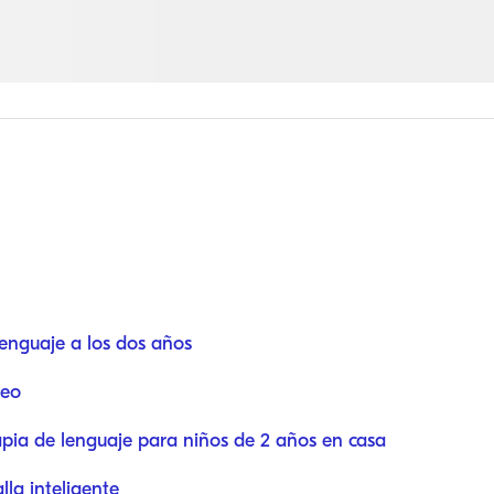
lenguaje a los dos años
deo
rapia de lenguaje para niños de 2 años en casa
la inteligente