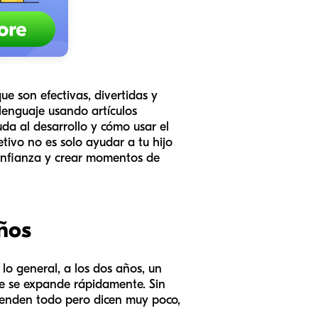
e son efectivas, divertidas y
lenguaje usando artículos
da al desarrollo y cómo usar el
tivo no es solo ayudar a tu hijo
confianza y crear momentos de
años
lo general, a los dos años, un
ue se expande rápidamente. Sin
tienden todo pero dicen muy poco,