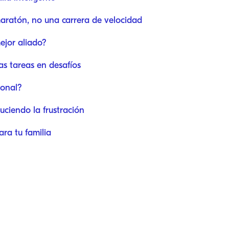
maratón, no una carrera de velocidad
ejor aliado?
las tareas en desafíos
ional?
ciendo la frustración
ara tu familia