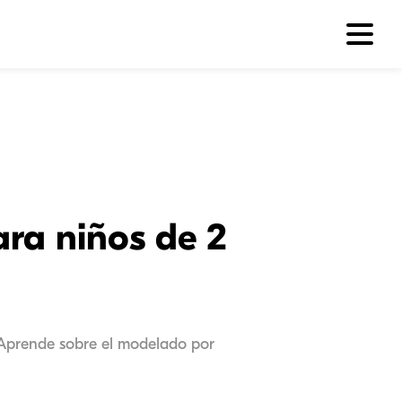
ara niños de 2
. Aprende sobre el modelado por