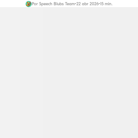
Por
Speech Blubs Team
•
22 abr 2026
•
15 min.