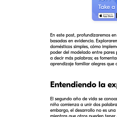
En este post, profundizaremos en 
basadas en evidencia. Explorarem
domésticos simples, cómo impleme
poder del modelado entre pares pa
a decir más palabras; es fomenta
aprendizaje familiar alegres que 
Entendiendo la ex
El segundo año de vida se conoce 
niño comienza a unir dos palabra
embargo, el desarrollo no es una
mientras que otros pueden tener d