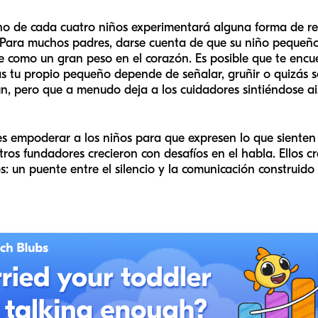
 de cada cuatro niños experimentará alguna forma de retr
 Para muchos padres, darse cuenta de que su niño pequeño
e como un gran peso en el corazón. Es posible que te encu
s tu propio pequeño depende de señalar, gruñir o quizás s
n, pero que a menudo deja a los cuidadores sintiéndose ai
 es empoderar a los niños para que expresen lo que siente
os fundadores crecieron con desafíos en el habla. Ellos c
 un puente entre el silencio y la comunicación construido s