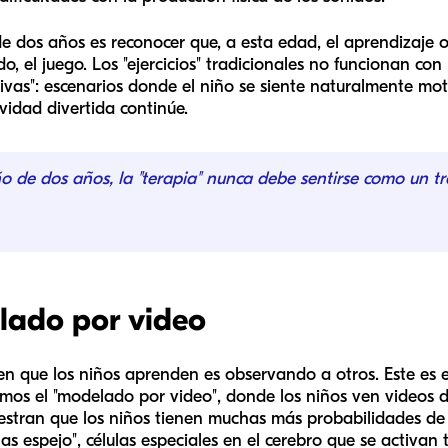
e dos años es reconocer que, a esta edad, el aprendizaje o
do, el juego. Los "ejercicios" tradicionales no funcionan con
tivas": escenarios donde el niño se siente naturalmente mo
vidad divertida continúe.
o de dos años, la "terapia" nunca debe sentirse como un tr
lado por video
en que los niños aprenden es observando a otros. Este es 
zamos el "modelado por video", donde los niños ven videos d
estran que los niños tienen muchas más probabilidades de 
nas espejo", células especiales en el cerebro que se activan