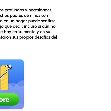
os profundos y necesidades
muchos padres de niños con
cio en un hogar puede sentirse
o que decir, incluso si aún no
ue hay en su mente y en su
ntaron sus propios desafíos del