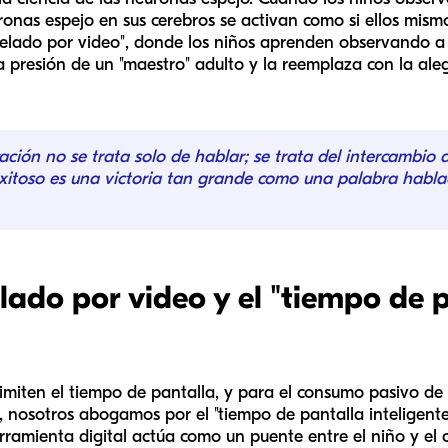
ronas espejo en sus cerebros se activan como si ellos mism
lado por video", donde los niños aprenden observando a o
 la presión de un "maestro" adulto y la reemplaza con la ale
ción no se trata solo de hablar; se trata del intercambio 
exitoso es una victoria tan grande como una palabra habla
lado por video y el "tiempo de 
imiten el tiempo de pantalla, y para el consumo pasivo de 
 nosotros abogamos por el "tiempo de pantalla inteligente"
ramienta digital actúa como un puente entre el niño y el 