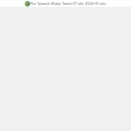
Por
Speech Blubs Team
•
27 abr 2026
•
15 min.