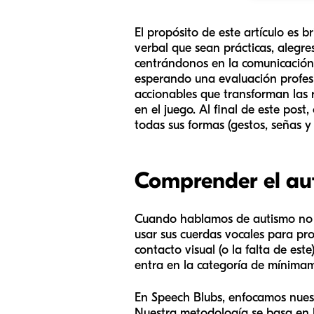
El propósito de este artículo es 
verbal que sean prácticas, alegr
centrándonos en la comunicación f
esperando una evaluación profesi
accionables que transforman las 
en el juego. Al final de este pos
todas sus formas (gestos, señas y
Comprender el aut
Cuando hablamos de autismo no ve
usar sus cuerdas vocales para pr
contacto visual (o la falta de e
entra en la categoría de mínimam
En Speech Blubs, enfocamos nues
Nuestra metodología se basa en l