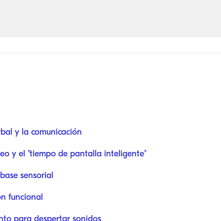
bal y la comunicación
o y el "tiempo de pantalla inteligente"
base sensorial
n funcional
nto para despertar sonidos