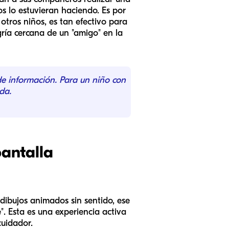
os lo estuvieran haciendo. Es por
tros niños, es tan efectivo para
gría cercana de un "amigo" en la
de información. Para un niño con
da.
pantalla
dibujos animados sin sentido, ese
. Esta es una experiencia activa
cuidador.