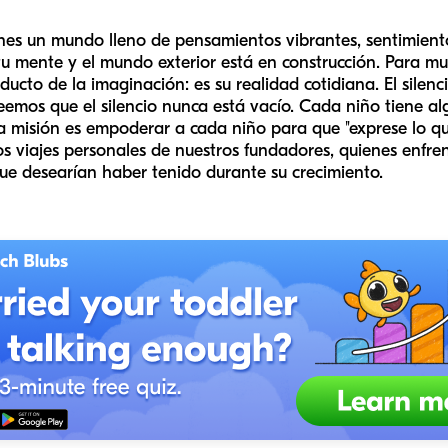
es un mundo lleno de pensamientos vibrantes, sentimient
 tu mente y el mundo exterior está en construcción. Para 
ducto de la imaginación: es su realidad cotidiana. El silen
emos que el silencio nunca está vacío. Cada niño tiene alg
ra misión es empoderar a cada niño para que "exprese lo q
os viajes personales de nuestros fundadores, quienes enfre
ue desearían haber tenido durante su crecimiento.