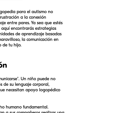
logopedia para el autismo no
rustración a la conexión
aje entre pares. Ya sea que estés
 aquí encontrarás estrategias
tunidades de aprendizaje basadas
maravilloso, la comunicación en
 de tu hijo.
ón
municarse". Un niño puede no
s de su lenguaje corporal,
 que necesitan apoyo logopédico
echo humano fundamental.
van a sus compañeros realizar una