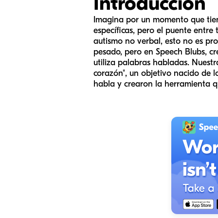
Introducción
Imagina por un momento que tien
específicas, pero el puente entre
autismo no verbal, esto no es pro
pesado, pero en Speech Blubs, cre
utiliza palabras habladas. Nuest
corazón", un objetivo nacido de l
habla y crearon la herramienta q