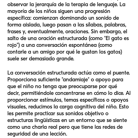
observar la jerarquía de la terapia de lenguaje. La
mayoría de los niños siguen una progresión
específica: comienzan dominando un sonido de
forma aislada, luego pasan a las sílabas, palabras,
frases y, eventualmente, oraciones. Sin embargo, el
salto de una oración estructurada (como "El gato es
rojo") a una conversación espontánea (como
contarle a un amigo por qué le gustan los gatos)
suele ser demasiado grande.
La conversación estructurada actúa como el puente.
Proporciona suficiente "andamiaje" o apoyo para
que el niño no tenga que preocuparse por
qué
decir, permitiéndole concentrarse en
cómo
lo dice. Al
proporcionar estímulos, temas específicos o apoyos
visuales, reducimos la carga cognitiva del niño. Esto
les permite practicar sus sonidos objetivo o
estructuras lingüísticas en un entorno que se siente
como una charla real pero que tiene las redes de
seguridad de una lección.