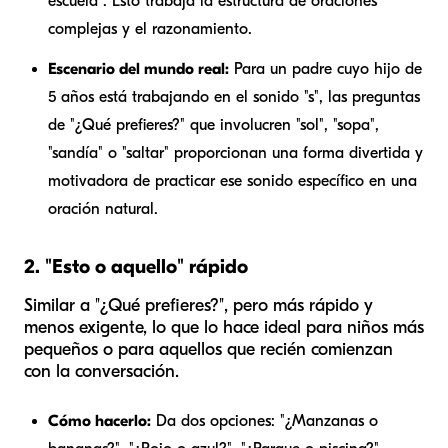
escuela". Esto trabaja la estructura de oraciones
complejas y el razonamiento.
Escenario del mundo real:
Para un padre cuyo hijo de
5 años está trabajando en el sonido "s", las preguntas
de "¿Qué prefieres?" que involucren "sol", "sopa",
"sandía" o "saltar" proporcionan una forma divertida y
motivadora de practicar ese sonido específico en una
oración natural.
2. "Esto o aquello" rápido
Similar a "¿Qué prefieres?", pero más rápido y
menos exigente, lo que lo hace ideal para niños más
pequeños o para aquellos que recién comienzan
con la conversación.
Cómo hacerlo:
Da dos opciones: "¿Manzanas o