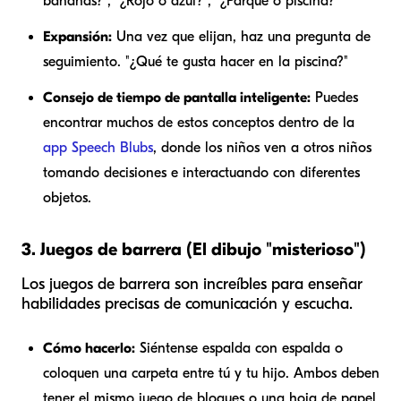
bananas?", "¿Rojo o azul?", "¿Parque o piscina?"
Expansión:
Una vez que elijan, haz una pregunta de
seguimiento. "¿Qué te gusta hacer en la piscina?"
Consejo de tiempo de pantalla inteligente:
Puedes
encontrar muchos de estos conceptos dentro de la
app Speech Blubs
, donde los niños ven a otros niños
tomando decisiones e interactuando con diferentes
objetos.
3. Juegos de barrera (El dibujo "misterioso")
Los juegos de barrera son increíbles para enseñar
habilidades precisas de comunicación y escucha.
Cómo hacerlo:
Siéntense espalda con espalda o
coloquen una carpeta entre tú y tu hijo. Ambos deben
tener el mismo juego de bloques o una hoja de papel