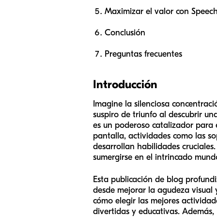
Maximizar el valor con Speech 
Conclusión
Preguntas frecuentes
Introducción
Imagine la silenciosa concentraci
suspiro de triunfo al descubrir u
es un poderoso catalizador para e
pantalla, actividades como las s
desarrollan habilidades cruciale
sumergirse en el intrincado mund
Esta publicación de blog profund
desde mejorar la agudeza visual 
cómo elegir las mejores activida
divertidas y educativas. Además