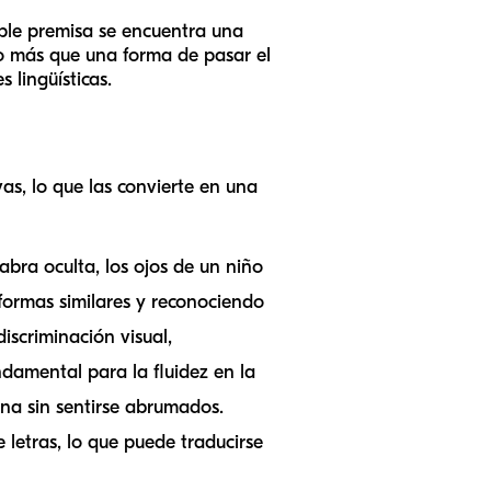
mple premisa se encuentra una
ho más que una forma de pasar el
s lingüísticas.
as, lo que las convierte en una
abra oculta, los ojos de un niño
formas similares y reconociendo
iscriminación visual,
ndamental para la fluidez en la
ina sin sentirse abrumados.
 letras, lo que puede traducirse