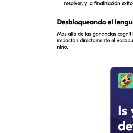
resolver, y la finalización ex
Desbloqueando el lenguaj
Más allá de las ganancias cogniti
impactan directamente el vocabula
niño.