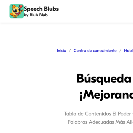
Speech Blubs
by Blub Blub
Inicio
Centro de conocimiento
Habl
Búsqueda 
¡Mejorand
Tabla de Contenidos El Poder 
Palabras Adecuadas Más Allá