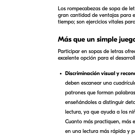
Los rompecabezas de sopa de letr
gran cantidad de ventajas para e
tiempo; son ejercicios vitales para
Más que un simple juego
Participar en sopas de letras ofr
excelente opción para el desarroll
Discriminación visual y reco
deben escanear una cuadrícula
patrones que forman palabras.
enseñándoles a distinguir deta
lectura, ya que ayuda a los n
Cuanto más practiquen, más efi
en una lectura más rápida y pr