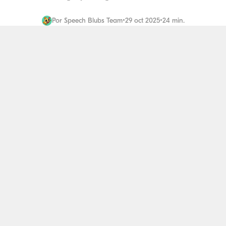
Por
Speech Blubs Team
•
29 oct 2025
•
24 min.