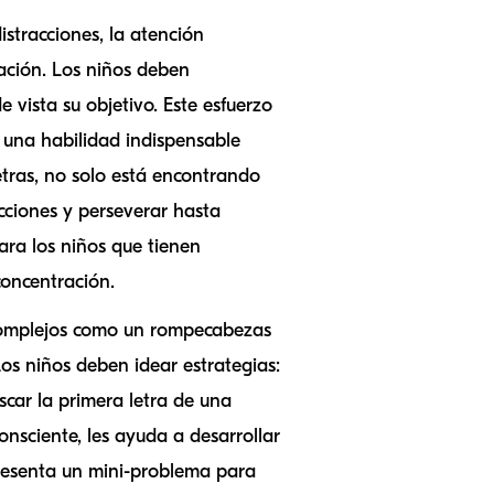
stracciones, la atención
ación. Los niños deben
vista su objetivo. Este esfuerzo
 una habilidad indispensable
etras, no solo está encontrando
cciones y perseverar hasta
ara los niños que tienen
concentración.
complejos como un rompecabezas
os niños deben idear estrategias:
car la primera letra de una
onsciente, les ayuda a desarrollar
resenta un mini-problema para