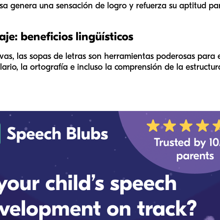
itosa genera una sensación de logro y refuerza su aptitud p
e: beneficios lingüísticos
vas, las sopas de letras son herramientas poderosas para el
rio, la ortografía e incluso la comprensión de la estructu