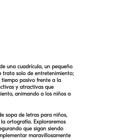
s de una cuadrícula, un pequeño
 trata solo de entretenimiento;
e tiempo pasivo frente a la
ctivas y atractivas que
miento, animando a los niños a
e sopa de letras para niños,
 la ortografía. Exploraremos
asegurando que sigan siendo
omplementar maravillosamente