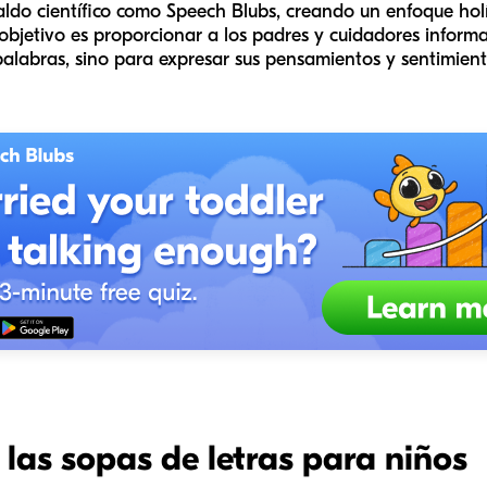
do científico como Speech Blubs, creando un enfoque holíst
objetivo es proporcionar a los padres y cuidadores informa
palabras, sino para expresar sus pensamientos y sentimien
 las sopas de letras para niños