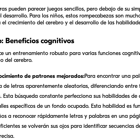
as pueden parecer juegos sencillos, pero debajo de su si
l desarrollo. Para los niños, estos rompecabezas son muc
 el crecimiento del cerebro y el desarrollo de las habilidade
: Beneficios cognitivos
ece un entrenamiento robusto para varias funciones cognitiv
o del cerebro.
nocimiento de patrones mejorados:
Para encontrar una pal
 de letras aparentemente aleatorias, diferenciando entre 
 Esta búsqueda constante perfecciona sus habilidades de d
lles específicos de un fondo ocupado. Esta habilidad es fu
iños a reconocer rápidamente letras y palabras en una pág
cientes se volverán sus ojos para identificar secuencias de
ecisa.