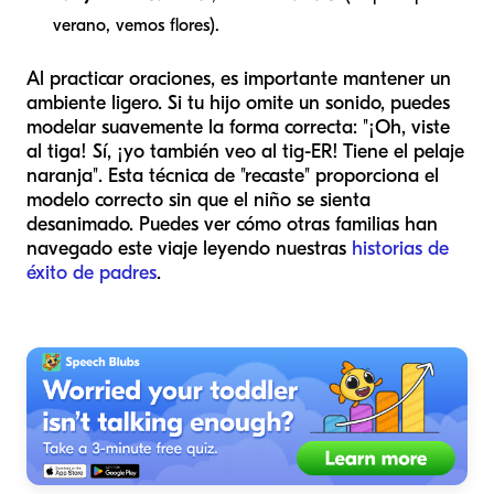
verano, vemos flores).
Al practicar oraciones, es importante mantener un
ambiente ligero. Si tu hijo omite un sonido, puedes
modelar suavemente la forma correcta: "¡Oh, viste
al tiga! Sí, ¡yo también veo al tig-ER! Tiene el pelaje
naranja". Esta técnica de "recaste" proporciona el
modelo correcto sin que el niño se sienta
desanimado. Puedes ver cómo otras familias han
navegado este viaje leyendo nuestras
historias de
éxito de padres
.