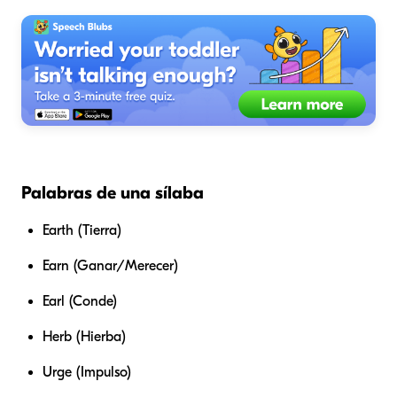
Palabras de una sílaba
Earth (Tierra)
Earn (Ganar/Merecer)
Earl (Conde)
Herb (Hierba)
Urge (Impulso)