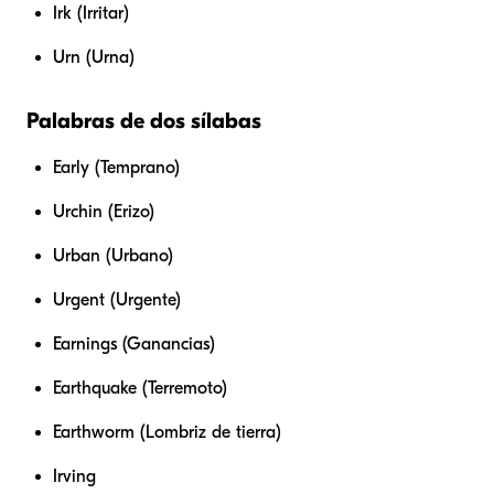
Irk (Irritar)
Urn (Urna)
Palabras de dos sílabas
Early (Temprano)
Urchin (Erizo)
Urban (Urbano)
Urgent (Urgente)
Earnings (Ganancias)
Earthquake (Terremoto)
Earthworm (Lombriz de tierra)
Irving