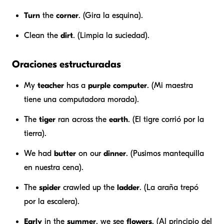
Turn
the
corner
. (Gira la esquina).
Clean the
dirt
. (Limpia la suciedad).
Oraciones estructuradas
My
teacher
has a
purple
computer
. (Mi maestra
tiene una computadora morada).
The
tiger
ran across the
earth
. (El tigre corrió por la
tierra).
We had
butter
on our
dinner
. (Pusimos mantequilla
en nuestra cena).
The
spider
crawled up the
ladder
. (La araña trepó
por la escalera).
Early
in the
summer
, we see
flowers
. (Al principio del