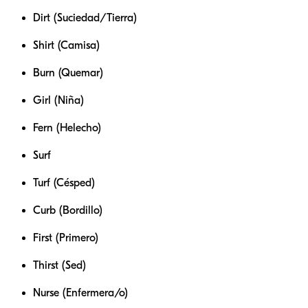
Dirt (Suciedad/Tierra)
Shirt (Camisa)
Burn (Quemar)
Girl (Niña)
Fern (Helecho)
Surf
Turf (Césped)
Curb (Bordillo)
First (Primero)
Thirst (Sed)
Nurse (Enfermera/o)