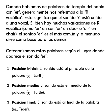
Cuando hablamos de palabras de terapia del habla
con "er", generalmente nos referimos a la "R
vocálica". Esto significa que el sonido "r" está unido
a una vocal. Si bien hay muchas variaciones de R
vocálica (como "ar" en car, "or" en door o "air" en
chair), el sonido "er" es el más común y, a menudo,
sirve como base para los demás.
Categorizamos estas palabras según el lugar donde
aparece el sonido "er":
Posición inicial:
El sonido está al principio de la
palabra (ej., Earth).
Posición media:
El sonido está en medio de la
palabra (ej., Turtle).
Posición final:
El sonido está al final de la palabra
(ej., Tiger).