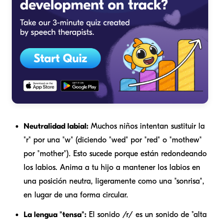
Neutralidad labial:
Muchos niños intentan sustituir la
"r" por una "w" (diciendo "wed" por "red" o "mothew"
por "mother"). Esto sucede porque están redondeando
los labios. Anima a tu hijo a mantener los labios en
una posición neutra, ligeramente como una "sonrisa",
en lugar de una forma circular.
La lengua "tensa":
El sonido /r/ es un sonido de "alta