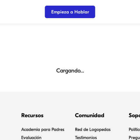
Empieza a Hablar
Cargando...
Recursos
Comunidad
Sop
Academia para Padres
Red de Logopedas
Políti
Evaluación
Testimonios
Pregu