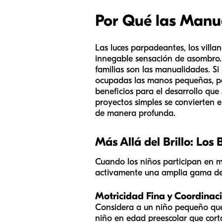
Por Qué las Manu
Las luces parpadeantes, los villa
innegable sensación de asombro. 
familias son las manualidades. 
ocupadas las manos pequeñas, pa
beneficios para el desarrollo qu
proyectos simples se convierten e
de manera profunda.
Más Allá del Brillo: Los 
Cuando los niños participan en m
activamente una amplia gama de 
Motricidad Fina y Coordinac
Considera a un niño pequeño que
niño en edad preescolar que cort