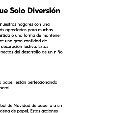
e Solo Diversión
n nuestros hogares con una
 más apreciadas para muchas
vertida o una forma de mantener
ece una gran cantidad de
decoración festiva. Estos
spectos del desarrollo de un niño
o papel; están perfeccionando
neral.
rbol de Navidad de papel o a un
adena de papel. Estas acciones