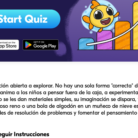
ión abierta a explorar. No hay una sola forma "correcta" 
 anima a los niños a pensar fuera de la caja, a experimenta
o se les dan materiales simples, su imaginación se dispara
uoso reno o una bola de algodón en un muñeco de nieve es
dades de resolución de problemas y fomentar el pensamient
guir Instrucciones