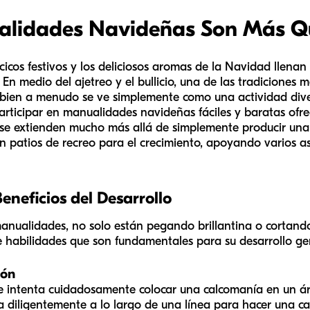
alidades Navideñas Son Más Qu
ncicos festivos y los deliciosos aromas de la Navidad llena
En medio del ajetreo y el bullicio, una de las tradiciones
Si bien a menudo se ve simplemente como una actividad di
rticipar en manualidades navideñas fáciles y baratas ofr
e se extienden mucho más allá de simplemente producir una 
n patios de recreo para el crecimiento, apoyando varios a
Beneficios del Desarrollo
anualidades, no solo están pegando brillantina o cortand
habilidades que son fundamentales para su desarrollo ge
ión
 intenta cuidadosamente colocar una calcomanía en un á
a diligentemente a lo largo de una línea para hacer una c