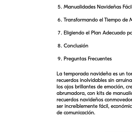
Manualidades Navideñas Fácil
Transformando el Tiempo de 
Eligiendo el Plan Adecuado pa
Conclusión
Preguntas Frecuentes
La temporada navideña es un torb
recuerdos inolvidables sin arrui
los ojos brillantes de emoción, c
abrumadora, con kits de manualid
recuerdos navideños conmovedore
ser increíblemente fácil, económi
de comunicación.