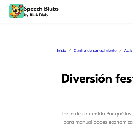
Speech Blubs
by Blub Blub
Inicio
Centro de conocimiento
Acti
Diversión fe
Tabla de contenido Por qué las
para manualidades económicas 