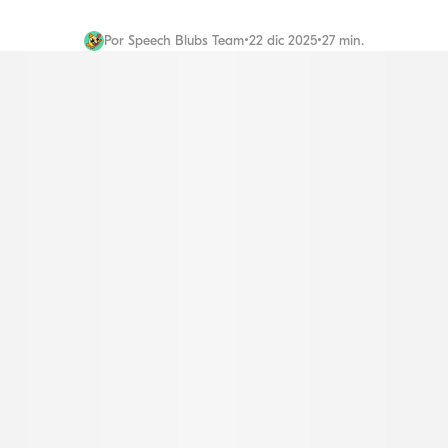
Por
Speech Blubs Team
•
22 dic 2025
•
27 min.