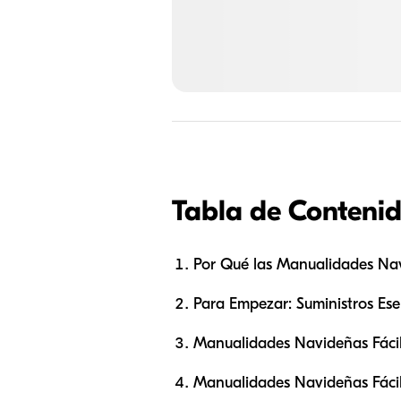
Tabla de Conteni
Por Qué las Manualidades Na
Para Empezar: Suministros Es
Manualidades Navideñas Fácil
Manualidades Navideñas Fácil