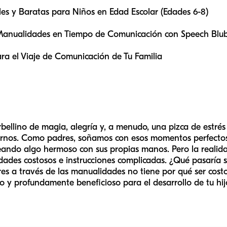
es y Baratas para Niños en Edad Escolar (Edades 6-8)
Manualidades en Tiempo de Comunicación con Speech Blu
ra el Viaje de Comunicación de Tu Familia
ellino de magia, alegría y, a menudo, una pizca de estrés
narnos. Como padres, soñamos con esos momentos perfectos 
reando algo hermoso con sus propias manos. Pero la realid
ades costosos e instrucciones complicadas. ¿Qué pasaría s
s a través de las manualidades no tiene por qué ser cost
co y profundamente beneficioso para el desarrollo de tu hi