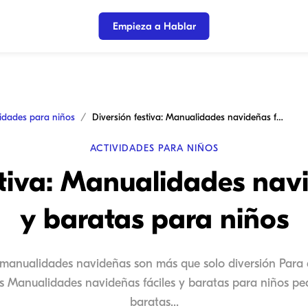
Empieza a Hablar
vidades para niños
Diversión festiva: Manualidades navideñas fáciles y baratas para niños
ACTIVIDADES PARA NIÑOS
stiva: Manualidades navi
y baratas para niños
 manualidades navideñas son más que solo diversión Para 
Manualidades navideñas fáciles y baratas para niños pequ
baratas...