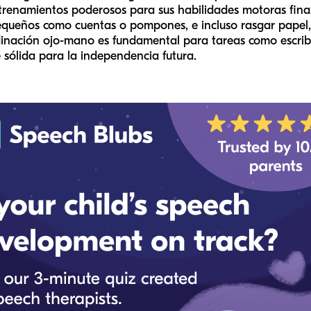
namientos poderosos para sus habilidades motoras finas. 
queños como cuentas o pompones, e incluso rasgar papel, 
inación ojo-mano es fundamental para tareas como escribi
 sólida para la independencia futura.