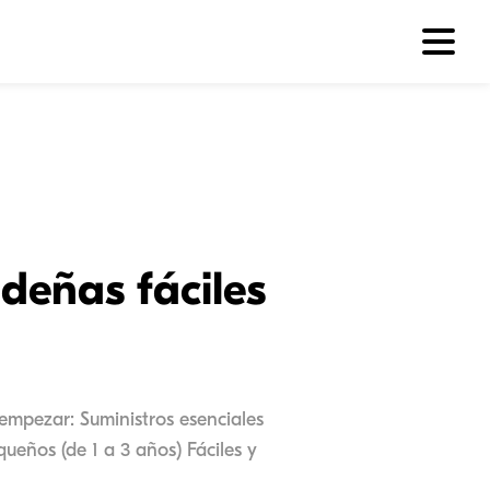
deñas fáciles
empezar: Suministros esenciales
eños (de 1 a 3 años) Fáciles y