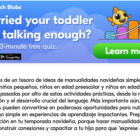
vés de un tesoro de ideas de manualidades navideñas simp
 niños pequeños, niños en edad preescolar y niños en edad 
pasadas por alto de estas actividades prácticas, desde la 
ón y el desarrollo crucial del lenguaje. Más importante aú
 pueden convertirse en poderosas oportunidades para nutri
go simple en experiencias de aprendizaje impactantes. Pre
ción en tu temporada navideña, porque hacer manualidades
onstruir conexiones y capacitar a tu hijo para que "exprese