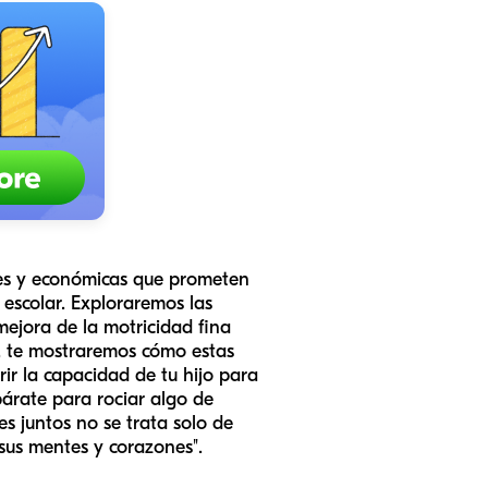
les y económicas que prometen
escolar. Exploraremos las
mejora de la motricidad fina
n, te mostraremos cómo estas
r la capacidad de tu hijo para
párate para rociar algo de
 juntos no se trata solo de
 sus mentes y corazones".