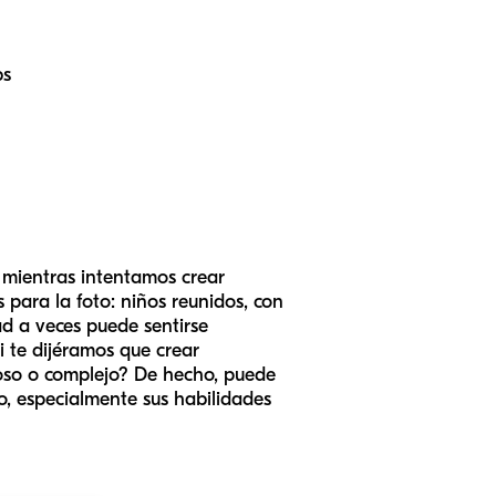
bs
 mientras intentamos crear
para la foto: niños reunidos, con
ad a veces puede sentirse
i te dijéramos que crear
oso o complejo? De hecho, puede
jo, especialmente sus habilidades