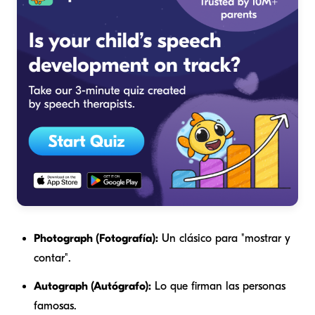
Photograph (Fotografía):
Un clásico para "mostrar y
contar".
Autograph (Autógrafo):
Lo que firman las personas
famosas.