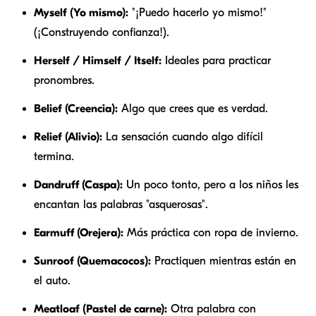
Myself (Yo mismo):
"¡Puedo hacerlo yo mismo!"
(¡Construyendo confianza!).
Herself / Himself / Itself:
Ideales para practicar
pronombres.
Belief (Creencia):
Algo que crees que es verdad.
Relief (Alivio):
La sensación cuando algo difícil
termina.
Dandruff (Caspa):
Un poco tonto, pero a los niños les
encantan las palabras "asquerosas".
Earmuff (Orejera):
Más práctica con ropa de invierno.
Sunroof (Quemacocos):
Practiquen mientras están en
el auto.
Meatloaf (Pastel de carne):
Otra palabra con