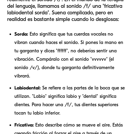
del lenguaje, llamamos al sonido /f/ una "fricativa
labiodental sorda". Suena complicado, pero en
realidad es bastante simple cuando lo desglosas:
Sorda:
Esto significa que tus cuerdas vocales no
vibran cuando haces el sonido. Si pones la mano en
tu garganta y dices "ffffff", no deberías sentir una
vibración. Compáralo con el sonido "vvvvvv" (el
sonido /v/), donde tu garganta definitivamente
vibrará.
Labiodental:
Se refiere a las partes de la boca que se
utilizan. "Labio" significa labio y "dental" significa
dientes. Para hacer una /f/, tus dientes superiores
tocan tu labio inferior.
Fricativa:
Esto describe cómo se mueve el aire. Estás
creando fricción al forzar el aire a través de un