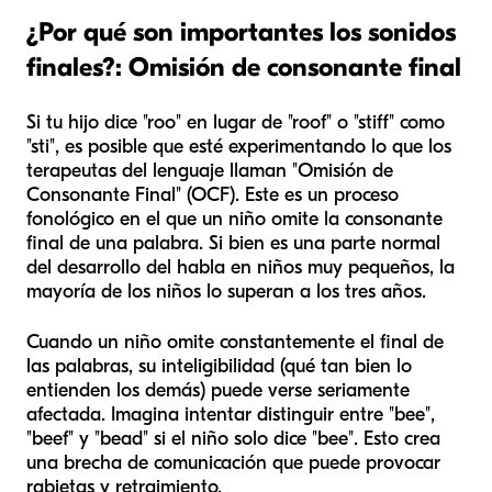
¿Por qué son importantes los sonidos
finales?: Omisión de consonante final
Si tu hijo dice "roo" en lugar de "roof" o "stiff" como
"sti", es posible que esté experimentando lo que los
terapeutas del lenguaje llaman "Omisión de
Consonante Final" (OCF). Este es un proceso
fonológico en el que un niño omite la consonante
final de una palabra. Si bien es una parte normal
del desarrollo del habla en niños muy pequeños, la
mayoría de los niños lo superan a los tres años.
Cuando un niño omite constantemente el final de
las palabras, su inteligibilidad (qué tan bien lo
entienden los demás) puede verse seriamente
afectada. Imagina intentar distinguir entre "bee",
"beef" y "bead" si el niño solo dice "bee". Esto crea
una brecha de comunicación que puede provocar
rabietas y retraimiento.