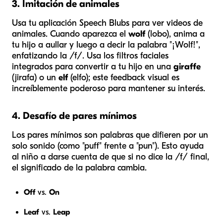
3. Imitación de animales
Usa tu aplicación Speech Blubs para ver videos de
animales. Cuando aparezca el
wolf
(lobo), anima a
tu hijo a aullar y luego a decir la palabra "¡Wolf!",
enfatizando la /f/. Usa los filtros faciales
integrados para convertir a tu hijo en una
giraffe
(jirafa) o un
elf
(elfo); este feedback visual es
increíblemente poderoso para mantener su interés.
4. Desafío de pares mínimos
Los pares mínimos son palabras que difieren por un
solo sonido (como "puff" frente a "pun"). Esto ayuda
al niño a darse cuenta de que si no dice la /f/ final,
el significado de la palabra cambia.
Off
vs.
On
Leaf
vs.
Leap