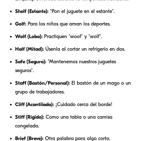
Shelf (Estante):
"Pon el juguete en el estante".
Golf:
Para los niños que aman los deportes.
Wolf (Lobo):
Practiquen "woof" y "wolf".
Half (Mitad):
Úsenla al cortar un refrigerio en dos.
Safe (Seguro):
"Mantenemos nuestros juguetes
seguros".
Staff (Bastón/Personal):
El bastón de un mago o un
grupo de trabajadores.
Cliff (Acantilado):
¡Cuidado cerca del borde!
Stiff (Rígido):
Como una tabla o una camisa
congelada.
Brief (Breve):
Otra palabra para algo corto.