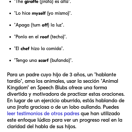
"The
giraffe
(jirafa) es alta".
"Lo hice
myself
(yo mismo)".
"Apaga (turn
off
) la luz".
"Ponlo en el
roof
(techo)".
"El
chef
hizo la comida".
"Tengo una
scarf
(bufanda)".
Para un padre cuyo hijo de 3 años, un "hablante
tardío", ama los animales, usar la sección "Animal
Kingdom" en Speech Blubs ofrece una forma
divertida y motivadora de practicar estas oraciones.
En lugar de un ejercicio aburrido, estás hablando de
una jirafa graciosa o de un lobo aullando. Puedes
leer testimonios de otros padres
que han utilizado
este enfoque lúdico para ver un progreso real en la
claridad del habla de sus hijos.