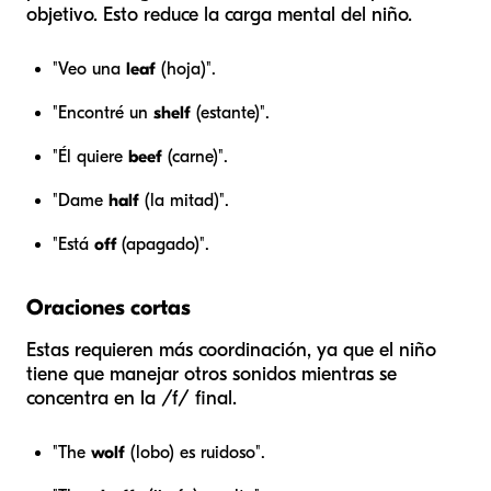
objetivo. Esto reduce la carga mental del niño.
"Veo una
leaf
(hoja)".
"Encontré un
shelf
(estante)".
"Él quiere
beef
(carne)".
"Dame
half
(la mitad)".
"Está
off
(apagado)".
Oraciones cortas
Estas requieren más coordinación, ya que el niño
tiene que manejar otros sonidos mientras se
concentra en la /f/ final.
"The
wolf
(lobo) es ruidoso".