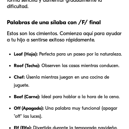
forma sencilla y aumentar gradualmente la
dificultad.
Palabras de una sílaba con /F/ final
Estos son los cimientos. Comienza aquí para ayudar
a tu hijo a sentirse exitoso rápidamente.
Leaf (Hoja):
Perfecta para un paseo por la naturaleza.
Roof (Techo):
Observen las casas mientras conducen.
Chef:
Úsenla mientras juegan en una cocina de
juguete.
Beef (Carne):
Ideal para hablar a la hora de la cena.
Off (Apagado):
Una palabra muy funcional (apagar
"off" las luces).
Elf (Elfo):
Divertida durante la temporada navideña.