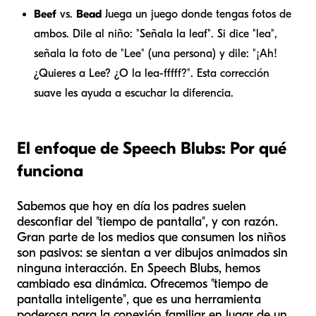
Beef
vs.
Bead
Juega un juego donde tengas fotos de
ambos. Dile al niño: "Señala la leaf". Si dice "lea",
señala la foto de "Lee" (una persona) y dile: "¡Ah!
¿Quieres a Lee? ¿O la lea-fffff?". Esta corrección
suave les ayuda a escuchar la diferencia.
El enfoque de Speech Blubs: Por qué
funciona
Sabemos que hoy en día los padres suelen
desconfiar del "tiempo de pantalla", y con razón.
Gran parte de los medios que consumen los niños
son pasivos: se sientan a ver dibujos animados sin
ninguna interacción. En Speech Blubs, hemos
cambiado esa dinámica. Ofrecemos "tiempo de
pantalla inteligente", que es una herramienta
poderosa para la conexión familiar en lugar de un