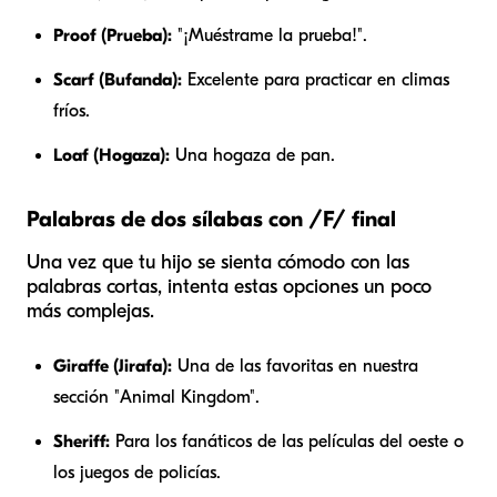
Proof (Prueba):
"¡Muéstrame la prueba!".
Scarf (Bufanda):
Excelente para practicar en climas
fríos.
Loaf (Hogaza):
Una hogaza de pan.
Palabras de dos sílabas con /F/ final
Una vez que tu hijo se sienta cómodo con las
palabras cortas, intenta estas opciones un poco
más complejas.
Giraffe (Jirafa):
Una de las favoritas en nuestra
sección "Animal Kingdom".
Sheriff:
Para los fanáticos de las películas del oeste o
los juegos de policías.