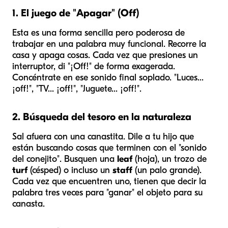
1. El juego de "Apagar" (Off)
Esta es una forma sencilla pero poderosa de
trabajar en una palabra muy funcional. Recorre la
casa y apaga cosas. Cada vez que presiones un
interruptor, di "¡Off!" de forma exagerada.
Concéntrate en ese sonido final soplado. "Luces...
¡off!", "TV... ¡off!", "Juguete... ¡off!".
2. Búsqueda del tesoro en la naturaleza
Sal afuera con una canastita. Dile a tu hijo que
están buscando cosas que terminen con el "sonido
del conejito". Busquen una
leaf
(hoja), un trozo de
turf
(césped) o incluso un
staff
(un palo grande).
Cada vez que encuentren uno, tienen que decir la
palabra tres veces para "ganar" el objeto para su
canasta.