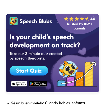
Sé un buen modelo
: Cuando hables, enfatiza