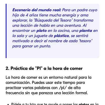
Escenario del mundo real:
Para un padre cuyo
hijo de 4 años tiene mucha energía y ama
explorar, la "Búsqueda del Tesoro" transforma
una lección de habla en una aventura. Al
encontrar un
plato
en la cocina, una
planta
en
la sala y un juguete de
plástico
, se sentirá
motivado a decir el nombre de cada "tesoro"
para ganar un punto.
2. Práctica de "Pl" a la hora de comer
La hora de comer es un entorno natural para la
comunicación. Puedes usar este tiempo para
practicar varias palabras con /pl/ de alta
frecuencia sin que parezca una lección formal.
Pídele a tu hijo que te ayude a poner los
platos
en la