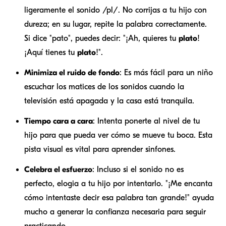
ligeramente el sonido /pl/. No corrijas a tu hijo con
dureza; en su lugar, repite la palabra correctamente.
Si dice "pato", puedes decir: "¡Ah, quieres tu
plato
!
¡Aquí tienes tu
plato
!".
Minimiza el ruido de fondo
: Es más fácil para un niño
escuchar los matices de los sonidos cuando la
televisión está apagada y la casa está tranquila.
Tiempo cara a cara
: Intenta ponerte al nivel de tu
hijo para que pueda ver cómo se mueve tu boca. Esta
pista visual es vital para aprender sinfones.
Celebra el esfuerzo
: Incluso si el sonido no es
perfecto, elogia a tu hijo por intentarlo. "¡Me encanta
cómo intentaste decir esa palabra tan grande!" ayuda
mucho a generar la confianza necesaria para seguir
practicando.