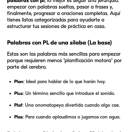
palabras con pl
, lo mejor es seguir una jerarquía:
empezar con palabras sueltas, pasar a frases y,
finalmente, progresar a oraciones completas. Aquí
tienes listas categorizadas para ayudarte a
estructurar tus sesiones de práctica en casa.
Palabras con PL de una sílaba (La base)
Estas son las palabras más sencillas para empezar
porque requieren menos "planificación motora" por
parte del cerebro.
Plan
: Ideal para hablar de lo que harán hoy.
Plus
: Un término sencillo que introduce el sonido.
Plaf
: Una onomatopeya divertida cuando algo cae.
Plas
: Para cuando aplaudimos o jugamos con agua.