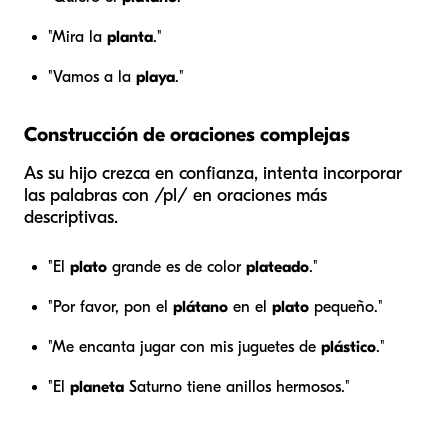
"Mira la
planta
."
"Vamos a la
playa
."
Construcción de oraciones complejas
As su hijo crezca en confianza, intenta incorporar
las palabras con /pl/ en oraciones más
descriptivas.
"El
plato
grande es de color
plateado
."
"Por favor, pon el
plátano
en el
plato
pequeño."
"Me encanta jugar con mis juguetes de
plástico
."
"El
planeta
Saturno tiene anillos hermosos."