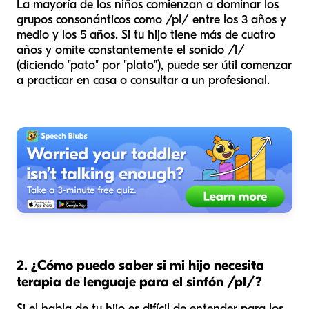
La mayoría de los niños comienzan a dominar los
grupos consonánticos como /pl/ entre los 3 años y
medio y los 5 años. Si tu hijo tiene más de cuatro
años y omite constantemente el sonido /l/
(diciendo "pato" por "plato"), puede ser útil comenzar
a practicar en casa o consultar a un profesional.
2. ¿Cómo puedo saber si mi hijo necesita
terapia de lenguaje para el sinfón /pl/?
Si el habla de tu hijo es difícil de entender para los