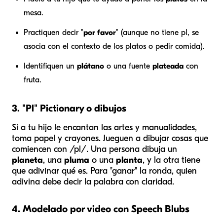
mesa.
Practiquen decir "
por favor
" (aunque no tiene pl, se
asocia con el contexto de los platos o pedir comida).
Identifiquen un
plátano
o una fuente
plateada
con
fruta.
3. "Pl" Pictionary o dibujos
Si a tu hijo le encantan las artes y manualidades,
toma papel y crayones. Jueguen a dibujar cosas que
comiencen con /pl/. Una persona dibuja un
planeta
, una
pluma
o una
planta
, y la otra tiene
que adivinar qué es. Para "ganar" la ronda, quien
adivina debe decir la palabra con claridad.
4. Modelado por video con Speech Blubs