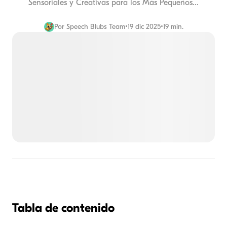
Sensoriales y Creativas para los Más Pequeños...
Por
Speech Blubs Team
•
19 dic 2025
•
19 min.
Tabla de contenido