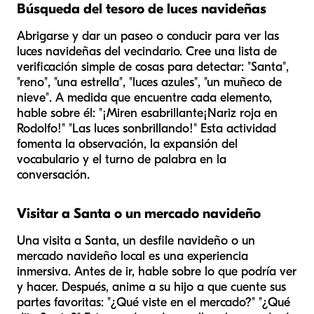
Búsqueda del tesoro de luces navideñas
Abrigarse y dar un paseo o conducir para ver las
luces navideñas del vecindario. Cree una lista de
verificación simple de cosas para detectar: "Santa",
"reno", "una estrella", "luces azules", "un muñeco de
nieve". A medida que encuentre cada elemento,
hable sobre él: "¡Miren esa
brillante
¡Nariz roja en
Rodolfo!" "Las luces son
brillando
!" Esta actividad
fomenta la observación, la expansión del
vocabulario y el turno de palabra en la
conversación.
Visitar a Santa o un mercado navideño
Una visita a Santa, un desfile navideño o un
mercado navideño local es una experiencia
inmersiva. Antes de ir, hable sobre lo que podría ver
y hacer. Después, anime a su hijo a que cuente sus
partes favoritas: "¿Qué viste en el mercado?" "¿Qué