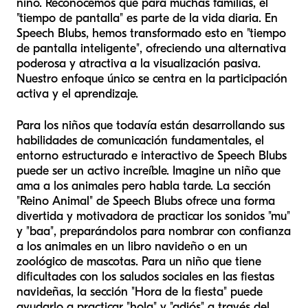
niño. Reconocemos que para muchas familias, el
"tiempo de pantalla" es parte de la vida diaria. En
Speech Blubs, hemos transformado esto en "tiempo
de pantalla inteligente", ofreciendo una alternativa
poderosa y atractiva a la visualización pasiva.
Nuestro enfoque único se centra en la participación
activa y el aprendizaje.
Para los niños que todavía están desarrollando sus
habilidades de comunicación fundamentales, el
entorno estructurado e interactivo de Speech Blubs
puede ser un activo increíble. Imagine un niño que
ama a los animales pero habla tarde. La sección
"Reino Animal" de Speech Blubs ofrece una forma
divertida y motivadora de practicar los sonidos "mu"
y "baa", preparándolos para nombrar con confianza
a los animales en un libro navideño o en un
zoológico de mascotas. Para un niño que tiene
dificultades con los saludos sociales en las fiestas
navideñas, la sección "Hora de la fiesta" puede
ayudarlo a practicar "hola" y "adiós" a través del