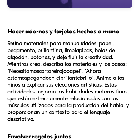
Hacer adornos y tarjetas hechos a mano
Reúna materiales para manualidades: papel,
pegamento, brillantina, limpiapipas, bolas de
algodón, botones, y deje fluir la creatividad.
Mientras crea, describa los materiales y los pasos:
"Necesitamos
cortar
el
rojo
papel", "Ahora
estamos
pegando
en el
brillante
brillo". Anime a los
niños a explicar sus elecciones artísticas. Estas
actividades mejoran las habilidades motoras finas,
que están estrechamente relacionadas con los
músculos utilizados para la producción del habla, y
proporcionan un contexto para el lenguaje
descriptivo.
Envolver regalos juntos