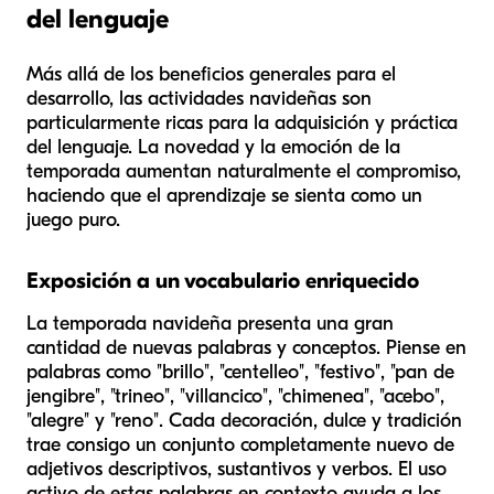
del lenguaje
Más allá de los beneficios generales para el
desarrollo, las actividades navideñas son
particularmente ricas para la adquisición y práctica
del lenguaje. La novedad y la emoción de la
temporada aumentan naturalmente el compromiso,
haciendo que el aprendizaje se sienta como un
juego puro.
Exposición a un vocabulario enriquecido
La temporada navideña presenta una gran
cantidad de nuevas palabras y conceptos. Piense en
palabras como "brillo", "centelleo", "festivo", "pan de
jengibre", "trineo", "villancico", "chimenea", "acebo",
"alegre" y "reno". Cada decoración, dulce y tradición
trae consigo un conjunto completamente nuevo de
adjetivos descriptivos, sustantivos y verbos. El uso
activo de estas palabras en contexto ayuda a los