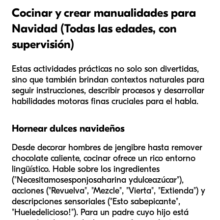
Cocinar y crear manualidades para
Navidad (Todas las edades, con
supervisión)
Estas actividades prácticas no solo son divertidas,
sino que también brindan contextos naturales para
seguir instrucciones, describir procesos y desarrollar
habilidades motoras finas cruciales para el habla.
Hornear dulces navideños
Desde decorar hombres de jengibre hasta remover
chocolate caliente, cocinar ofrece un rico entorno
lingüístico. Hable sobre los ingredientes
("Necesitamos
esponjosa
harina y
dulce
azúcar"),
acciones ("Revuelva", "Mezcle", "Vierta", "Extienda") y
descripciones sensoriales ("Esto sabe
picante
",
"Huele
delicioso
!"). Para un padre cuyo hijo está