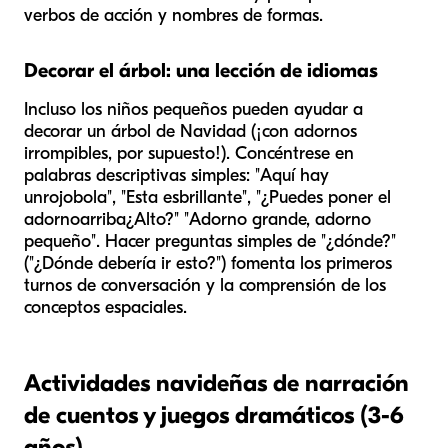
verbos de acción y nombres de formas.
Decorar el árbol: una lección de idiomas
Incluso los niños pequeños pueden ayudar a
decorar un árbol de Navidad (¡con adornos
irrompibles, por supuesto!). Concéntrese en
palabras descriptivas simples: "Aquí hay
un
rojo
bola", "Esta es
brillante
", "¿Puedes poner el
adorno
arriba
¿Alto?" "Adorno grande, adorno
pequeño". Hacer preguntas simples de "¿dónde?"
("¿Dónde debería ir esto?") fomenta los primeros
turnos de conversación y la comprensión de los
conceptos espaciales.
Actividades navideñas de narración
de cuentos y juegos dramáticos (3-6
años)