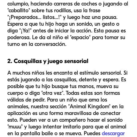
columpio, haciendo carreras de coches o jugando al
"caballito" sobre tus rodillas, usa la frase
"¡Preparados... listos...!" y luego haz una pausa.
Espera a que tu hijo haga un sonido, un gesto o
diga "¡Ya!" antes de iniciar la acción. Esta pausa es
poderosa. Le da al niño el "espacio" para tomar su
turno en la conversación.
2. Cosquillas y juego sensorial
A muchos niños les encanta el estímulo sensorial. Si
estás jugando a las cosquillas, detente y espera. Es
posible que tu hijo busque tus manos, mueva su
cuerpo o diga "otra vez". Todas estas son formas
válidas de pedir. Para un niño que ama los
animales, nuestra sección "Animal Kingdom" en la
aplicación es una forma maravillosa de conectar
esto. Pueden ver a un compañero hacer el sonido
"muuu" y luego intentar imitarlo para que el animal
en la pantalla baile o se mueva. Puedes
descargar