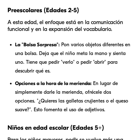
Preescolares (Edades 2-5)
A esta edad, el enfoque está en la comunicación
funcional y en la expansión del vocabulario.
La "Bolsa Sorpresa":
Pon varios objetos diferentes en
una bolsa. Deja que el niño meta la mano y sienta
uno. Tiene que pedir "verlo" o pedir "abrir" para
descubrir qué es.
Opciones a la hora de la merienda:
En lugar de
simplemente darle la merienda, ofrécele dos
opciones. "¿Quieres las galletas crujientes o el queso
suave?". Esto fomenta el uso de adjetivos.
Niños en edad escolar (Edades 5+)
Para los niños mayores, pedir se vuelve más una