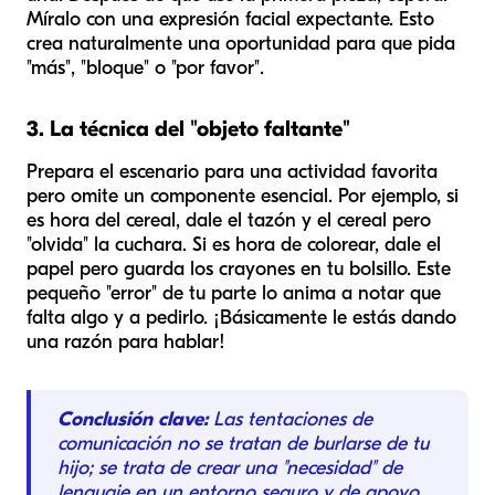
Míralo con una expresión facial expectante. Esto
crea naturalmente una oportunidad para que pida
"más", "bloque" o "por favor".
3. La técnica del "objeto faltante"
Prepara el escenario para una actividad favorita
pero omite un componente esencial. Por ejemplo, si
es hora del cereal, dale el tazón y el cereal pero
"olvida" la cuchara. Si es hora de colorear, dale el
papel pero guarda los crayones en tu bolsillo. Este
pequeño "error" de tu parte lo anima a notar que
falta algo y a pedirlo. ¡Básicamente le estás dando
una razón para hablar!
Conclusión clave:
Las tentaciones de
comunicación no se tratan de burlarse de tu
hijo; se trata de crear una "necesidad" de
lenguaje en un entorno seguro y de apoyo.