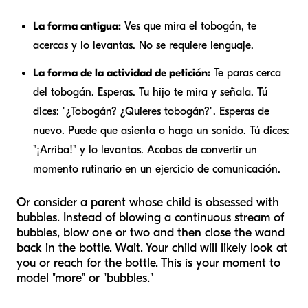
La forma antigua:
Ves que mira el tobogán, te
acercas y lo levantas. No se requiere lenguaje.
La forma de la actividad de petición:
Te paras cerca
del tobogán. Esperas. Tu hijo te mira y señala. Tú
dices: "¿Tobogán? ¿Quieres tobogán?". Esperas de
nuevo. Puede que asienta o haga un sonido. Tú dices:
"¡Arriba!" y lo levantas. Acabas de convertir un
momento rutinario en un ejercicio de comunicación.
Or consider a parent whose child is obsessed with
bubbles. Instead of blowing a continuous stream of
bubbles, blow one or two and then close the wand
back in the bottle. Wait. Your child will likely look at
you or reach for the bottle. This is your moment to
model "more" or "bubbles."