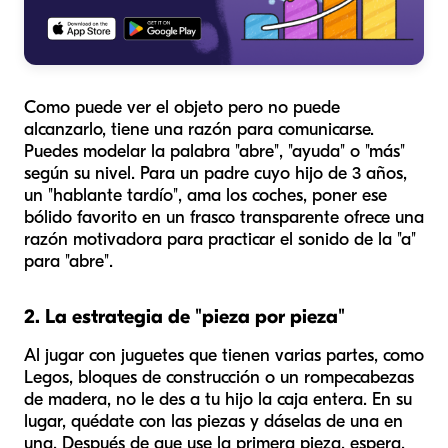
Como puede ver el objeto pero no puede
alcanzarlo, tiene una razón para comunicarse.
Puedes modelar la palabra "abre", "ayuda" o "más"
según su nivel. Para un padre cuyo hijo de 3 años,
un "hablante tardío", ama los coches, poner ese
bólido favorito en un frasco transparente ofrece una
razón motivadora para practicar el sonido de la "a"
para "abre".
2. La estrategia de "pieza por pieza"
Al jugar con juguetes que tienen varias partes, como
Legos, bloques de construcción o un rompecabezas
de madera, no le des a tu hijo la caja entera. En su
lugar, quédate con las piezas y dáselas de una en
una. Después de que use la primera pieza, espera.