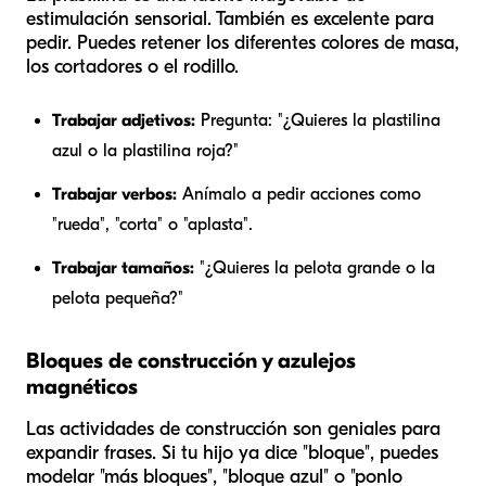
estimulación sensorial. También es excelente para
pedir. Puedes retener los diferentes colores de masa,
los cortadores o el rodillo.
Trabajar adjetivos:
Pregunta: "¿Quieres la plastilina
azul
o la plastilina
roja
?"
Trabajar verbos:
Anímalo a pedir acciones como
"rueda", "corta" o "aplasta".
Trabajar tamaños:
"¿Quieres la pelota
grande
o la
pelota
pequeña
?"
Bloques de construcción y azulejos
magnéticos
Las actividades de construcción son geniales para
expandir frases. Si tu hijo ya dice "bloque", puedes
modelar "más bloques", "bloque azul" o "ponlo