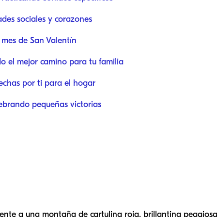
des sociales y corazones
 mes de San Valentín
do el mejor camino para tu familia
echas por ti para el hogar
ebrando pequeñas victorias
ente a una montaña de cartulina roja, brillantina pegajos