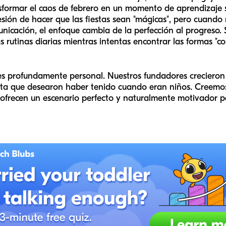
formar el caos de febrero en un momento de aprendizaje s
sión de hacer que las fiestas sean "mágicas", pero cuando 
unicación, el enfoque cambia de la perfección al progres
 rutinas diarias mientras intentas encontrar las formas "co
 es profundamente personal. Nuestros fundadores crecieron
cta que desearon haber tenido cuando eran niños. Creemo
 ofrecen un escenario perfecto y naturalmente motivador pa