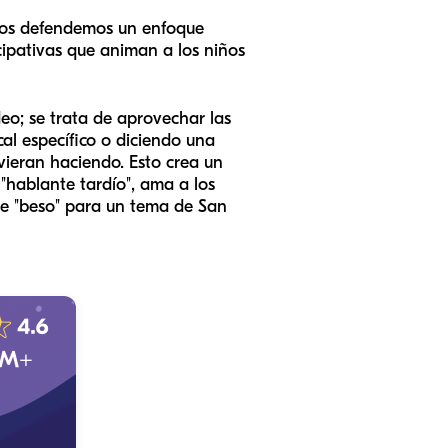
tros defendemos un enfoque
icipativas que animan a los niños
deo; se trata de aprovechar las
al específico o diciendo una
vieran haciendo. Esto crea un
"hablante tardío", ama a los
de "beso" para un tema de San