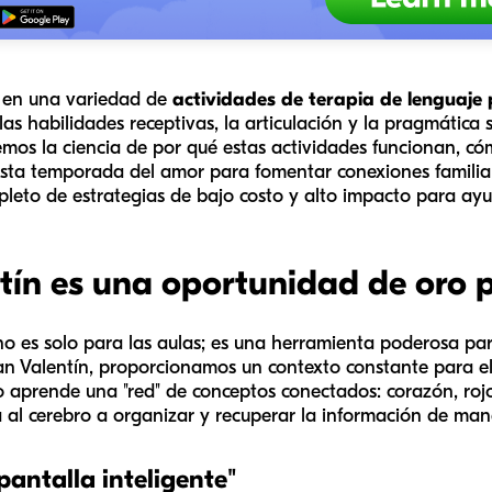
s en una variedad de
actividades de terapia de lenguaje
las habilidades receptivas, la articulación y la pragmática 
mos la ciencia de por qué estas actividades funcionan, cóm
esta temporada del amor para fomentar conexiones familiare
mpleto de estrategias de bajo costo y alto impacto para ay
tín es una oportunidad de oro p
o es solo para las aulas; es una herramienta poderosa para
Valentín, proporcionamos un contexto constante para el 
o aprende una "red" de conceptos conectados: corazón, rojo,
 al cerebro a organizar y recuperar la información de man
pantalla inteligente"