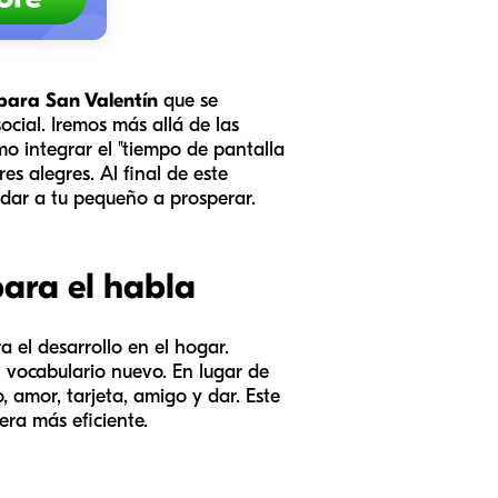
 para San Valentín
que se
social. Iremos más allá de las
o integrar el "tiempo de pantalla
s alegres. Al final de este
udar a tu pequeño a prosperar.
ara el habla
 el desarrollo en el hogar.
vocabulario nuevo. En lugar de
 amor, tarjeta, amigo y dar. Este
era más eficiente.