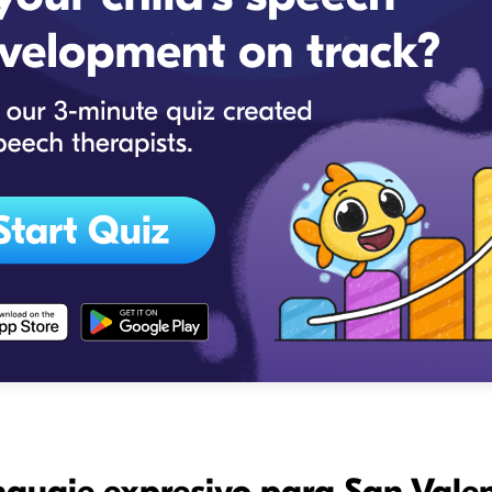
nguaje expresivo para San Valen