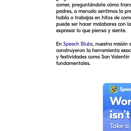
comer, preguntándote cómo trans
padres, a menudo sentimos la pre
habla o trabajas en hitos de com
puede ser hacer malabares con las
expresar lo que piensa y siente.
En
Speech Blubs
, nuestra misión
construyeron la herramienta exa
y festividades como San Valentín
fundamentales.