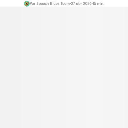
Por
Speech Blubs Team
•
27 abr 2026
•
15 min.