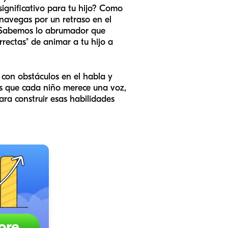
ignificativo para tu hijo? Como
navegas por un retraso en el
o. Sabemos lo abrumador que
rrectas" de animar a tu hijo a
 con obstáculos en el habla y
s que cada niño merece una voz,
ra construir esas habilidades