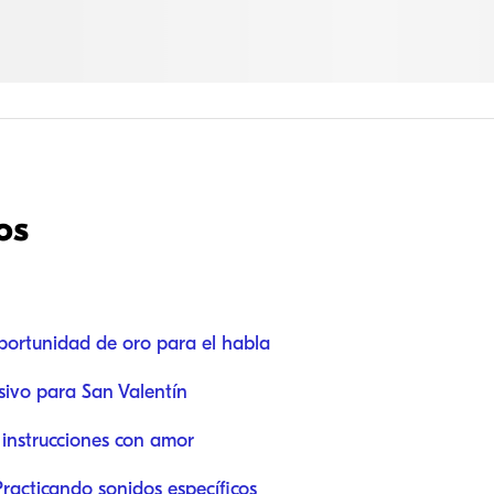
os
portunidad de oro para el habla
sivo para San Valentín
 instrucciones con amor
 Practicando sonidos específicos