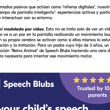
imados pasivos que actúan como "niñeras digitales", noso
iempo de pantalla inteligente": experiencias activas y part
e interactuar con su entorno.
el
modelado por video
. Esto no se trata solo de ver un vi
o ve a un par en la pantalla realizando un movimiento buc
 su propio cerebro se activan como si ellos mismos lo estu
ión y la imitación. Para un padre cuyo hijo de 3 años, un 
sección "Reino Animal" de Speech Blubs haciendo una cara 
cta necesaria para intentar ese movimiento motor.