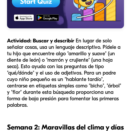
Actividad: Buscar y describir
En lugar de solo
señalar cosas, usa un lenguaje descriptivo. Pídele a
tu hijo que encuentre algo "amarillo y suave" (un
diente de león) o "marrón y crujiente" (una hoja
seca). Esto ayuda con las preguntas de tipo
"qué/dónde" y el uso de adjetivos. Para un padre
cuyo niño pequeño es un "hablante tardío",
centrarse en etiquetas simples como "bicho", "árbol"
y "flor" durante esta búsqueda proporciona una
forma de baja presión para fomentar las primeras
palabras.
Semana 2: Maravillas del clima y días