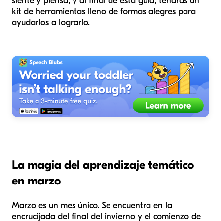
siente y piensa, y al final de esta guía, tendrás un
kit de herramientas lleno de formas alegres para
ayudarlos a lograrlo.
La magia del aprendizaje temático
en marzo
Marzo es un mes único. Se encuentra en la
encrucijada del final del invierno y el comienzo de