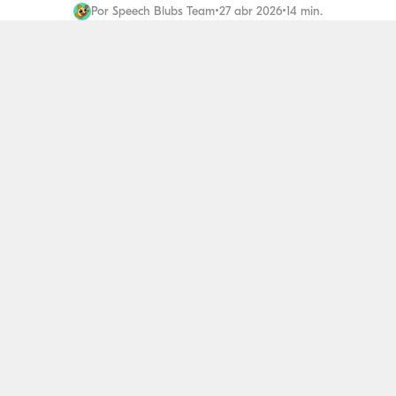
Por
Speech Blubs Team
•
27 abr 2026
•
14 min.