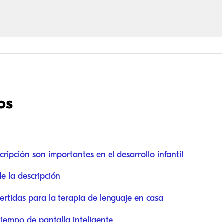
os
cripción son importantes en el desarrollo infantil
e la descripción
ertidas para la terapia de lenguaje en casa
tiempo de pantalla inteligente