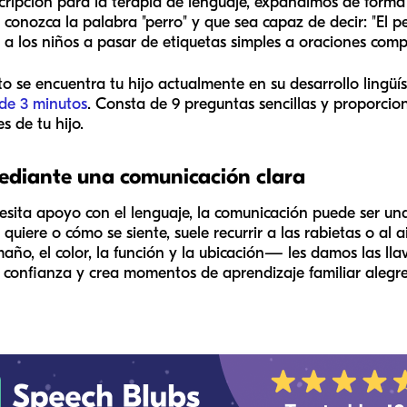
cripción para la terapia de lenguaje, expandimos de forma 
o conozca la palabra "perro" y que sea capaz de decir: "El 
a los niños a pasar de etiquetas simples a oraciones comp
o se encuentra tu hijo actualmente en su desarrollo lingüí
 de 3 minutos
. Consta de 9 preguntas sencillas y proporcio
 de tu hijo.
mediante una comunicación clara
esita apoyo con el lenguaje, la comunicación puede ser una
quiere o cómo se siente, suele recurrir a las rabietas o al 
ño, el color, la función y la ubicación— les damos las lla
confianza y crea momentos de aprendizaje familiar alegres