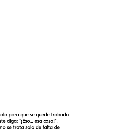
 solo para que se quede trabado
diga: "¡Eso... esa cosa!",
no se trata solo de falta de