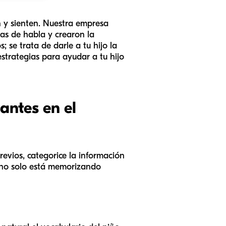
n y sienten. Nuestra empresa
as de habla y crearon la
 se trata de darle a tu hijo la
estrategias para ayudar a tu hijo
antes en el
revios, categorice la información
, no solo está memorizando