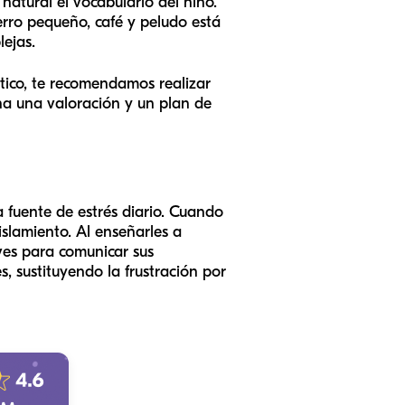
natural el vocabulario del niño.
perro pequeño, café y peludo está
lejas.
stico, te recomendamos realizar
na una valoración y un plan de
 fuente de estrés diario. Cuando
aislamiento. Al enseñarles a
ves para comunicar sus
, sustituyendo la frustración por