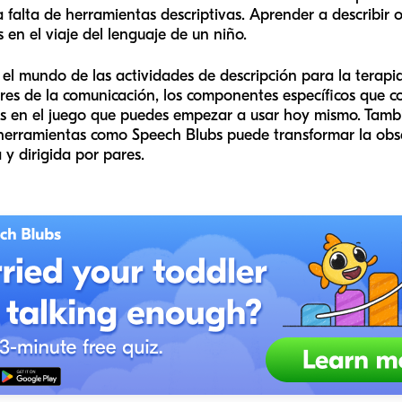
 falta de herramientas descriptivas. Aprender a describir 
s en el viaje del lenguaje de un niño.
 el mundo de las actividades de descripción para la terapi
lares de la comunicación, los componentes específicos que 
s en el juego que puedes empezar a usar hoy mismo. Tamb
e herramientas como Speech Blubs puede transformar la ob
 y dirigida por pares.