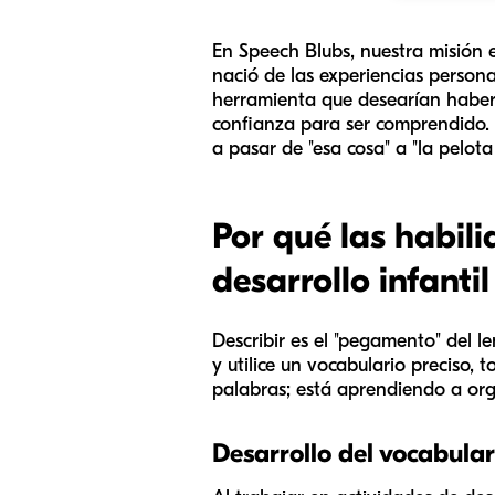
En Speech Blubs, nuestra misión 
nació de las experiencias person
herramienta que desearían haber t
confianza para ser comprendido. A
a pasar de "esa cosa" a "la pelota
Por qué las habil
desarrollo infantil
Describir es el "pegamento" del l
y utilice un vocabulario preciso
palabras; está aprendiendo a org
Desarrollo del vocabulari