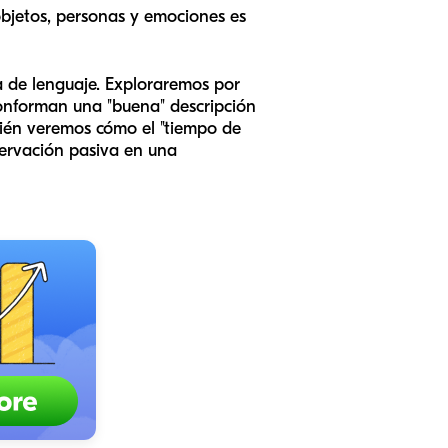
objetos, personas y emociones es
a de lenguaje. Exploraremos por
conforman una "buena" descripción
ién veremos cómo el "tiempo de
servación pasiva en una