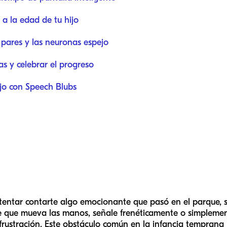
 a la edad de tu hijo
 pares y las neuronas espejo
as y celebrar el progreso
ijo con Speech Blubs
intentar contarte algo emocionante que pasó en el parque,
 que mueva las manos, señale frenéticamente o simplemente 
frustración. Este obstáculo común en la infancia temprana 