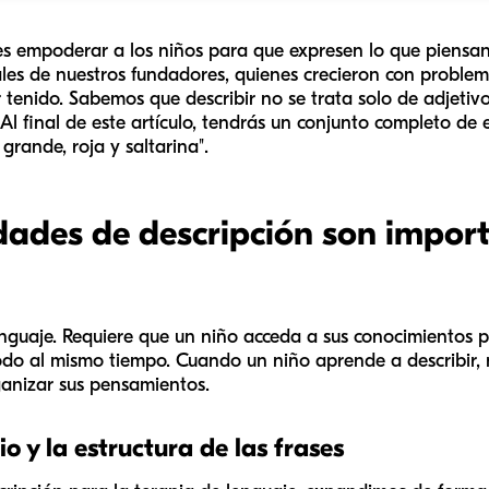
es empoderar a los niños para que expresen lo que piensa
ales de nuestros fundadores, quienes crecieron con problem
enido. Sabemos que describir no se trata solo de adjetivos;
l final de este artículo, tendrás un conjunto completo de 
 grande, roja y saltarina".
idades de descripción son import
enguaje. Requiere que un niño acceda a sus conocimientos p
, todo al mismo tiempo. Cuando un niño aprende a describir
anizar sus pensamientos.
o y la estructura de las frases