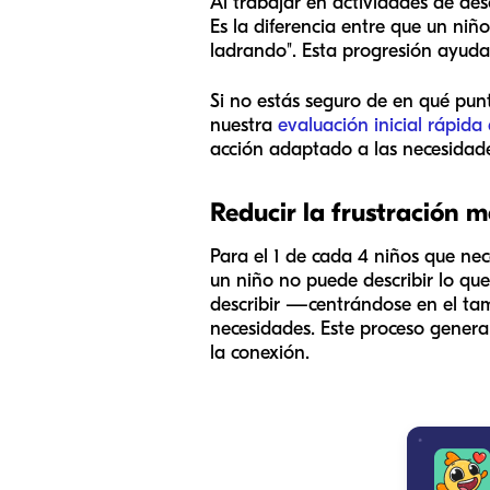
Al trabajar en actividades de des
Es la diferencia entre que un niñ
ladrando". Esta progresión ayuda 
Si no estás seguro de en qué punt
nuestra
evaluación inicial rápida
acción adaptado a las necesidades
Reducir la frustración 
Para el 1 de cada 4 niños que nec
un niño no puede describir lo que 
describir —centrándose en el tama
necesidades. Este proceso genera 
la conexión.