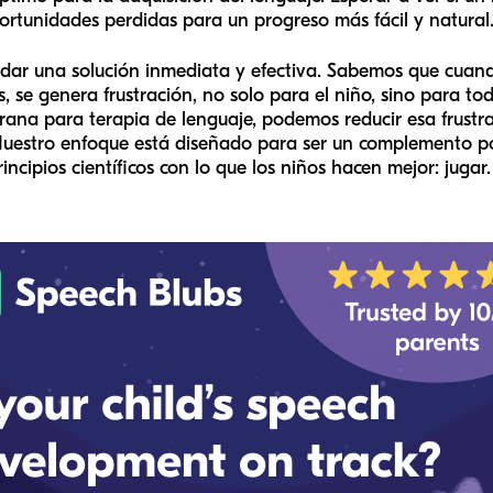
ortunidades perdidas para un progreso más fácil y natural
ndar una solución inmediata y efectiva. Sabemos que cuand
 se genera frustración, no solo para el niño, sino para toda
rana para terapia de lenguaje, podemos reducir esa frustr
uestro enfoque está diseñado para ser un complemento po
ncipios científicos con lo que los niños hacen mejor: jugar.