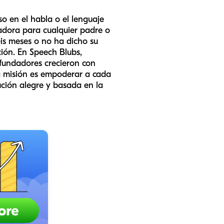
 en el habla o el lenguaje
adora para cualquier padre o
is meses o no ha dicho su
ión. En Speech Blubs,
fundadores crecieron con
a misión es empoderar a cada
ución alegre y basada en la