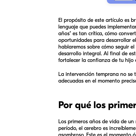
El propósito de este artículo es 
lenguaje que puedes implementar 
años" es tan crítica, cómo convert
oportunidades para desarrollar e
hablaremos sobre cómo seguir el p
desarrollo integral. Al final de 
fortalecer la confianza de tu hijo
La intervención temprana no se tr
adecuadas en el momento preciso
Por qué los prime
Los primeros años de vida de un 
período, el cerebro es increíblem
asombroso. Este es el momento ópt