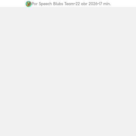
Por
Speech Blubs Team
•
22 abr 2026
•
17 min.