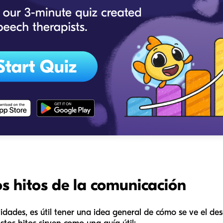
 hitos de la comunicación
idades, es útil tener una idea general de cómo se ve el des