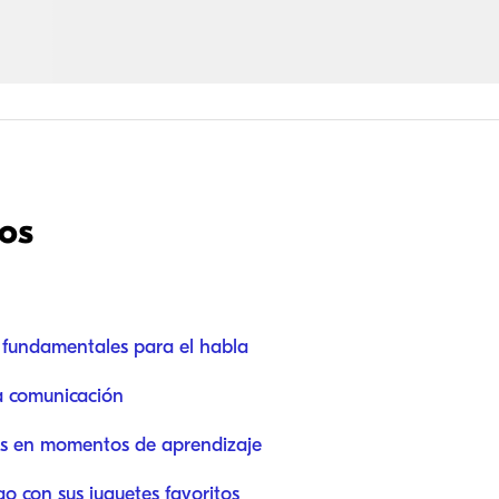
dos
 fundamentales para el habla
a comunicación
ias en momentos de aprendizaje
o con sus juguetes favoritos