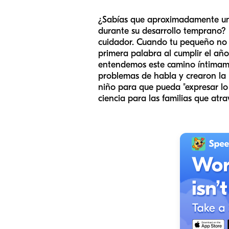
¿Sabías que aproximadamente uno 
durante su desarrollo temprano? 
cuidador. Cuando tu pequeño no a
primera palabra al cumplir el añ
entendemos este camino íntimame
problemas de habla y crearon la
niño para que pueda "expresar lo
ciencia para las familias que atr