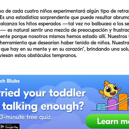
de cada cuatro niños experimentará algún tipo de retraso
Es una estadística sorprendente que puede resultar abrum
lcanza los hitos esperados —tal vez no balbucea a los se
o— es natural sentir una mezcla de preocupación y frustrac
nte porque nosotros mismos hemos estado allí. Nuestros 
 herramienta que desearían haber tenido de niños. Nuestr
 que hay en su mente y en su corazón", brindando una sol
aviesan estos obstáculos tempranos.