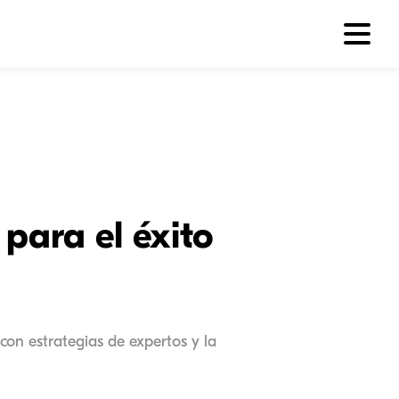
para el éxito
con estrategias de expertos y la