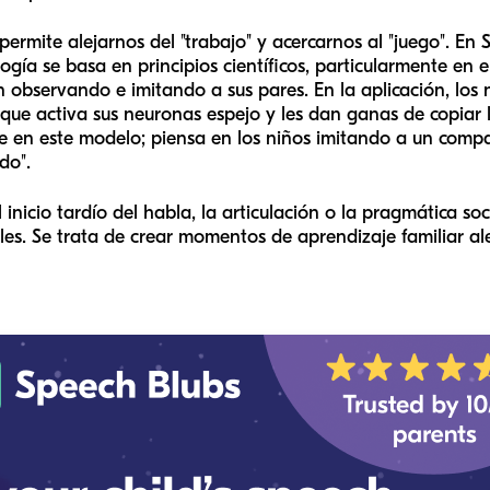
permite alejarnos del "trabajo" y acercarnos al "juego". En
gía se basa en principios científicos, particularmente en e
 observando e imitando a sus pares. En la aplicación, los 
 que activa sus neuronas espejo y les dan ganas de copiar
 en este modelo; piensa en los niños imitando a un compa
do".
inicio tardío del habla, la articulación o la pragmática so
ales. Se trata de crear momentos de aprendizaje familiar 