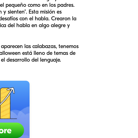
 el pequeño como en los padres.
 y sienten". Esta misión es
safíos con el habla. Crearon la
ica del habla en algo alegre y
 aparecen las calabazas, tenemos
Halloween está lleno de temas de
el desarrollo del lenguaje.