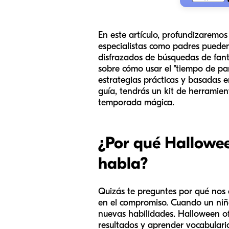
En este artículo, profundizaremo
especialistas como padres pueden
disfrazados de búsquedas de fant
sobre cómo usar el "tiempo de pan
estrategias prácticas y basadas e
guía, tendrás un kit de herramien
temporada mágica.
¿Por qué Hallowe
habla?
Quizás te preguntes por qué nos 
en el compromiso. Cuando un niño
nuevas habilidades. Halloween of
resultados y aprender vocabulario