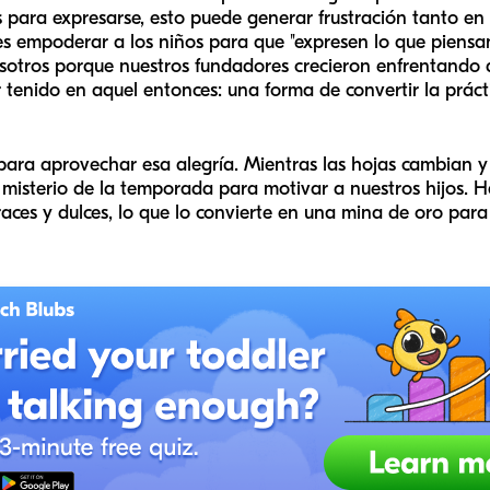
s para expresarse, esto puede generar frustración tanto en
es empoderar a los niños para que "expresen lo que piensan
tros porque nuestros fundadores crecieron enfrentando de
tenido en aquel entonces: una forma de convertir la práct
ara aprovechar esa alegría. Mientras las hojas cambian y
 misterio de la temporada para motivar a nuestros hijos. 
aces y dulces, lo que lo convierte en una mina de oro para 