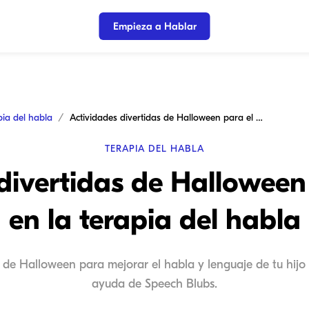
Empieza a Hablar
pia del habla
Actividades divertidas de Halloween para el éxito en la terapia del habla
TERAPIA DEL HABLA
divertidas de Halloween 
en la terapia del habla
 de Halloween para mejorar el habla y lenguaje de tu hijo 
ayuda de Speech Blubs.