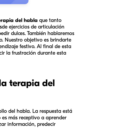
erapia del habla
que tanto
e ejercicios de articulación
pedir dulces. También hablaremos
o. Nuestro objetivo es brindarte
dizaje festivo. Al final de esta
ir la frustración durante esta
a terapia del
llo del habla. La respuesta está
 es más receptivo a aprender
ar información, predecir