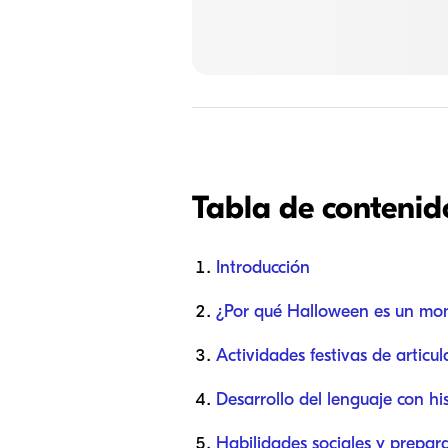
Tabla de contenid
Introducción
¿Por qué Halloween es un mom
Actividades festivas de articu
Desarrollo del lenguaje con hi
Habilidades sociales y prepara