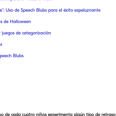
te": Uso de Speech Blubs para el éxito espeluznante
es de Halloween
y juegos de categorización
s
peech Blubs
de cada cuatro niños experimenta algún tipo de retraso e