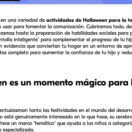
s en una variedad de
actividades de Halloween para la t
 usar para fomentar la comunicación. Cubriremos todo, desd
asmas hasta la preparación de habilidades sociales para 
talla inteligente" para complementar el progreso de tu hij
n evidencia que conviertan tu hogar en un entorno de apren
tas completo para aumentar la confianza de tu hijo y reduc
en es un momento mágico para l
entusiasman tanto las festividades en el mundo del desarro
 está genuinamente interesado en lo que hace, su cerebro
rece un marco "temático" que ayuda a los niños a categoriz
 especializado.