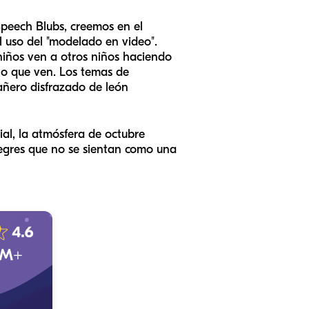
 Speech Blubs, creemos en el
l uso del "modelado en video".
niños ven a otros niños haciendo
 lo que ven. Los temas de
ñero disfrazado de león
cial, la atmósfera de octubre
alegres que no se sientan como una