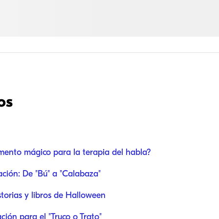
os
ento mágico para la terapia del habla?
lación: De "Bú" a "Calabaza"
storias y libros de Halloween
ción para el "Truco o Trato"