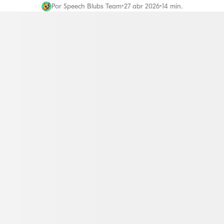
Por
Speech Blubs Team
•
27 abr 2026
•
14 min.