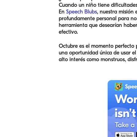
Cuando un niño tiene dificultade
En
Speech Blubs
, nuestra misión 
profundamente personal para noso
herramienta que desearían haber 
efectivo.
Octubre es el momento perfecto p
una oportunidad única de usar el
alto interés como monstruos, disfr