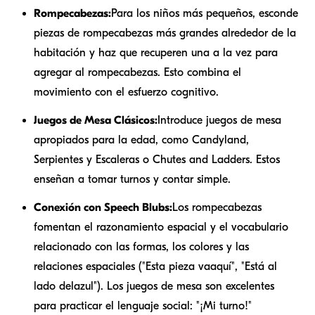
Rompecabezas:
Para los niños más pequeños, esconde
piezas de rompecabezas más grandes alrededor de la
habitación y haz que recuperen una a la vez para
agregar al rompecabezas. Esto combina el
movimiento con el esfuerzo cognitivo.
Juegos de Mesa Clásicos:
Introduce juegos de mesa
apropiados para la edad, como Candyland,
Serpientes y Escaleras o Chutes and Ladders. Estos
enseñan a tomar turnos y contar simple.
Conexión con Speech Blubs:
Los rompecabezas
fomentan el razonamiento espacial y el vocabulario
relacionado con las formas, los colores y las
relaciones espaciales ("Esta pieza va
aquí
", "Está al
lado del
azul
"). Los juegos de mesa son excelentes
para practicar el lenguaje social: "¡Mi turno!"