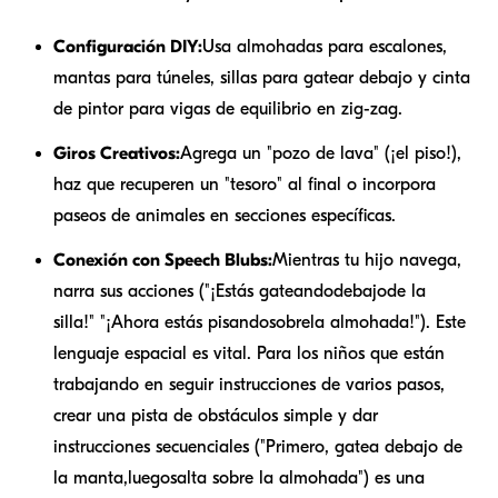
Configuración DIY:
Usa almohadas para escalones,
mantas para túneles, sillas para gatear debajo y cinta
de pintor para vigas de equilibrio en zig-zag.
Giros Creativos:
Agrega un "pozo de lava" (¡el piso!),
haz que recuperen un "tesoro" al final o incorpora
paseos de animales en secciones específicas.
Conexión con Speech Blubs:
Mientras tu hijo navega,
narra sus acciones ("¡Estás gateando
debajo
de la
silla!" "¡Ahora estás pisando
sobre
la almohada!"). Este
lenguaje espacial es vital. Para los niños que están
trabajando en seguir instrucciones de varios pasos,
crear una pista de obstáculos simple y dar
instrucciones secuenciales ("Primero, gatea debajo de
la manta,
luego
salta sobre la almohada") es una