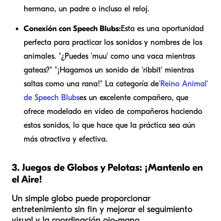
hermano, un padre o incluso el reloj.
Conexión con Speech Blubs:
Esta es una oportunidad
perfecta para practicar los sonidos y nombres de los
animales. "¿Puedes 'muu' como una vaca mientras
gateas?" "¡Hagamos un sonido de 'ribbit' mientras
saltas como una rana!" La categoría de
'Reino Animal'
de Speech Blubs
es un excelente compañero, que
ofrece modelado en video de compañeros haciendo
estos sonidos, lo que hace que la práctica sea aún
más atractiva y efectiva.
3. Juegos de Globos y Pelotas: ¡Mantenlo en
el Aire!
Un simple globo puede proporcionar
entretenimiento sin fin y mejorar el seguimiento
visual y la coordinación ojo-mano.