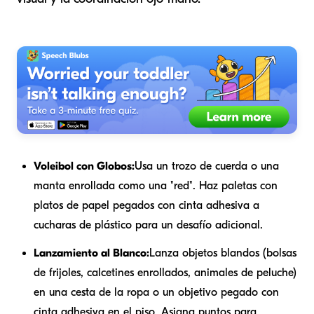
Voleibol con Globos:
Usa un trozo de cuerda o una
manta enrollada como una "red". Haz paletas con
platos de papel pegados con cinta adhesiva a
cucharas de plástico para un desafío adicional.
Lanzamiento al Blanco:
Lanza objetos blandos (bolsas
de frijoles, calcetines enrollados, animales de peluche)
en una cesta de la ropa o un objetivo pegado con
cinta adhesiva en el piso. Asigna puntos para