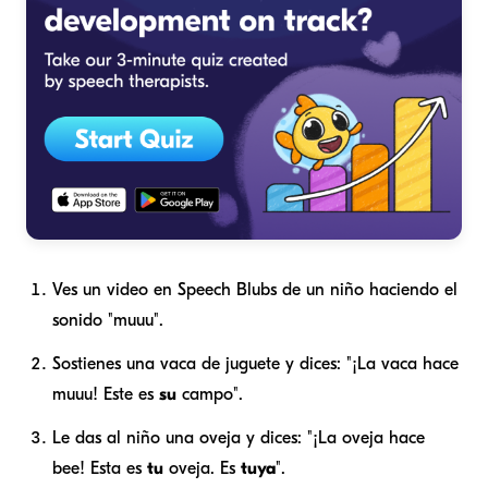
Ves un video en Speech Blubs de un niño haciendo el
sonido "muuu".
Sostienes una vaca de juguete y dices: "¡La vaca hace
muuu! Este es
su
campo".
Le das al niño una oveja y dices: "¡La oveja hace
bee! Esta es
tu
oveja. Es
tuya
".