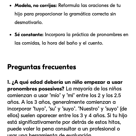
Modela, no corrijas:
Reformula las oraciones de tu
hijo para proporcionar la gramática correcta sin
desmotivarlo.
Sé constante:
Incorpora la práctica de pronombres en
las comidas, la hora del baño y el cuento.
Preguntas frecuentes
1. ¿A qué edad debería un niño empezar a usar
pronombres posesivos?
La mayoría de los niños
comienzan a usar "mío" y "mi" entre los 2 y los 2.5
años. A los 3 años, generalmente comienzan a
incorporar "tuyo", "su" y "suyo". "Nuestro" y "suyo" (de
ellos) suelen aparecer entre los 3 y 4 años. Si tu hijo
está significativamente por detrás de estos hitos,
puede valer la pena consultar a un profesional o
usar una herramienta de evaluación.