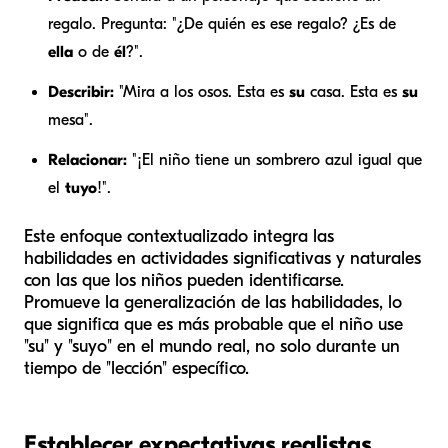
regalo. Pregunta: "¿De quién es ese regalo? ¿Es de
ella
o de
él
?".
Describir:
"Mira a los osos. Esta es
su
casa. Esta es
su
mesa".
Relacionar:
"¡El niño tiene un sombrero azul igual que
el
tuyo
!".
Este enfoque contextualizado integra las
habilidades en actividades significativas y naturales
con las que los niños pueden identificarse.
Promueve la generalización de las habilidades, lo
que significa que es más probable que el niño use
"su" y "suyo" en el mundo real, no solo durante un
tiempo de "lección" específico.
Establecer expectativas realistas