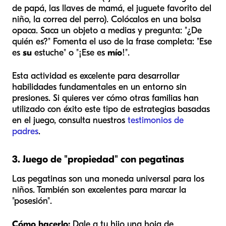
de papá, las llaves de mamá, el juguete favorito del
niño, la correa del perro). Colócalos en una bolsa
opaca. Saca un objeto a medias y pregunta: "¿De
quién es?" Fomenta el uso de la frase completa: "Ese
es
su
estuche" o "¡Ese es
mío
!".
Esta actividad es excelente para desarrollar
habilidades fundamentales en un entorno sin
presiones. Si quieres ver cómo otras familias han
utilizado con éxito este tipo de estrategias basadas
en el juego, consulta nuestros
testimonios de
padres
.
3. Juego de "propiedad" con pegatinas
Las pegatinas son una moneda universal para los
niños. También son excelentes para marcar la
"posesión".
Cómo hacerlo:
Dale a tu hijo una hoja de