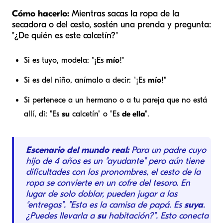
Cómo hacerlo:
Mientras sacas la ropa de la
secadora o del cesto, sostén una prenda y pregunta:
"¿De quién es este calcetín?"
Si es tuyo, modela: "¡Es
mío
!"
Si es del niño, anímalo a decir: "¡Es
mío
!"
Si pertenece a un hermano o a tu pareja que no está
allí, di: "Es
su
calcetín" o "Es
de ella
".
Escenario del mundo real:
Para un padre cuyo
hijo de 4 años es un "ayudante" pero aún tiene
dificultades con los pronombres, el cesto de la
ropa se convierte en un cofre del tesoro. En
lugar de solo doblar, pueden jugar a las
"entregas". "Esta es la camisa de papá. Es
suya
.
¿Puedes llevarla a
su
habitación?". Esto conecta