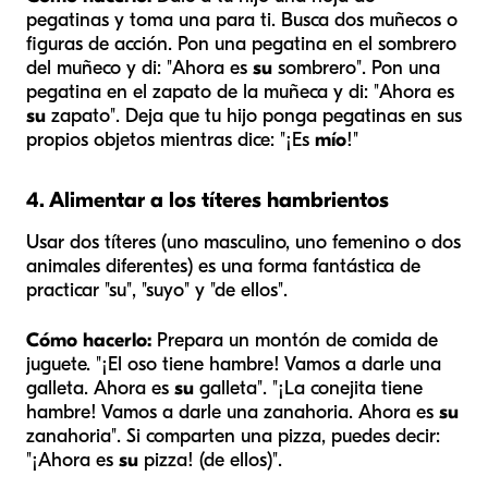
pegatinas y toma una para ti. Busca dos muñecos o
figuras de acción. Pon una pegatina en el sombrero
del muñeco y di: "Ahora es
su
sombrero". Pon una
pegatina en el zapato de la muñeca y di: "Ahora es
su
zapato". Deja que tu hijo ponga pegatinas en sus
propios objetos mientras dice: "¡Es
mío
!"
4. Alimentar a los títeres hambrientos
Usar dos títeres (uno masculino, uno femenino o dos
animales diferentes) es una forma fantástica de
practicar "su", "suyo" y "de ellos".
Cómo hacerlo:
Prepara un montón de comida de
juguete. "¡El oso tiene hambre! Vamos a darle una
galleta. Ahora es
su
galleta". "¡La conejita tiene
hambre! Vamos a darle una zanahoria. Ahora es
su
zanahoria". Si comparten una pizza, puedes decir:
"¡Ahora es
su
pizza! (de ellos)".