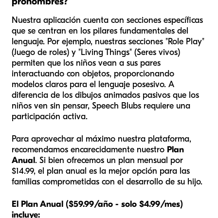
pronombres?
Nuestra aplicación cuenta con secciones específicas
que se centran en los pilares fundamentales del
lenguaje. Por ejemplo, nuestras secciones "Role Play"
(Juego de roles) y "Living Things" (Seres vivos)
permiten que los niños vean a sus pares
interactuando con objetos, proporcionando
modelos claros para el lenguaje posesivo. A
diferencia de los dibujos animados pasivos que los
niños ven sin pensar, Speech Blubs requiere una
participación activa.
Para aprovechar al máximo nuestra plataforma,
recomendamos encarecidamente nuestro
Plan
Anual
. Si bien ofrecemos un plan mensual por
$14.99, el plan anual es la mejor opción para las
familias comprometidas con el desarrollo de su hijo.
El Plan Anual ($59.99/año - solo $4.99/mes)
incluye: