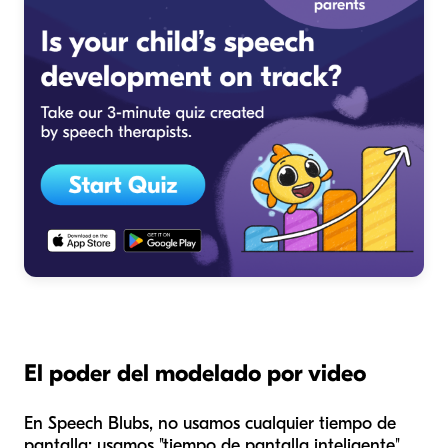
El poder del modelado por video
En Speech Blubs, no usamos cualquier tiempo de
pantalla; usamos "tiempo de pantalla inteligente".